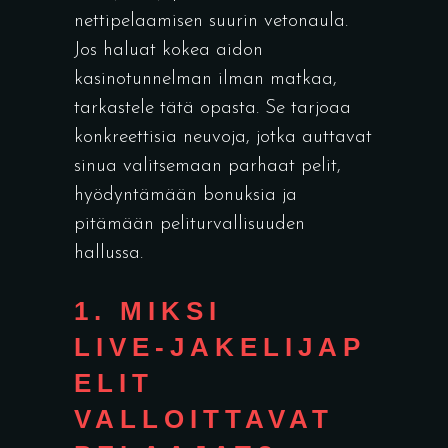
nettipelaamisen suurin vetonaula.
Jos haluat kokea aidon
kasinotunnelman ilman matkaa,
tarkastele tätä opasta. Se tarjoaa
konkreettisia neuvoja, jotka auttavat
sinua valitsemaan parhaat pelit,
hyödyntämään bonuksia ja
pitämään peliturvallisuuden
hallussa.
1. MIKSI
LIVE‑JAKELIJAP
ELIT
VALLOITTAVAT