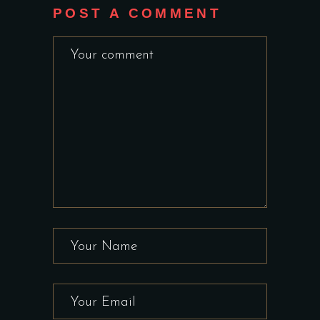
POST A COMMENT