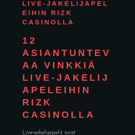
LIVE‑JAKELIJAPEL
EIHIN RIZK
CASINOLLA
12
ASIANTUNTEV
AA VINKKIÄ
LIVE‑JAKELIJ
APELEIHIN
RIZK
CASINOLLA
Live‑jakelijapelit ovat