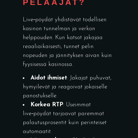
PELAAJAT?
Live‑pöydät yhdistävät todellisen
kasinon tunnelman ja verkon
helppouden. Kun katsot jakajaa
reaaliaikaisesti, tunnet pelin
nopeuden ja jännityksen aivan kuin
fyysisessä kasinossa.
Aidot ihmiset
: Jakajat puhuvat,
hymyilevät ja reagoivat jokaiselle
panostukselle.
Korkea RTP
: Useimmat
live‑pöydät tarjoavat paremmat
palautusprosentit kuin perinteiset
automaatit.