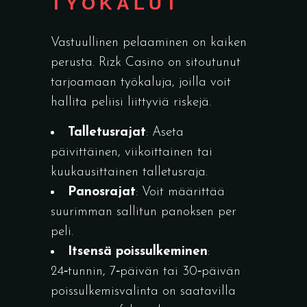
TYÖKALUT
Vastuullinen pelaaminen on kaiken
perusta. Rizk Casino on sitoutunut
tarjoamaan työkaluja, joilla voit
hallita peliisi liittyviä riskejä.
Talletusrajat
: Aseta
päivittäinen, viikoittainen tai
kuukausittainen talletusraja.
Panosrajat
: Voit määrittää
suurimman sallitun panoksen per
peli.
Itsensä poissulkeminen
:
24‑tunnin, 7‑päivän tai 30‑päivän
poissulkemisvalinta on saatavilla