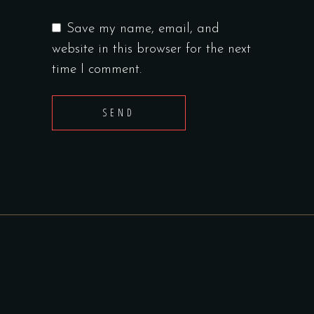
Save my name, email, and
website in this browser for the next
time I comment.
SEND