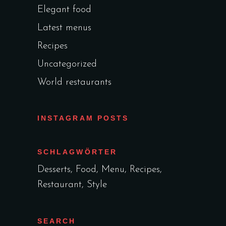
Elegant food
Latest menus
Recipes
Uncategorized
World restaurants
INSTAGRAM POSTS
SCHLAGWÖRTER
Desserts
Food
Menu
Recipes
Restaurant
Style
SEARCH