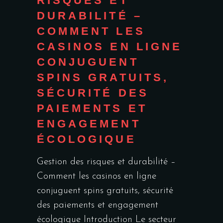
RISQUES ET
DURABILITÉ –
COMMENT LES
CASINOS EN LIGNE
CONJUGUENT
SPINS GRATUITS,
SÉCURITÉ DES
PAIEMENTS ET
ENGAGEMENT
ÉCOLOGIQUE
Gestion des risques et durabilité –
Comment les casinos en ligne
conjuguent spins gratuits, sécurité
des paiements et engagement
écologique Introduction Le secteur