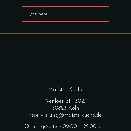
Search
for:
Mai´ster Küche
Venloer Str. 302,
50823 Köln
reservierung@maisterküche.de
Öffnungszeiten: 09:00 – 22:00 Uhr