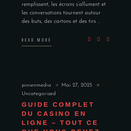
remplissent, les écrans s’allument et
les conversations tournent autour
des buts, des cartons et des tirs
READ MORE
pinienmedia
Mai 27, 2025
Uncategorized
GUIDE COMPLET
DU CASINO EN
LIGNE – TOUT CE