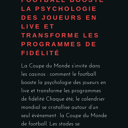
LA PSYCHOLOGIE
DES JOUEURS EN
LIVE ET
TRANSFORME LES
PROGRAMMES DE
FIDÉLITÉ
La Coupe du Monde s’invite dans
les casinos : comment le football
booste la psychologie des joueurs en
live et transforme les programmes
de fidélité Chaque été, le calendrier
mondial se cristallise autour d’un
seul événement : la Coupe du Monde
de football. Les stades se