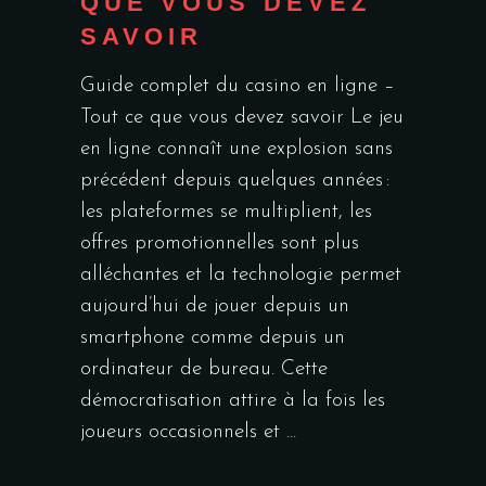
QUE VOUS DEVEZ
SAVOIR
Guide complet du casino en ligne –
Tout ce que vous devez savoir Le jeu
en ligne connaît une explosion sans
précédent depuis quelques années :
les plateformes se multiplient, les
offres promotionnelles sont plus
alléchantes et la technologie permet
aujourd’hui de jouer depuis un
smartphone comme depuis un
ordinateur de bureau. Cette
démocratisation attire à la fois les
joueurs occasionnels et