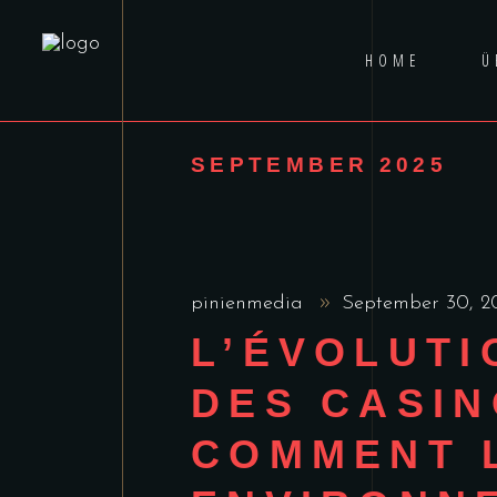
HOME
Ü
SEPTEMBER 2025
pinienmedia
September 30, 
L’ÉVOLUTI
DES CASIN
COMMENT 