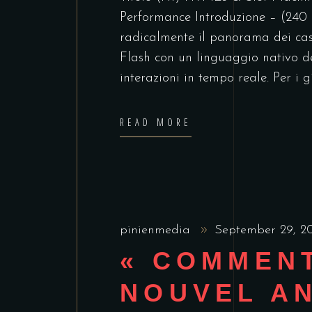
Performance Introduzione – (240
radicalmente il panorama dei cas
Flash con un linguaggio nativo d
interazioni in tempo reale. Per i 
READ MORE
pinienmedia
September 29, 
« COMMEN
NOUVEL A