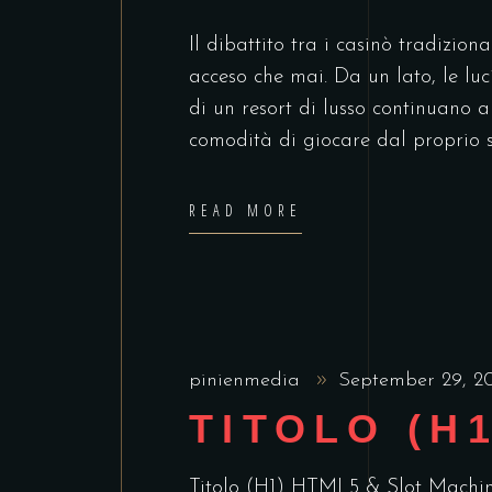
Il dibattito tra i casinò tradizion
acceso che mai. Da un lato, le luci
di un resort di lusso continuano a 
comodità di giocare dal proprio s
READ MORE
pinienmedia
September 29, 
TITOLO (H1
Titolo (H1) HTML5 & Slot Machine