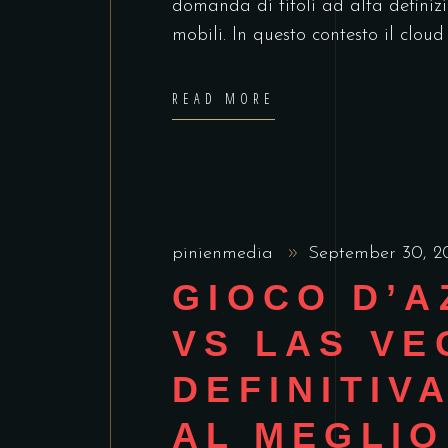
domanda di titoli ad alta definizi
mobili. In questo contesto il cl
READ MORE
pinienmedia
September 30, 
GIOCO D’A
VS LAS VE
DEFINITIV
AL MEGLIO