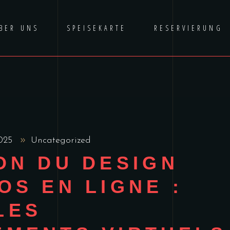
BER UNS
SPEISEKARTE
RESERVIERUNG
2025
Uncategorized
ON DU DESIGN
OS EN LIGNE :
LES