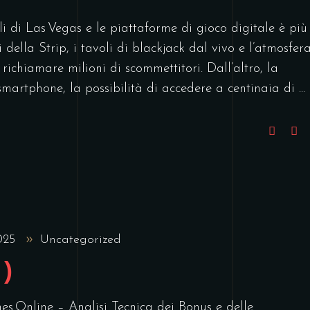
ali di Las Vegas e le piattaforme di gioco digitale è più
 della Strip, i tavoli di blackjack dal vivo e l’atmosfer
richiamare milioni di scommettitori. Dall’altro, la
martphone, la possibilità di accedere a centinaia di
2025
Uncategorized
)
s Online – Analisi Tecnica dei Bonus e delle