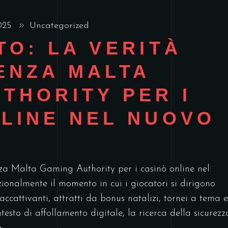
2025
Uncategorized
TO: LA VERITÀ
ENZA MALTA
THORITY PER I
LINE NEL NUOVO
nza Malta Gaming Authority per i casinò online nel
onalmente il momento in cui i giocatori si dirigono
accattivanti, attratti da bonus natalizi, tornei a tema e
testo di affollamento digitale, la ricerca della sicurezz