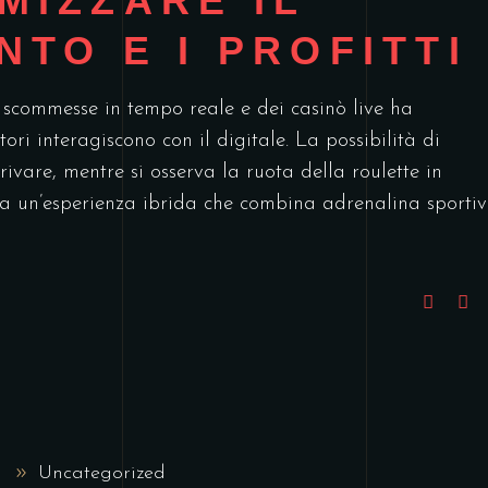
MIZZARE IL
NTO E I PROFITTI
e scommesse in tempo reale e dei casinò live ha
ori interagiscono con il digitale. La possibilità di
ivare, mentre si osserva la ruota della roulette in
ea un’esperienza ibrida che combina adrenalina sporti
6
Uncategorized