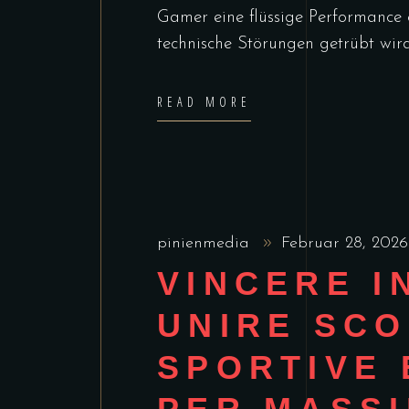
Gamer eine flüssige Performance
technische Störungen getrübt wir
READ MORE
pinienmedia
Februar 28, 202
VINCERE I
UNIRE SC
SPORTIVE 