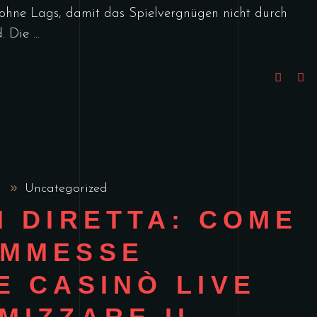
 ohne Lags, damit das Spielvergnügen nicht durch
d. Die
6
Uncategorized
N DIRETTA: COME
OMMESSE
E CASINÒ LIVE