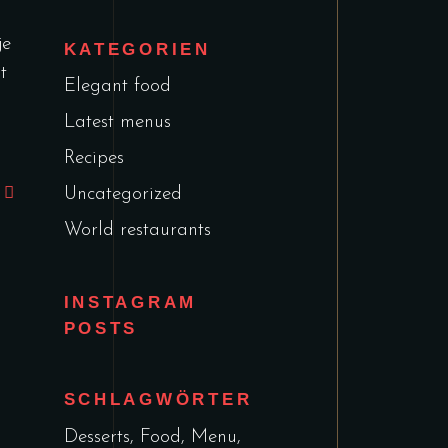
je
KATEGORIEN
t
Elegant food
Latest menus
Recipes
Uncategorized
World restaurants
INSTAGRAM
POSTS
SCHLAGWÖRTER
Desserts
Food
Menu