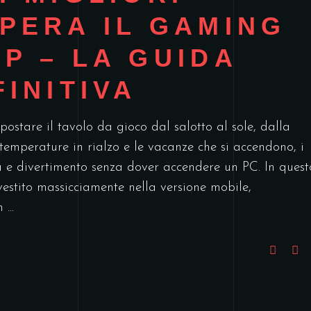
PERA IL GAMING
P – LA GUIDA
FINITIVA
postare il tavolo da gioco dal salotto al sole, dalla
temperature in rialzo e le vacanze che si accendono, i
tà e divertimento senza dover accendere un PC. In quest
vestito massicciamente nella versione mobile,
un