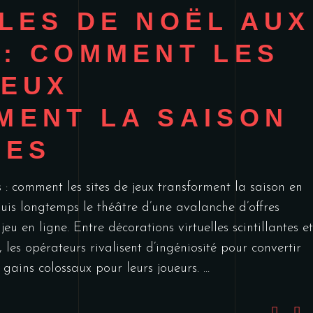
LES DE NOËL AUX
 : COMMENT LES
JEUX
MENT LA SAISON
NES
 : comment les sites de jeux transforment la saison en
puis longtemps le théâtre d’une avalanche d’offres
eu en ligne. Entre décorations virtuelles scintillantes et
les opérateurs rivalisent d’ingéniosité pour convertir
en gains colossaux pour leurs joueurs.