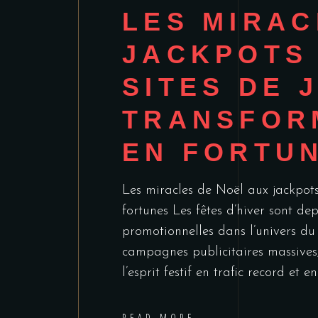
LES MIRAC
JACKPOTS
SITES DE 
TRANSFOR
EN FORTU
Les miracles de Noël aux jackpots
fortunes Les fêtes d’hiver sont de
promotionnelles dans l’univers du j
campagnes publicitaires massives, 
l’esprit festif en trafic record et 
READ MORE