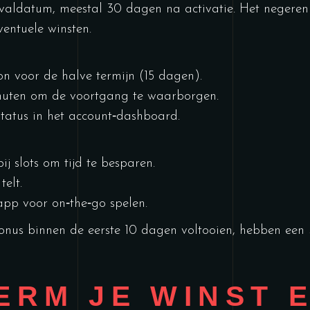
valdatum, meestal 30 dagen na activatie. Het negeren
ventuele winsten.
oon voor de halve termijn (15 dagen).
inuten om de voortgang te waarborgen.
status in het account‑dashboard.
ij slots om tijd te besparen.
elt.
pp voor on‑the‑go spelen.
 bonus binnen de eerste 10 dagen voltooien, hebben ee
ERM JE WINST 