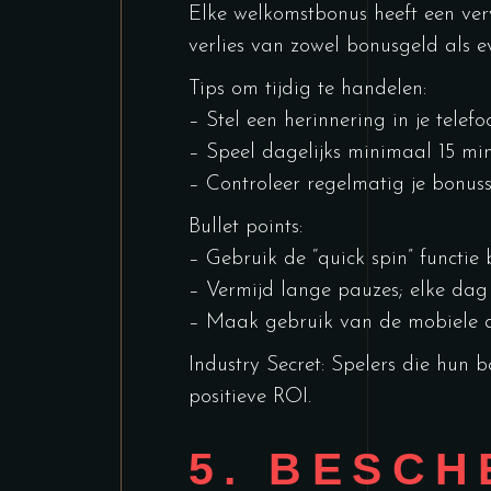
Elke welkomstbonus heeft een ver
verlies van zowel bonusgeld als e
Tips om tijdig te handelen:
– Stel een herinnering in je telef
– Speel dagelijks minimaal 15 m
– Controleer regelmatig je bonus
Bullet points:
– Gebruik de “quick spin” functie b
– Vermijd lange pauzes; elke dag t
– Maak gebruik van de mobiele a
Industry Secret: Spelers die hun
positieve ROI.
5. BESCH