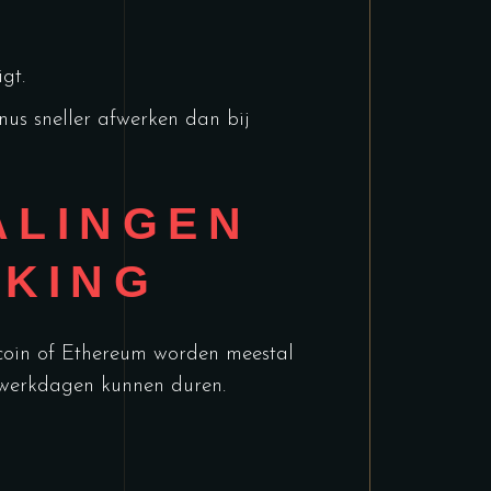
gt.
nus sneller afwerken dan bij
ALINGEN
RKING
itcoin of Ethereum worden meestal
2 werkdagen kunnen duren.