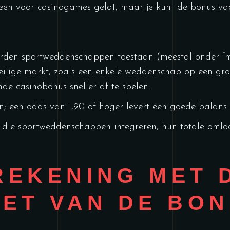
en voor casinogames geldt, maar je kunt de bonus vaa
rden sportweddenschappen toestaan (meestal onder “m
veilige markt, zoals een enkele weddenschap op een grot
de casinobonus sneller af te spelen.
; een odds van 1,90 of hoger levert een goede balans t
ers die sportweddenschappen integreren, hun totale oml
REKENING MET 
IET VAN DE BO