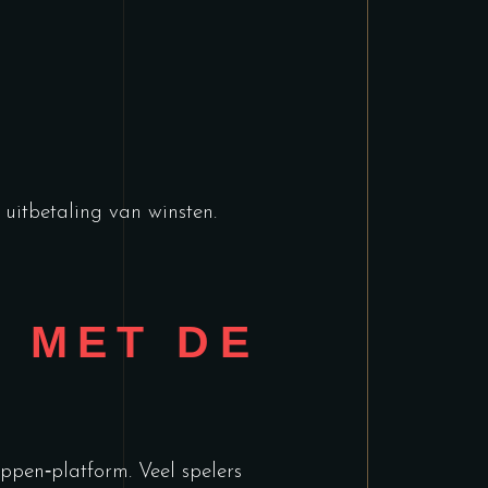
uitbetaling van winsten.
 MET DE
ppen‑platform. Veel spelers