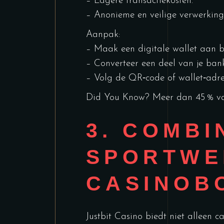
– Lagere transactiekosten.
– Anonieme en veilige verwerking
Aanpak:
– Maak een digitale wallet aan b
– Converteer een deel van je bank
– Volg de QR‑code of wallet‑adre
Did You Know? Meer dan 45 % van 
3. COMBI
SPORTWE
CASINOB
Justbit Casino biedt niet alleen 