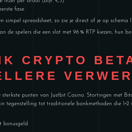
inzet per draai (bijv. €5).
eerste fase.
n simpel spreadsheet; zo zie je direct of je op schema li
an de spelers die een slot met 96 % RTP kiezen, hun bo
IK CRYPTO BET
ELLERE VERWE
 sterkste punten van Justbit Casino. Stortingen met B
 in tegenstelling tot traditionele bankmethoden die 1‑
t bonusgeld.