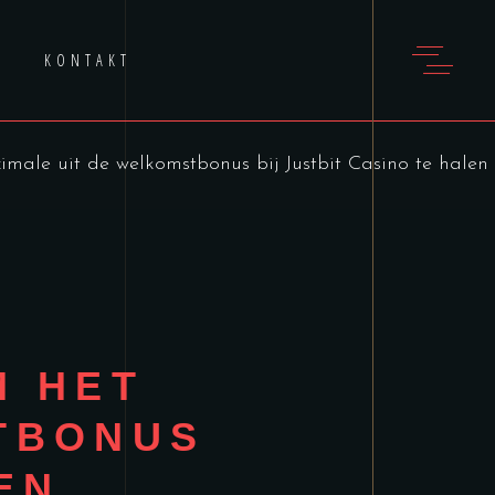
KONTAKT
male uit de welkomstbonus bij Justbit Casino te halen
M HET
TBONUS
EN