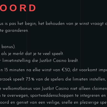
WOORD
 is pas het begin; het behouden van je winst vraagt di
 te garanderen.
e bonus).
als je merkt dat je te veel speelt.
imietinstelling die Justbit Casino biedt.
n 15 minuten na elke winst van €50; dit voorkomt impul
erzoek speelt 73 % van de spelers die limieten instellen
de welkomstbonus van Justbit Casino niet alleen claime
 te overwegen, sportweddenschappen te integreren en al
oord en geniet van een veilige, snelle en plezierige spel