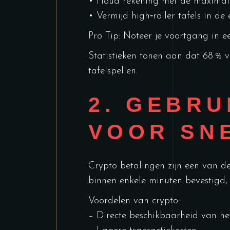
• Houd rekening met de maximale 
• Vermijd high‑roller tafels in de 
Pro Tip: Noteer je voortgang in ee
Statistieken tonen aan dat 68 % v
tafelspellen.
2. GEBRU
VOOR SN
Crypto betalingen zijn een van de
binnen enkele minuten bevestigd,
Voordelen van crypto:
– Directe beschikbaarheid van he