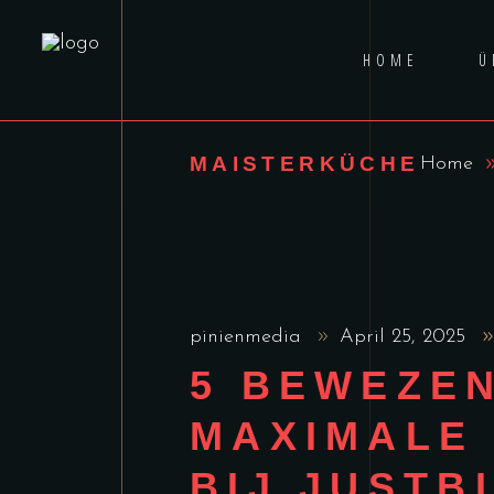
HOME
Ü
MAISTERKÜCHE
Home
pinienmedia
April 25, 2025
5 BEWEZEN
MAXIMALE
BIJ JUSTB