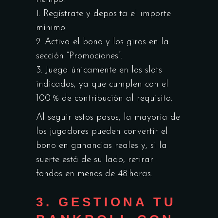
1. Regístrate y deposita el importe
mínimo.
2. Activa el bono y los giros en la
sección “Promociones”.
3. Juega únicamente en los slots
indicados, ya que cumplen con el
100 % de contribución al requisito.
Al seguir estos pasos, la mayoría de
los jugadores pueden convertir el
bono en ganancias reales y, si la
suerte está de su lado, retirar
fondos en menos de 48 horas.
3. GESTIONA TU