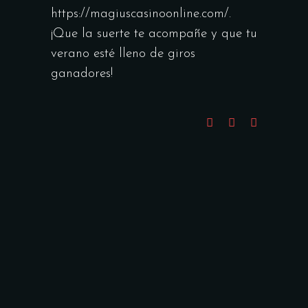
https://magiuscasinoonline.com/
.
¡Que la suerte te acompañe y que tu
verano esté lleno de giros
ganadores!