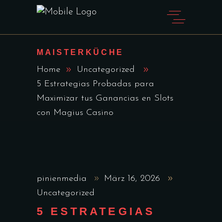
MAISTERKÜCHE
Home
Uncategorized
5 Estrategias Probadas para
Maximizar tus Ganancias en Slots
con Magius Casino
pinienmedia
März 16, 2026
Uncategorized
5 ESTRATEGIAS