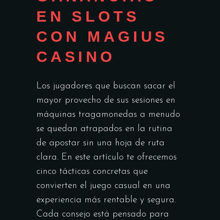
EN SLOTS
CON MAGIUS
CASINO
Los jugadores que buscan sacar el
mayor provecho de sus sesiones en
máquinas tragamonedas a menudo
se quedan atrapados en la rutina
de apostar sin una hoja de ruta
clara. En este artículo te ofrecemos
cinco tácticas concretas que
convierten el juego casual en una
experiencia más rentable y segura.
Cada consejo está pensado para