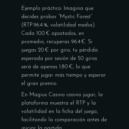
Ejemplo práctico: Imagina que
decides probar “Mystic Forest”
(RTP 96.4 %, volatilidad media).
Cada 100 € apostados, en
promedio, recuperas 96.4 €. Si
juegas 20 € por giro, tu pérdida
esperada por sesión de 50 giros
será de apenas 1.80 €, lo que
permite jugar más tiempo y esperar
el gran premio.
En Magius Casino casino jugar, la
plataforma muestra el RTP y la
volatilidad en la ficha del juego,
facilitando la comparación antes de
iniciar la partida.