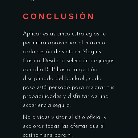
CONCLUSIÓN
Aplicar estas cinco estrategias te
permitirá aprovechar al máximo
cada sesión de slots en Magius
Casino. Desde la selección de juegos
con alto RTP hasta la gestión
disciplinada del bankroll, cada
paso está pensado para mejorar tus
probabilidades y disfrutar de una
experiencia segura.
No olvides visitar el sitio oficial y
explorar todas las ofertas que el
casino tiene para ti: