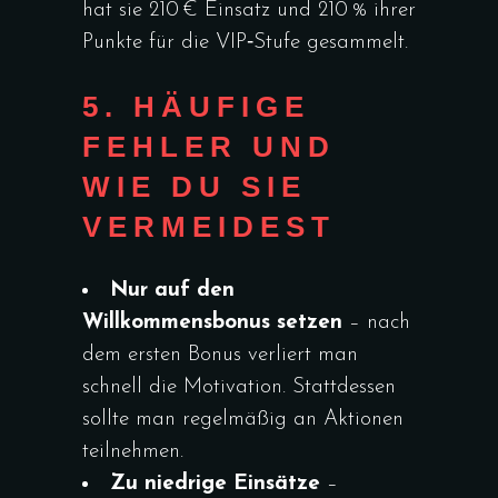
hat sie 210 € Einsatz und 210 % ihrer
Punkte für die VIP‑Stufe gesammelt.
5. HÄUFIGE
FEHLER UND
WIE DU SIE
VERMEIDEST
Nur auf den
Willkommensbonus setzen
– nach
dem ersten Bonus verliert man
schnell die Motivation. Stattdessen
sollte man regelmäßig an Aktionen
teilnehmen.
Zu niedrige Einsätze
–