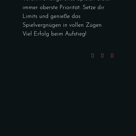
immer oberste Priorität. Setze dir
Limits und genieße das
Spielvergnügen in vollen Zügen.
Viel Erfolg beim Aufstieg!