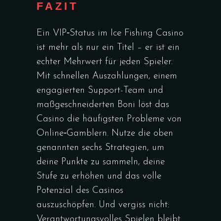
FAZIT
Ein VIP‑Status im Ice Fishing Casino
ist mehr als nur ein Titel – er ist ein
echter Mehrwert für jeden Spieler.
Mit schnellen Auszahlungen, einem
engagierten Support-Team und
maßgeschneiderten Boni löst das
Casino die häufigsten Probleme von
Online‑Gamblern. Nutze die oben
genannten sechs Strategien, um
deine Punkte zu sammeln, deine
Stufe zu erhöhen und das volle
Potenzial des Casinos
auszuschöpfen. Und vergiss nicht:
Verantwortungsvolles Spielen bleibt