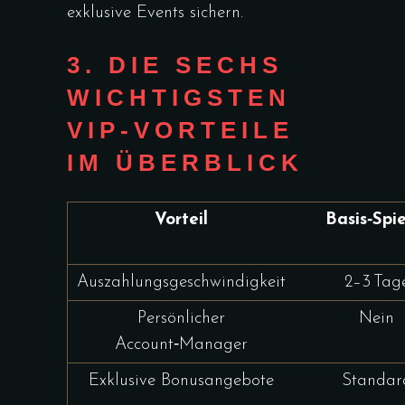
exklusive Events sichern.
3. DIE SECHS
WICHTIGSTEN
VIP‑VORTEILE
IM ÜBERBLICK
Vorteil
Basis‑Spie
Auszahlungsgeschwindigkeit
2–3 Tag
Persönlicher
Nein
Account‑Manager
Exklusive Bonusangebote
Standar