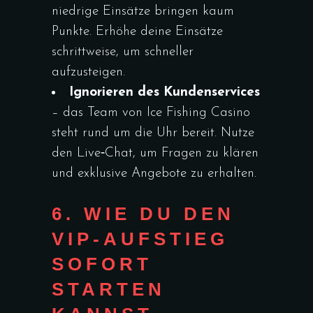
niedrige Einsätze bringen kaum
Punkte. Erhöhe deine Einsätze
schrittweise, um schneller
aufzusteigen.
Ignorieren des Kundenservices
– das Team von Ice Fishing Casino
steht rund um die Uhr bereit. Nutze
den Live‑Chat, um Fragen zu klären
und exklusive Angebote zu erhalten.
6. WIE DU DEN
VIP‑AUFSTIEG
SOFORT
STARTEN