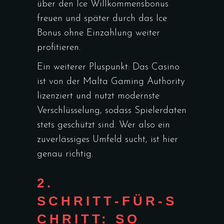
über den Ice Willkommensbonus
freuen und später durch das Ice
Bonus ohne Einzahlung weiter
profitieren.
Ein weiterer Pluspunkt: Das Casino
ist von der Malta Gaming Authority
lizenziert und nutzt modernste
Verschlüsselung, sodass Spielerdaten
stets geschützt sind. Wer also ein
zuverlässiges Umfeld sucht, ist hier
genau richtig.
2.
SCHRITT‑FÜR‑S
CHRITT: SO