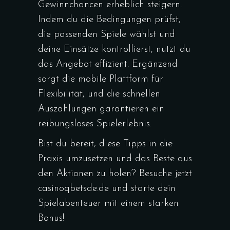
Gewinnchancen erheblich steigern.
Indem du die Bedingungen prüfst,
die passenden Spiele wählst und
deine Einsätze kontrollierst, nutzt du
das Angebot effizient. Ergänzend
sorgt die mobile Plattform für
Flexibilität, und die schnellen
Auszahlungen garantieren ein
reibungsloses Spielerlebnis.
Bist du bereit, diese Tipps in die
Praxis umzusetzen und das Beste aus
den Aktionen zu holen? Besuche jetzt
casinoqbetsde.de
und starte dein
Spielabenteuer mit einem starken
Bonus!