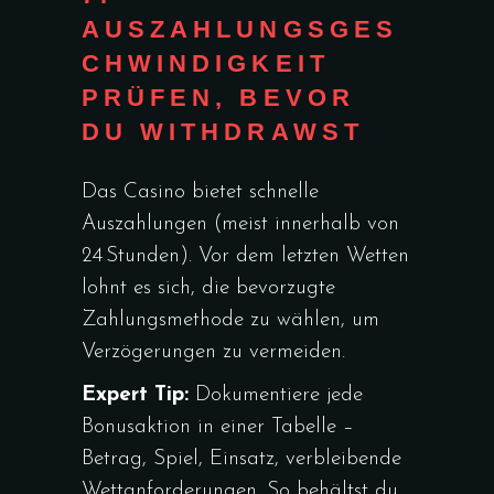
AUSZAHLUNGSGES
CHWINDIGKEIT
PRÜFEN, BEVOR
DU WITHDRAWST
Das Casino bietet schnelle
Auszahlungen (meist innerhalb von
24 Stunden). Vor dem letzten Wetten
lohnt es sich, die bevorzugte
Zahlungsmethode zu wählen, um
Verzögerungen zu vermeiden.
Expert Tip:
Dokumentiere jede
Bonusaktion in einer Tabelle –
Betrag, Spiel, Einsatz, verbleibende
Wettanforderungen. So behältst du