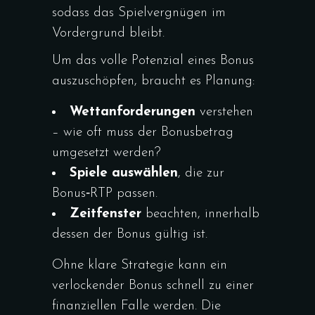
sodass das Spielvergnügen im
Vordergrund bleibt.
Um das volle Potenzial eines Bonus
auszuschöpfen, braucht es Planung:
Wettanforderungen
verstehen
– wie oft muss der Bonusbetrag
umgesetzt werden?
Spiele auswählen
, die zur
Bonus‑RTP passen.
Zeitfenster
beachten, innerhalb
dessen der Bonus gültig ist.
Ohne klare Strategie kann ein
verlockender Bonus schnell zu einer
finanziellen Falle werden. Die