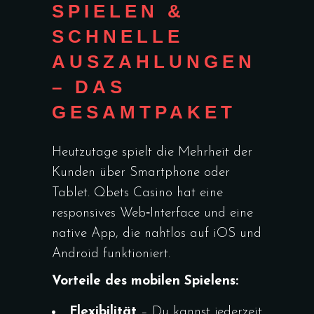
SPIELEN &
SCHNELLE
AUSZAHLUNGEN
– DAS
GESAMTPAKET
Heutzutage spielt die Mehrheit der
Kunden über Smartphone oder
Tablet. Qbets Casino hat eine
responsives Web‑Interface und eine
native App, die nahtlos auf iOS und
Android funktioniert.
Vorteile des mobilen Spielens:
Flexibilität
– Du kannst jederzeit