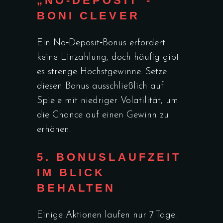
„NO‑DEPOSIT“-
BONI CLEVER
Ein No‑Deposit‑Bonus erfordert
keine Einzahlung, doch häufig gibt
es strenge Höchstgewinne. Setze
diesen Bonus ausschließlich auf
Spiele mit niedriger Volatilität, um
die Chance auf einen Gewinn zu
erhöhen.
5. BONUSLAUFZEIT
IM BLICK
BEHALTEN
Einige Aktionen laufen nur 7 Tage.