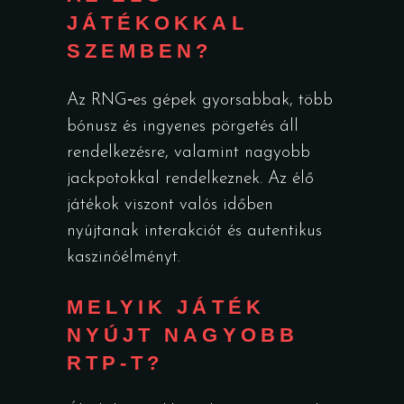
JÁTÉKOKKAL
SZEMBEN?
Az RNG‑es gépek gyorsabbak, több
bónusz és ingyenes pörgetés áll
rendelkezésre, valamint nagyobb
jackpotokkal rendelkeznek. Az élő
játékok viszont valós időben
nyújtanak interakciót és autentikus
kaszinóélményt.
MELYIK JÁTÉK
NYÚJT NAGYOBB
RTP‑T?