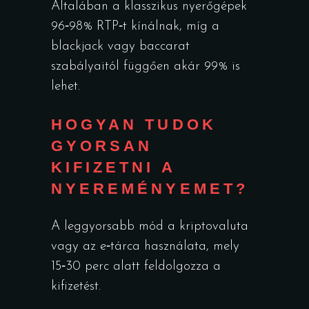
Általában a klasszikus nyerőgépek
96‑98% RTP‑t kínálnak, míg a
blackjack vagy baccarat
szabályaitól függően akár 99% is
lehet.
HOGYAN TUDOK
GYORSAN
KIFIZETNI A
NYEREMÉNYEMET?
A leggyorsabb mód a kriptovaluta
vagy az e‑tárca használata, mely
15‑30 perc alatt feldolgozza a
kifizetést.