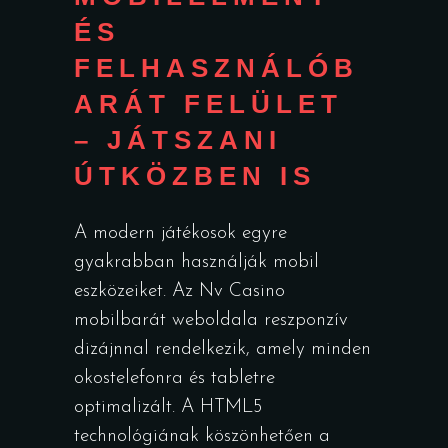
ÉS
FELHASZNÁLÓB
ARÁT FELÜLET
– JÁTSZANI
ÚTKÖZBEN IS
A modern játékosok egyre
gyakrabban használják mobil
eszközeiket. Az Nv Casino
mobilbarát weboldala reszponzív
dizájnnal rendelkezik, amely minden
okostelefonra és tabletre
optimalizált. A HTML5
technológiának köszönhetően a