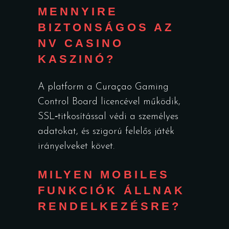
MENNYIRE
BIZTONSÁGOS AZ
NV CASINO
KASZINÓ?
A platform a Curaçao Gaming
Control Board licencével működik,
SSL‑titkosítással védi a személyes
adatokat, és szigorú felelős játék
irányelveket követ.
MILYEN MOBILES
FUNKCIÓK ÁLLNAK
RENDELKEZÉSRE?