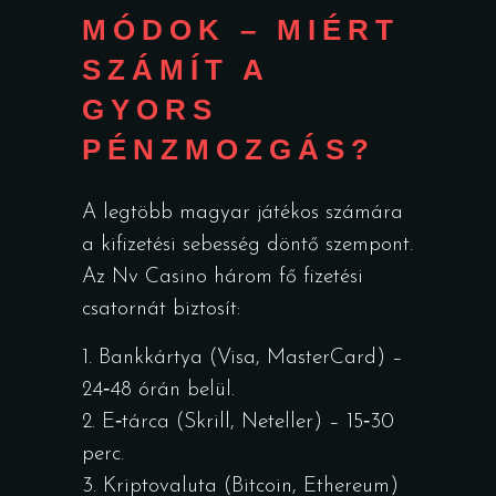
MÓDOK – MIÉRT
SZÁMÍT A
GYORS
PÉNZMOZGÁS?
A legtöbb magyar játékos számára
a kifizetési sebesség döntő szempont.
Az Nv Casino három fő fizetési
csatornát biztosít:
Bankkártya (Visa, MasterCard) –
24‑48 órán belül.
E‑tárca (Skrill, Neteller) – 15‑30
perc.
Kriptovaluta (Bitcoin, Ethereum)