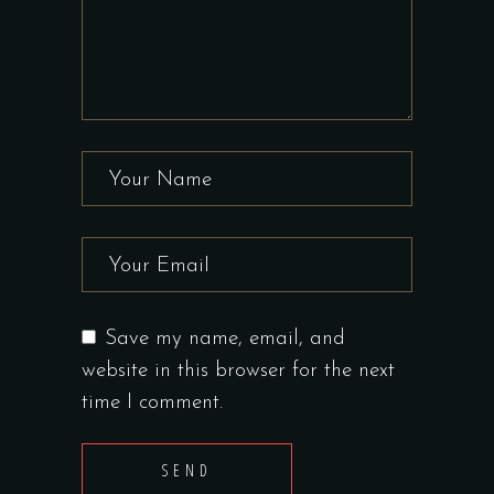
Save my name, email, and
website in this browser for the next
time I comment.
SEND