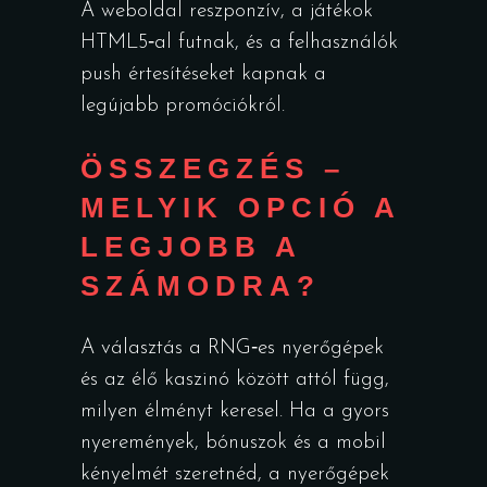
A weboldal reszponzív, a játékok
HTML5‑al futnak, és a felhasználók
push értesítéseket kapnak a
legújabb promóciókról.
ÖSSZEGZÉS –
MELYIK OPCIÓ A
LEGJOBB A
SZÁMODRA?
A választás a RNG‑es nyerőgépek
és az élő kaszinó között attól függ,
milyen élményt keresel. Ha a gyors
nyeremények, bónuszok és a mobil
kényelmét szeretnéd, a nyerőgépek