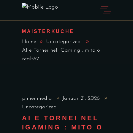
MAISTERKÜCHE
Home
Uncategorized
AI e Tornei nel iGaming : mito o
realtà?
pinienmedia
Januar 21, 2026
Uncategorized
AI E TORNEI NEL
IGAMING : MITO O