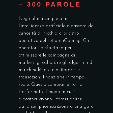
– 300 PAROLE
Negli ultimi cinque anni
l’intelligenza artificiale è passata da
curiosità di nicchia a pilastro
operativo del settore iGaming. Gli
operatori la sfruttano per
ottimizzare le campagne di
marketing, calibrare gli algoritmi di
matchmaking e monitorare le
transazioni finanziarie in tempo
reale. Questo cambiamento ha
trasformato il modo in cui i
giocatori vivono i tornei online:
dalla semplice iscrizione a una gara