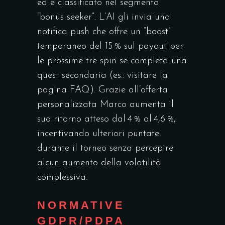
ed è classificato nel segmento
“bonus seeker”. L’AI gli invia una
notifica push che offre un “boost”
temporaneo del 15 % sul payout per
le prossime tre spin se completa una
quest secondaria (es.: visitare la
pagina FAQ). Grazie all’offerta
personalizzata Marco aumenta il
suo ritorno atteso dal 4 % al 4,6 %,
incentivando ulteriori puntate
durante il torneo senza percepire
alcun aumento della volatilità
complessiva.
NORMATIVE
GDPR/PDPA