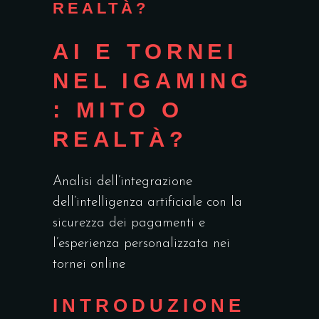
REALTÀ?
AI E TORNEI
NEL IGAMING
: MITO O
REALTÀ?
Analisi dell’integrazione
dell’intelligenza artificiale con la
sicurezza dei pagamenti e
l’esperienza personalizzata nei
tornei online
INTRODUZIONE