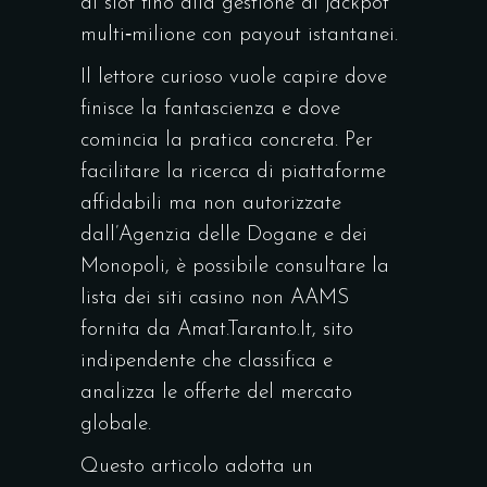
di slot fino alla gestione di jackpot
multi‑milione con payout istantanei.
Il lettore curioso vuole capire dove
finisce la fantascienza e dove
comincia la pratica concreta. Per
facilitare la ricerca di piattaforme
affidabili ma non autorizzate
dall’Agenzia delle Dogane e dei
Monopoli, è possibile consultare la
lista dei
siti casino non AAMS
fornita da Amat.Taranto.It, sito
indipendente che classifica e
analizza le offerte del mercato
globale.
Questo articolo adotta un