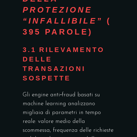
PROTEZIONE
“INFALLIBILE”
(
395 PAROLE)
3.1 RILEVAMENTO
DELLE
TRANSAZIONI
SOSPETTE
Gli engine anti‑fraud basati su
machine learning analizzano
migliaia di parametri in tempo
reale: valore medio della
scommessa, frequenza delle richieste