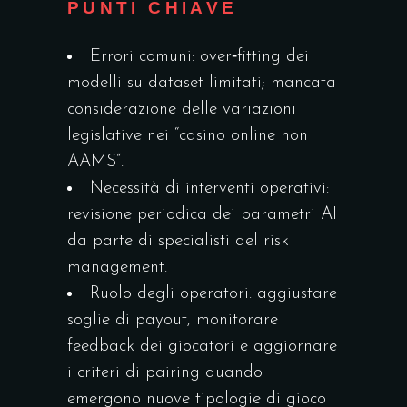
PUNTI CHIAVE
Errori comuni: over‑fitting dei
modelli su dataset limitati; mancata
considerazione delle variazioni
legislative nei “casino online non
AAMS”.
Necessità di interventi operativi:
revisione periodica dei parametri AI
da parte di specialisti del risk
management.
Ruolo degli operatori: aggiustare
soglie di payout, monitorare
feedback dei giocatori e aggiornare
i criteri di pairing quando
emergono nuove tipologie di gioco