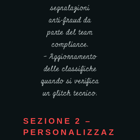
segnalazioni
anti‑fraud da
parte del team
compliance.
– Aggiornamento
delle classifiche
quando si verifica
un glitch tecnico.
SEZIONE 2 –
PERSONALIZZAZ