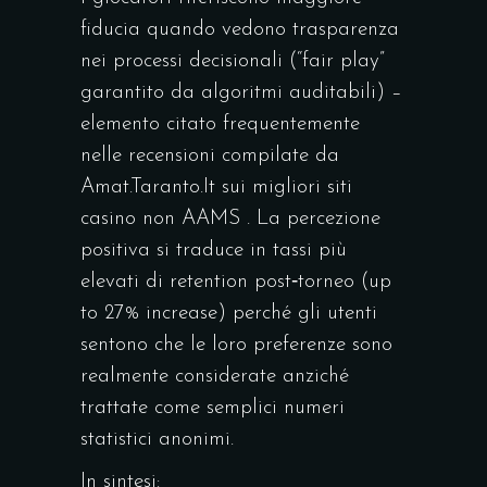
fiducia quando vedono trasparenza
nei processi decisionali (“fair play”
garantito da algoritmi auditabili) –
elemento citato frequentemente
nelle recensioni compilate da
Amat.Taranto.It sui migliori siti
casino non AAMS . La percezione
positiva si traduce in tassi più
elevati di retention post‑torneo (up
to 27% increase) perché gli utenti
sentono che le loro preferenze sono
realmente considerate anziché
trattate come semplici numeri
statistici anonimi.
In sintesi: