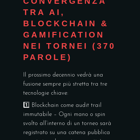
CONVERGENZA
TRA AI,
BLOCKCHAIN &
GAMIFICATION
NEI TORNEI (370
PAROLE)
Il prossimo decennio vedrà una
fusione sempre più stretta tra tre
tecnologie chiave:
1️⃣ Blockchain come audit trail
immutabile – Ogni mano o spin
svolto all’interno di un torneo sarà
registrato su una catena pubblica