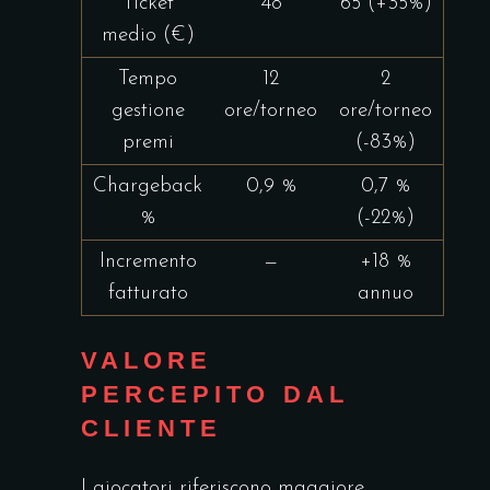
Ticket
48
65 (+35%)
medio (€)
Tempo
12
2
gestione
ore/torneo
ore/torneo
premi
(-83%)
Chargeback
0,9 %
0,7 %
%
(-22%)
Incremento
—
+18 %
fatturato
annuo
VALORE
PERCEPITO DAL
CLIENTE
I giocatori riferiscono maggiore