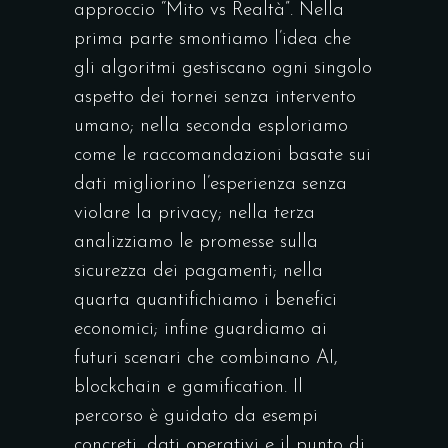
approccio “Mito vs Realtà”. Nella
prima parte smontiamo l’idea che
gli algoritmi gestiscano ogni singolo
aspetto dei tornei senza intervento
umano; nella seconda esploriamo
come le raccomandazioni basate sui
dati migliorino l’esperienza senza
violare la privacy; nella terza
analizziamo le promesse sulla
sicurezza dei pagamenti; nella
quarta quantifichiamo i benefici
economici; infine guardiamo ai
futuri scenari che combinano AI,
blockchain e gamification. Il
percorso è guidato da esempi
concreti, dati operativi e il punto di