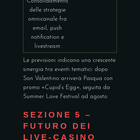
Consolidamento
delle strategie
omnicanale fra
email, push
notification e
livestream
Le previsioni indicano una crescente
sinergia tra eventi tematici: dopo
San Valentino arriverà Pasqua con
promo «Cupid’s Egg», seguita da
Summer Love Festival ad agosto.
SEZIONE 5 –
FUTURO DEI
LIVE‑CASINO