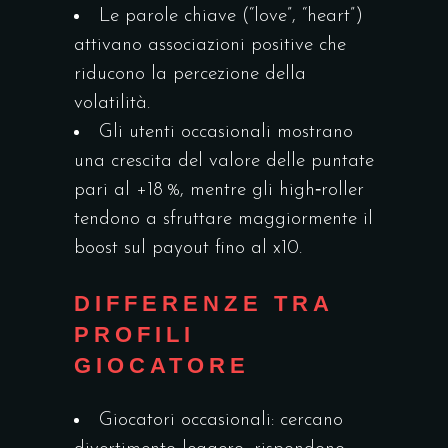
Le parole chiave (“love”, “heart”)
attivano associazioni positive che
riducono la percezione della
volatilità.
Gli utenti occasionali mostrano
una crescita del valore delle puntate
pari al +18 %, mentre gli high‑roller
tendono a sfruttare maggiormente il
boost sul payout fino al x10.
DIFFERENZE TRA
PROFILI
GIOCATORE
Giocatori occasionali: cercano