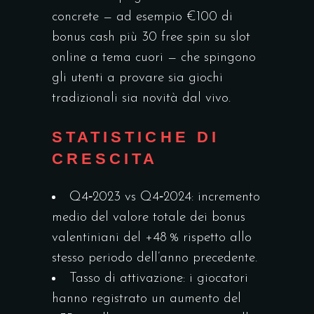
concrete — ad esempio €100 di
bonus cash più 30 free spin su slot
online a tema cuori — che spingono
gli utenti a provare sia giochi
tradizionali sia novità dal vivo.
STATISTICHE DI
CRESCITA
Q4‑2023 vs Q4‑2024: incremento
medio del valore totale dei bonus
valentiniani del +48 % rispetto allo
stesso periodo dell’anno precedente.
Tasso di attivazione: i giocatori
hanno registrato un aumento del