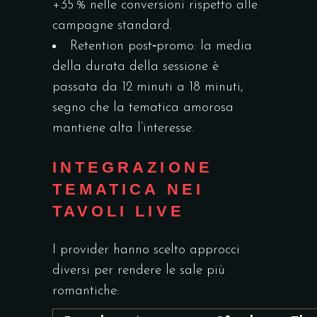
+35 % nelle conversioni rispetto alle
campagne standard.
Retention post‑promo: la media
della durata della sessione è
passata da 12 minuti a 18 minuti,
segno che la tematica amorosa
mantiene alta l’interesse.
INTEGRAZIONE
TEMATICA NEI
TAVOLI LIVE
I provider hanno scelto approcci
diversi per rendere le sale più
romantiche: