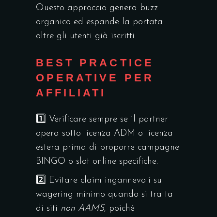
Questo approccio genera buzz
organico ed espande la portata
oltre gli utenti già iscritti.
BEST PRACTICE
OPERATIVE PER
AFFILIATI
1️⃣ Verificare sempre se il partner
opera sotto licenza ADM o licenza
estera prima di proporre campagne
BINGO o slot online specifiche.
2️⃣ Evitare claim ingannevoli sul
wagering minimo quando si tratta
di siti
non AAMS
, poiché