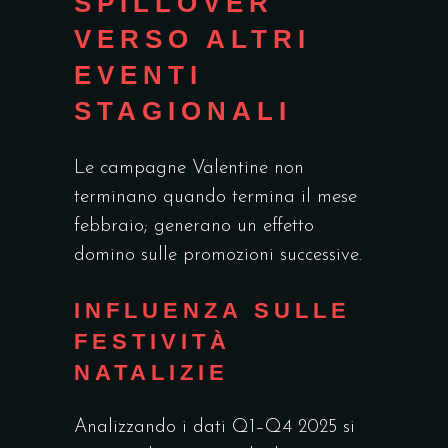
SPILLOVER
VERSO ALTRI
EVENTI
STAGIONALI
Le campagne Valentine non
terminano quando termina il mese
febbraio; generano un effetto
domino sulle promozioni successive.
INFLUENZA SULLE
FESTIVITÀ
NATALIZIE
Analizzando i dati Q1–Q4 2025 si