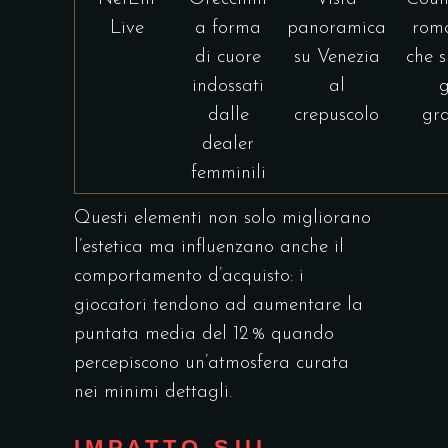
Live
a forma
panoramica
roma
di cuore
su Venezia
che 
indossati
al
g
dalle
crepuscolo
gra
dealer
femminili
Questi elementi non solo migliorano
l’estetica ma influenzano anche il
comportamento d’acquisto: i
giocatori tendono ad aumentare la
puntata media del 12 % quando
percepiscono un’atmosfera curata
nei minimi dettagli.
IMPATTO SUL