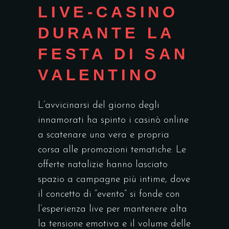
LIVE‑CASINO
DURANTE LA
FESTA DI SAN
VALENTINO
L’avvicinarsi del giorno degli
innamorati ha spinto i casinò online
a scatenare una vera e propria
corsa alle promozioni tematiche. Le
offerte natalizie hanno lasciato
spazio a campagne più intime, dove
il concetto di “evento” si fonde con
l’esperienza live per mantenere alta
la tensione emotiva e il volume delle