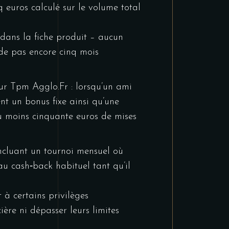
q euros calculé sur le volume total
 dans la fiche produit – aucun
de pas encore cinq mois
ur Tpm Agglo.Fr : lorsqu’un ami
t un bonus fixe ainsi qu’une
au moins cinquante euros de mises
cluant un tournoi mensuel où
u cash‑back habituel tant qu’il
 à certains privilèges
ère ni dépasser leurs limites