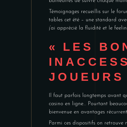
balnéaires de suivre chaque main 
Témoignages recueillis sur le fo
tables cet été – une standard av
j’ai apprécié la fluidité et le fee
« LES BO
INACCES
JOUEURS
Il faut parfois longtemps avant q
casino en ligne… Pourtant beauco
bienvenue en avantages récurrents
Parmi ces dispositifs on retrouve