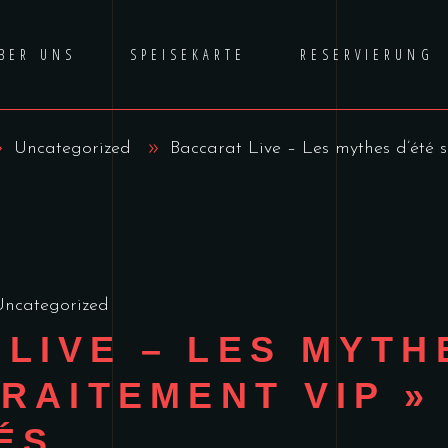
BER UNS
SPEISEKARTE
RESERVIERUNG
Uncategorized
Baccarat Live – Les mythes d’été s
Uncategorized
LIVE – LES MYTH
TRAITEMENT VIP »
ÉS