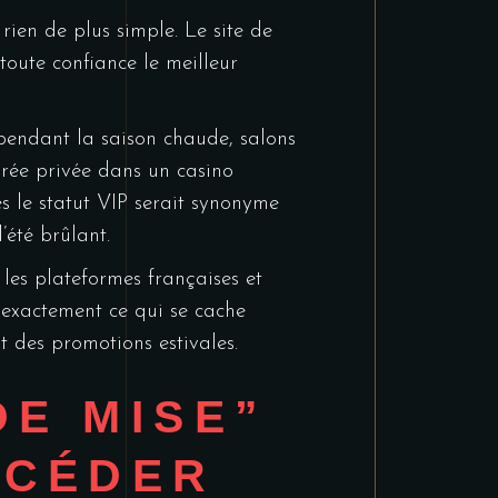
 rien de plus simple. Le site de
toute confiance le meilleur
 pendant la saison chaude, salons
irée privée dans un casino
s le statut VIP serait synonyme
été brûlant.
 les plateformes françaises et
 exactement ce qui se cache
t des promotions estivales.
DE MISE”
CCÉDER