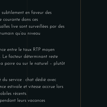
t subtilement en faveur des
ie courante dans ces
alles live sont surveillées par des
u humain qu’au niveau
ence entre le taux RTP moyen
. Le facteur déterminant reste
la paire ou sur le naturel – plutôt
é du service : chat dédié avec
e estivale et vitesse accrue lors
biles récents.
 pendant leurs vacances