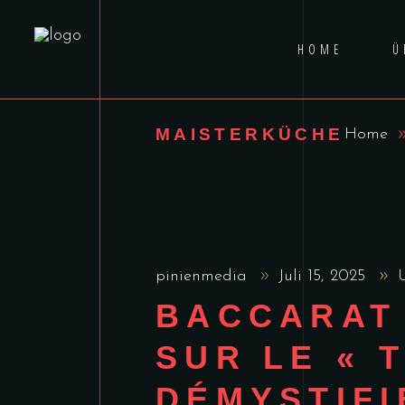
HOME
Ü
MAISTERKÜCHE
Home
pinienmedia
Juli 15, 2025
BACCARAT 
SUR LE « 
DÉMYSTIFI