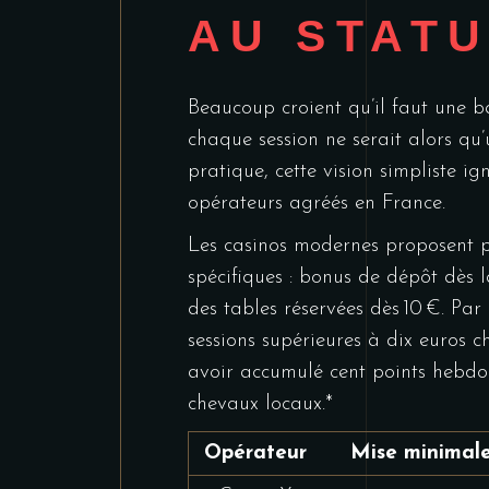
AU STATU
Beaucoup croient qu’il faut une ba
chaque session ne serait alors qu’
pratique, cette vision simpliste 
opérateurs agréés en France.
Les casinos modernes proposent p
spécifiques : bonus de dépôt dès 
des tables réservées dès 10 €. Pa
sessions supérieures à dix euros 
avoir accumulé cent points hebdom
chevaux locaux.*
Opérateur
Mise minimale