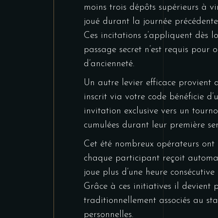
moins trois dépôts supérieurs à vi
joué durant la journée précédente
Ces incitations s’appliquent dès l
passage secret n’est requis pour
d’ancienneté.​
Un autre levier efficace provien
inscrit via votre code bénéficie 
invitation exclusive vers un tour
cumulées durant leur première sem
Cet été nombreux opérateurs ont 
chaque participant reçoit automa
joue plus d’une heure consécutive
Grâce à ces initiatives il devien
traditionnellement associés au sta
personnelles.