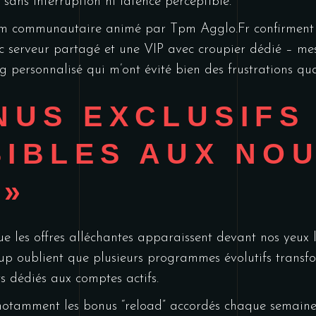
sans interruption ni latence perceptible.
rum communautaire animé par Tpm Agglo.Fr confirment ce
ec serveur partagé et une VIP avec croupier dédié – me
ling personnalisé qui m’ont évité bien des frustrations q
NUS EXCLUSIFS
SIBLES AUX NO
 »
ue les offres alléchantes apparaissent devant nos yeux
up oublient que plusieurs programmes évolutifs transfo
 dédiés aux comptes actifs.​
 notamment les bonus “reload” accordés chaque semaine 