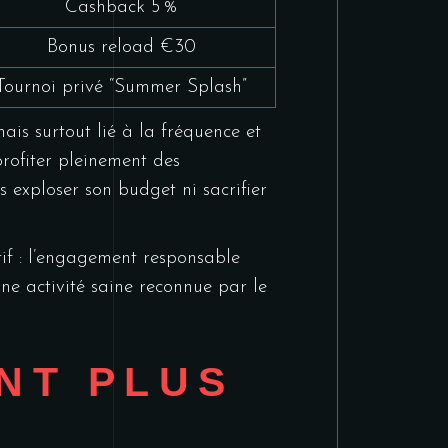
Cashback 5 %
Bonus reload €30
Tournoi privé “Summer Splash”
ais surtout lié à la fréquence et
profiter pleinement des
s exploser son budget ni sacrifier
tif : l’engagement responsable
ne activité saine reconnue par le
ONT PLUS