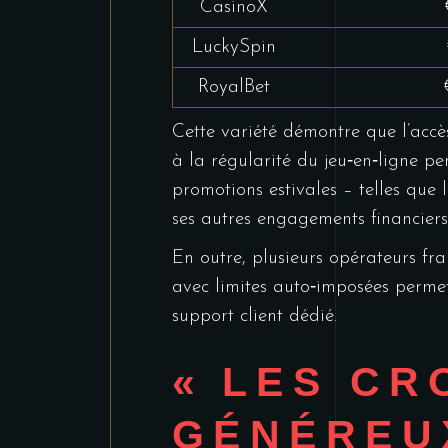
CasinoX
LuckySpin
RoyalBet
Cette variété démontre que l’accè
à la régularité du jeu‑en‑ligne p
promotions estivales – telles que 
ses autres engagements financiers
En outre, plusieurs opérateurs fra
avec limites auto‑imposées permet
support client dédié.
« LES CR
GÉNÉREU