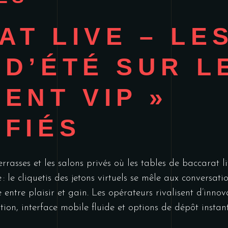
T LIVE – LE
D’ÉTÉ SUR L
ENT VIP »
IFIÉS
errasses et les salons privés où les tables de baccarat li
e : le cliquetis des jetons virtuels se mêle aux conversat
entre plaisir et gain. Les opérateurs rivalisent d’innov
ition, interface mobile fluide et options de dépôt insta