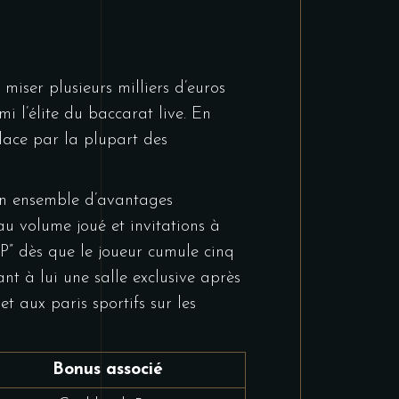
miser plusieurs milliers d’euros
i l’élite du baccarat live. En
place par la plupart des
un ensemble d’avantages
u volume joué et invitations à
IP” dès que le joueur cumule cinq
t à lui une salle exclusive après
 aux paris sportifs sur les
Bonus associé