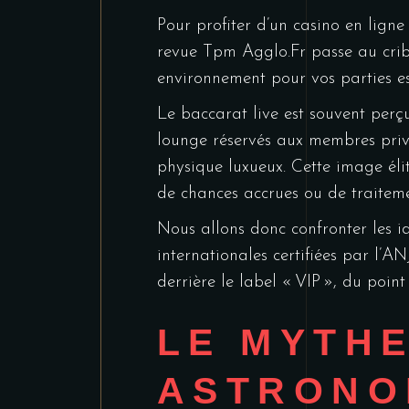
Pour profiter d’un
casino en ligne
revue Tpm Agglo.Fr passe au cribl
environnement pour vos parties es
Le baccarat live est souvent perçu
lounge réservés aux membres privi
physique luxueux. Cette image éli
de chances accrues ou de traitem
Nous allons donc confronter les id
internationales certifiées par l’
derrière le label « VIP », du poin
LE MYTHE
ASTRONO