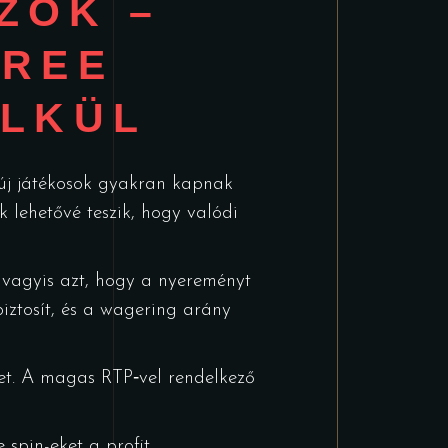
ZOK –
FREE
ÉLKÜL
 új játékosok gyakran kapnak
 lehetővé teszik, hogy valódi
vagyis azt, hogy a nyereményt
 biztosít, és a wagering arány
ket. A magas RTP‑vel rendelkező
 spin-eket a profit