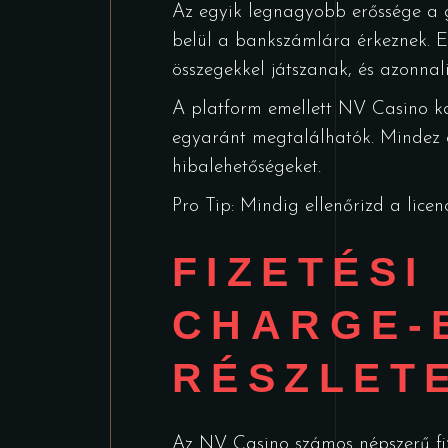
Az egyik legnagyobb erőssége a g
belül a bankszámlára érkeznek. E
összegekkel játszanak, és azonnali
A platform emellett NV Casino kas
egyaránt megtalálhatók. Mindez eg
hibalehetőségeket.
Pro Tip: Mindig ellenőrizd a lice
FIZETÉSI
CHARGE‑
RÉSZLETE
Az NV Casino számos népszerű fiz