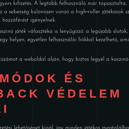
yors kifizetés. A legtöbb felhasználó már tapasztalta
z a sebesség különösen vonzó a high‑roller játékosok
 hozzáférést igényelnek.
zinó játék választéka is lenyűgöző: a legújabb slotok, a
y helyen, egyetlen felhasználói fiókkal kezelhető, ami 
ncszámot a weboldal alján, hogy biztos legyél a kaszinó
 MÓDOK ÉS
BACK VÉDELEM
I
etési lehetőséget kínál, így minden játékos megtalálh