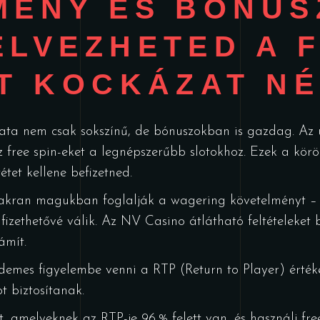
MÉNY ÉS BÓNUS
ÉLVEZHETED A 
ET KOCKÁZAT N
ata nem csak sokszínű, de bónuszokban is gazdag. Az
free spin-eket a legnépszerűbb slotokhoz. Ezek a körök
étet kellene befizetned.
yakran magukban foglalják a wagering követelményt – 
 kifizethetővé válik. Az NV Casino átlátható feltételeket
ámít.
érdemes figyelembe venni a RTP (Return to Player) érté
t biztosítanak.
t, amelyeknek az RTP-je 96 % felett van, és használj free