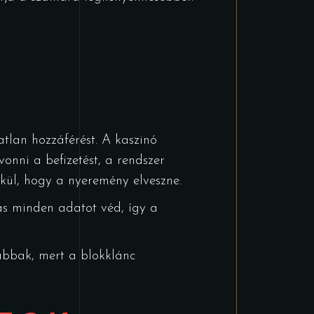
atlan hozzáférést. A kaszinó
nni a befizetést, a rendszer
lkül, hogy a nyeremény elveszne.
tás minden adatot véd, így a
abbak, mert a blokklánc