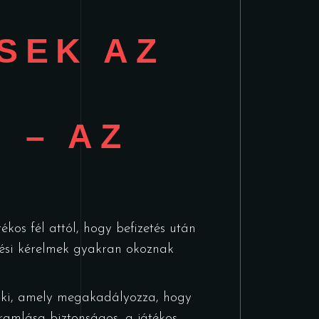
SEK AZ
 – AZ
kos fél attól, hogy befizetés után
ítési kérelmek gyakran okoznak
 ki, amely megakadályozza, hogy
ramlása biztonságos, a játékos