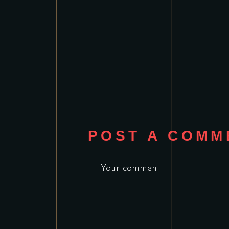
POST A COMM