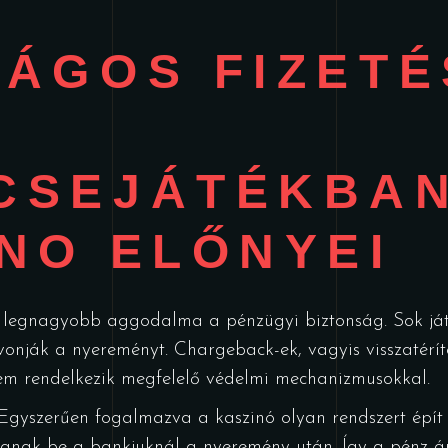
SÁGOS FIZETÉ
CSEJÁTÉKBAN
NO ELŐNYEI
k legnagyobb aggodalma a pénzügyi biztonság. Sok játé
zavonják a nyereményt. Chargeback-ek, vagyis visszatér
 nem rendelkezik megfelelő védelmi mechanizmusokkal.
Egyszerűen fogalmazva a kaszinó olyan rendszert épít
jtsanak be a bankjuknál a nyeremény után. Így a pénz á