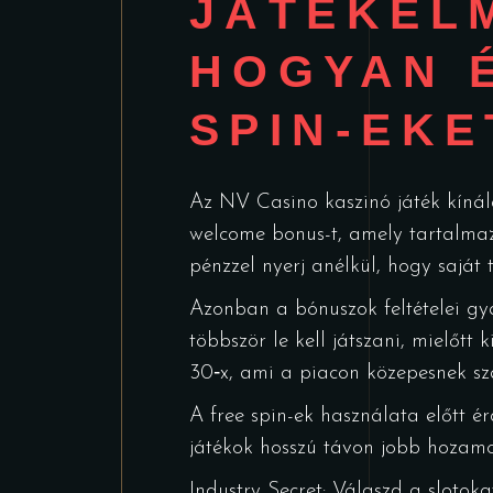
JÁTÉKÉL
HOGYAN 
SPIN‑EK
Az NV Casino kaszinó játék kínál
welcome bonus-t, amely tartalmaz 
pénzzel nyerj anélkül, hogy saját t
Azonban a bónuszok feltételei g
többször le kell játszani, mielőtt
30‑x, ami a piacon közepesnek sz
A free spin-ek használata előtt 
játékok hosszú távon jobb hozamo
Industry Secret: Válaszd a slotoka