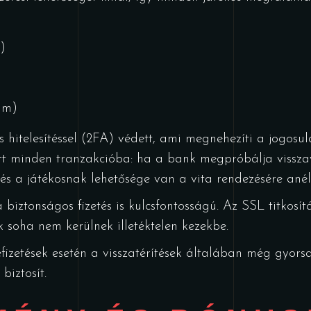
)
um)
hitelesítéssel (2FA) védett, ami megnehezíti a jogosul
tt minden tranzakcióba: ha a bank megpróbálja visszavo
és a játékosnak lehetősége van a vita rendezésére ané
a biztonságos fizetés is kulcsfontosságú. Az SSL titkosí
 soha nem kerülnek illetéktelen kezekbe.
izetések esetén a visszatérítések általában még gyors
biztosít.