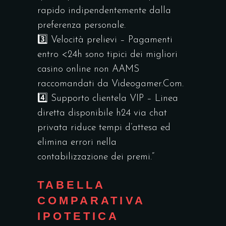
rapido indipendentemente dalla
preferenza personale.
3️⃣ Velocità prelievi – Pagamenti
entro <24h sono tipici dei migliori
casino online non AAMS
raccomandati da Videogamer.Com.
4️⃣ Supporto clientela VIP – Linea
diretta disponibile h24 via chat
privata riduce tempi d’attesa ed
elimina errori nella
contabilizzazione dei premi.“
TABELLA
COMPARATIVA
IPOTETICA