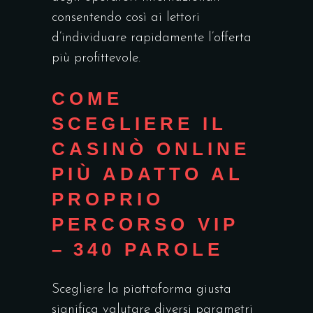
consentendo così ai lettori
d’individuare rapidamente l’offerta
più profittevole.
COME
SCEGLIERE IL
CASINÒ ONLINE
PIÙ ADATTO AL
PROPRIO
PERCORSO VIP
– 340 PAROLE
Scegliere la piattaforma giusta
significa valutare diversi parametri