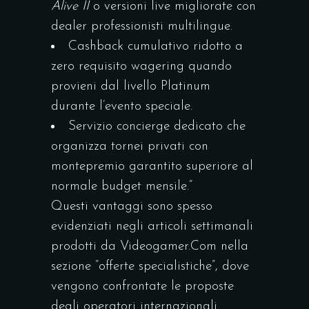
Alive II
o versioni live migliorate con
dealer professionisti multilingue.
Cashback cumulativo ridotto a
zero requisito wagering quando
provieni dal livello Platinum
durante l’evento speciale.
Servizio concierge dedicato che
organizza tornei privati con
montepremio garantito superiore al
normale budget mensile.“
Questi vantaggi sono spesso
evidenziati negli articoli settimanali
prodotti da Videogamer.Com nella
sezione “offerte specialistiche”, dove
vengono confrontate le proposte
degli operatori internazionali