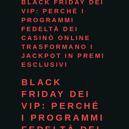
BLACK FRIDAY DEI
VIP: PERCHÉ I
PROGRAMMI
FEDELTÀ DEI
CASINÒ ONLINE
TRASFORMANO I
JACKPOT IN PREMI
ESCLUSIVI
BLACK
FRIDAY DEI
VIP: PERCHÉ
I PROGRAMMI