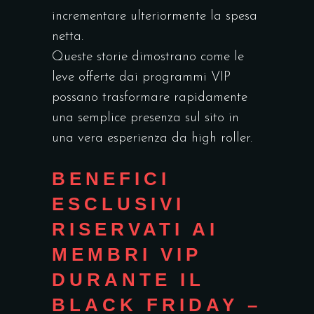
incrementare ulteriormente la spesa
netta.
Queste storie dimostrano come le
leve offerte dai programmi VIP
possano trasformare rapidamente
una semplice presenza sul sito in
una vera esperienza da high roller.
BENEFICI
ESCLUSIVI
RISERVATI AI
MEMBRI VIP
DURANTE IL
BLACK FRIDAY –