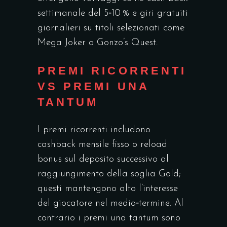
settimanale del 5‑10 % e giri gratuiti
giornalieri su titoli selezionati come
Mega Joker o Gonzo’s Quest.
PREMI RICORRENTI
VS PREMI UNA
TANTUM
I premi ricorrenti includono
cashback mensile fisso o reload
bonus sul deposito successivo al
raggiungimento della soglia Gold;
questi mantengono alto l’interesse
del giocatore nel medio‑termine. Al
contrario i premi una tantum sono