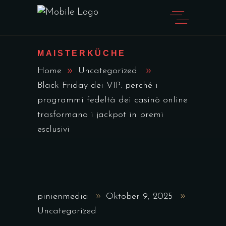
MAISTERKÜCHE
Home
Uncategorized
Black Friday dei VIP: perché i
programmi fedeltà dei casinò online
trasformano i jackpot in premi
esclusivi
pinienmedia
Oktober 9, 2025
Uncategorized