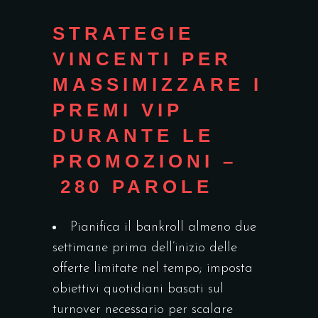
STRATEGIE
VINCENTI PER
MASSIMIZZARE I
PREMI VIP
DURANTE LE
PROMOZIONI –
280 PAROLE
Pianifica il bankroll almeno due
settimane prima dell’inizio delle
offerte limitate nel tempo; imposta
obiettivi quotidiani basati sul
turnover necessario per scalare