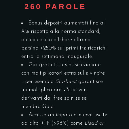
260 PAROLE
Bonus depositi aumentati fino al
X % rispetto alla norma standard;
alcuni casinò offshore offrono
persino +250% sui primi tre ricarichi
entro la settimana inaugurale.
Giri gratuiti su slot selezionate
con moltiplicatori extra sulle vincite
—per esempio
Starburst
garantisce
un moltiplicatore ×3 sui win
derivanti dai free spin se sei
membro Gold.
Accesso anticipato a nuove uscite
ad alto RTP (>96%) come
Dead or