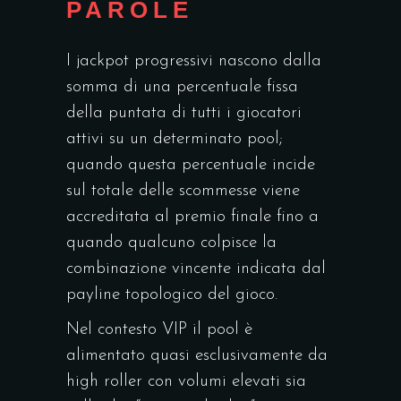
PAROLE
I jackpot progressivi nascono dalla
somma di una percentuale fissa
della puntata di tutti i giocatori
attivi su un determinato pool;
quando questa percentuale incide
sul totale delle scommesse viene
accreditata al premio finale fino a
quando qualcuno colpisce la
combinazione vincente indicata dal
payline topologico del gioco.
Nel contesto VIP il pool è
alimentato quasi esclusivamente da
high roller con volumi elevati sia