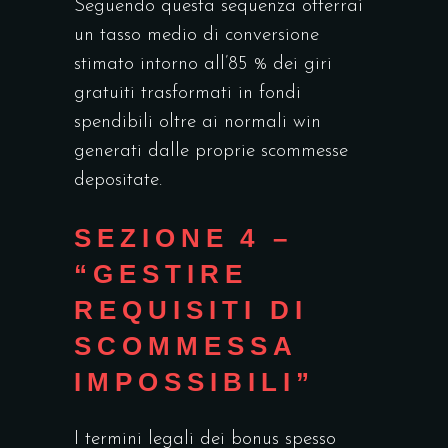
Seguendo questa sequenza otterrai
un tasso medio di conversione
stimato intorno all’85 % dei giri
gratuiti trasformati in fondi
spendibili oltre ai normali win
generati dalle proprie scommesse
depositate.
SEZIONE 4 –
“GESTIRE
REQUISITI DI
SCOMMESSA
IMPOSSIBILI”
I termini legali dei bonus spesso