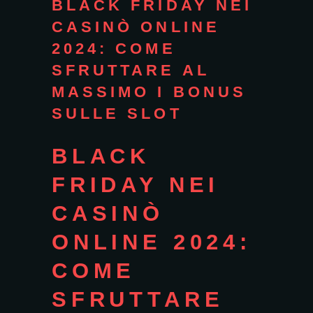
BLACK FRIDAY NEI
CASINÒ ONLINE
2024: COME
SFRUTTARE AL
MASSIMO I BONUS
SULLE SLOT
BLACK
FRIDAY NEI
CASINÒ
ONLINE 2024:
COME
SFRUTTARE