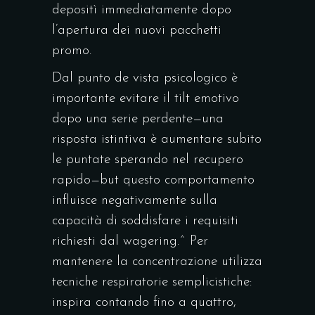
deposit­​​ì immediatamente dopo
l’apertura dei nuovi pacchetti
promo.​
Dal punto de vista psicologico è
importante evitare il tilt emotivo
dopo una serie perdente—una
risposta istintiva è aumentare subito
le puntate sperando nel recupero
rapido—but questo comportamento
influisce negativamente sulla
capacità di soddisfare i requisiti
richiesti dal wagering.^ Per
mantenere la concentrazione utilizza
tecniche respiratorie semplicistiche:
inspira contando fino a quattro,