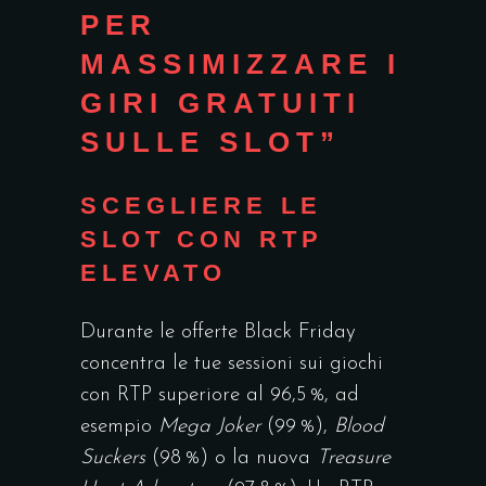
PER
MASSIMIZZARE I
GIRI GRATUITI
SULLE SLOT”
SCEGLIERE LE
SLOT CON RTP
ELEVATO
Durante le offerte Black Friday
concentra le tue sessioni sui giochi
con RTP superiore al 96,5 %, ad
esempio
Mega Joker
(99 %),
Blood
Suckers
(98 %) o la nuova
Treasure