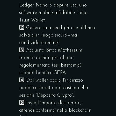
Ledger Nano S oppure usa uno
software mobile affidabile come
Trust Wallet.​
2️⃣ Genera una seed phrase offline e
salvala in luogo sicuro—mai
condividere online!​
3️⃣ Acquista Bitcoin/Ethereum
tramite exchange italiano
regolamentato (es.: Bitstamp)
usando bonifico SEPA.​
4️⃣ Dal wallet copia l’indirizzo
pubblico fornito dal casino nella
sezione “Deposito Crypto”.​
5️⃣ Invia l’importo desiderato;
attendi conferma nella blockchain