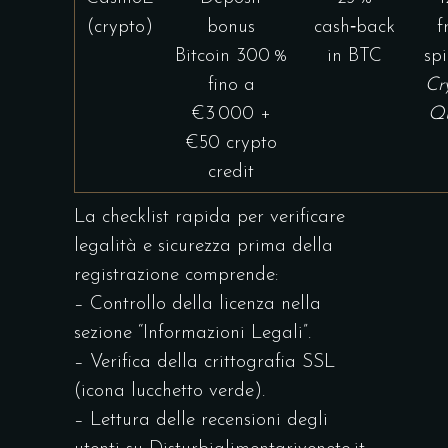
(crypto)
bonus
cash‑back
f
Bitcoin 300 %
in BTC
spi
fino a
Cr
€3 000 +
Qu
€50 crypto
credit
La checklist rapida per verificare
legalità e sicurezza prima della
registrazione comprende:
– Controllo della licenza nella
sezione “Informazioni Legali”.
– Verifica della crittografia SSL
(icona lucchetto verde).
– Lettura delle recensioni degli