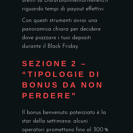
utenti su Disturbialimentariveneto.it
riguardo tempi di payout effettivi.
Con questi strumenti avrai una
panoramica chiara per decidere
dove piazzare i tuoi depositi
durante il Black Friday.
SEZIONE 2 –
“TIPOLOGIE DI
BONUS DA NON
PERDERE”
Il bonus benvenuto potenziato è la
star della settimana: alcuni
operatori promettono fino al 300 %