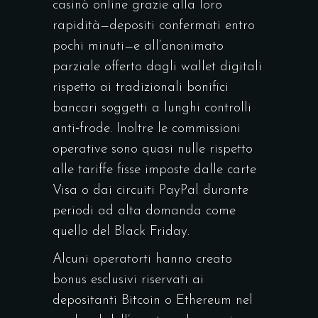
casinò online grazie alla loro
rapidità—depositi confermati entro
pochi minuti—e all’anonimato
parziale offerto dagli wallet digitali
rispetto ai tradizionali bonifici
bancari soggetti a lunghi controlli
anti‑frode.​ Inoltre le commissioni
operative sono quasi nulle rispetto
alle tariffe fisse imposte dalle carte
Visa o dai circuiti PayPal durante
periodi ad alta domanda come
quello del Black Friday.​
Alcuni operator​​ti hanno creato
bonus esclusivi riservati ai
depositanti Bitcoin o Ethereum nel