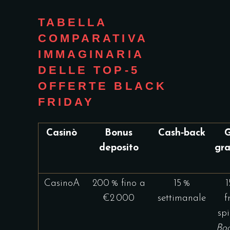
TABELLA
COMPARATIVA
IMMAGINARIA
DELLE TOP‑5
OFFERTE BLACK
FRIDAY
Casinò
Bonus
Cash‑back
G
deposito
gra
CasinoA
200 % fino a
15 %
1
€2 000
settimanale
f
spi
Boo