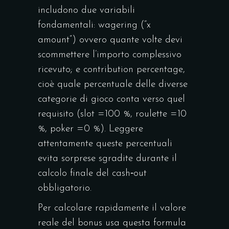
includono due variabili
fondamentali: wagering (“x
amount”) ovvero quante volte devi
scommettere l’importo complessivo
ricevuto; e contribution percentage,
cioè quale percentuale delle diverse
categorie di gioco conta verso quel
requisito (slot =100 %, roulette =10
%, poker =0 %). Leggere
attentamente queste percentuali
evita sorprese sgradite durante il
calcolo finale del cash‑out
obbligatorio.​
Per calcolare rapidamente il valore
reale del bonus usa questa formula