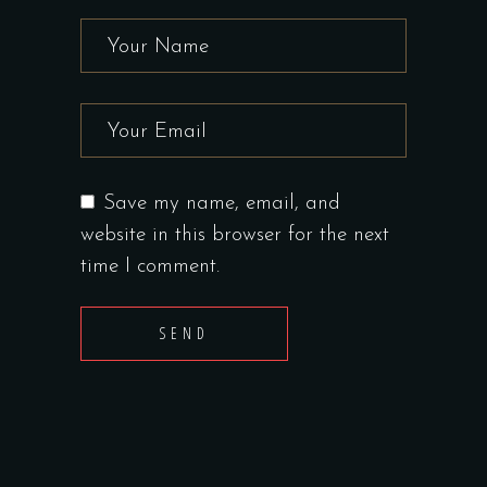
Save my name, email, and
website in this browser for the next
time I comment.
SEND