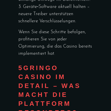
Geräte‑Software aktuell halten –
neuere Treiber unterstützen
schnellere Verschlüsselungen.
Wenn Sie diese Schritte befolgen,
profitieren Sie von jeder
Optimierung, die das Casino bereits
implementiert hat.
5GRINGO
CASINO IM
DETAIL – WAS
MACHT DIE
PLATTFORM