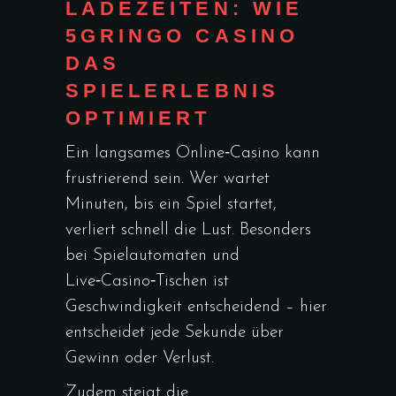
LADEZEITEN: WIE
5GRINGO CASINO
DAS
SPIELERLEBNIS
OPTIMIERT
Ein langsames Online‑Casino kann
frustrierend sein. Wer wartet
Minuten, bis ein Spiel startet,
verliert schnell die Lust. Besonders
bei Spielautomaten und
Live‑Casino‑Tischen ist
Geschwindigkeit entscheidend – hier
entscheidet jede Sekunde über
Gewinn oder Verlust.
Zudem steigt die