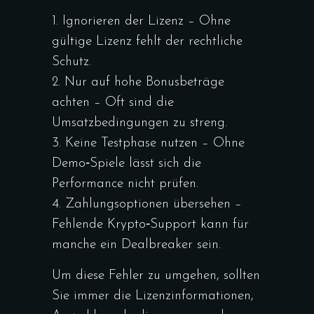
Ignorieren der Lizenz – Ohne
gültige Lizenz fehlt der rechtliche
Schutz.
Nur auf hohe Bonusbeträge
achten – Oft sind die
Umsatzbedingungen zu streng.
Keine Testphase nutzen – Ohne
Demo‑Spiele lässt sich die
Performance nicht prüfen.
Zahlungsoptionen übersehen –
Fehlende Krypto‑Support kann für
manche ein Dealbreaker sein.
Um diese Fehler zu umgehen, sollten
Sie immer die Lizenzinformationen,