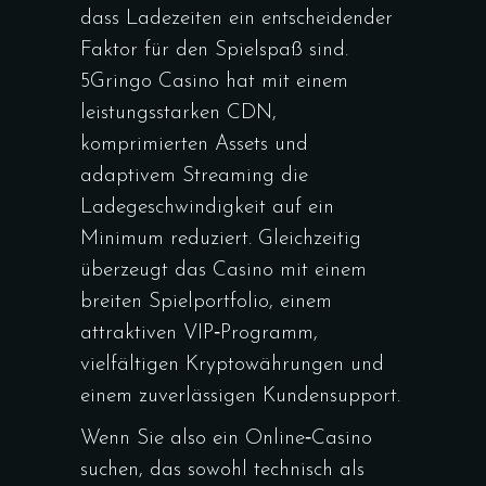
dass Ladezeiten ein entscheidender
Faktor für den Spielspaß sind.
5Gringo Casino hat mit einem
leistungsstarken CDN,
komprimierten Assets und
adaptivem Streaming die
Ladegeschwindigkeit auf ein
Minimum reduziert. Gleichzeitig
überzeugt das Casino mit einem
breiten Spielportfolio, einem
attraktiven VIP‑Programm,
vielfältigen Kryptowährungen und
einem zuverlässigen Kundensupport.
Wenn Sie also ein Online‑Casino
suchen, das sowohl technisch als