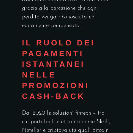
grazie alla percezione che ogni
perdita venga riconosciuta ed
equamente compensata .
IL RUOLO DEI
PAGAMENTI
ISTANTANEI
NELLE
PROMOZIONI
CASH‑BACK
Dal 2020 le soluzioni fintech – tra
cui portafogli elettronici come Skrill,
Neteller e criptovalute quali Bitcoin