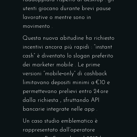
utenti giocano durante brevi pause
lavorative o mentre sono in
movimento .
Questa nuova abitudine ha richiesto
incentivi ancora più rapidi : “instant
cash” è diventato lo slogan preferito
dei marketer mobile . Le prime
versioni “mobile‑only” di cashback
limitavano depositi minimi a €10 e
permettevano prelievi entro 24 ore
dalla richiesta , sfruttando API
bancarie integrate nelle app .
Un caso studio emblematico è
rappresentato dall’operatore