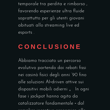
temporale tra perdita e rimborso ,
favorendo esperienze ultra fluide
soprattutto per gli utenti giovani
abituati allo streaming live ed
esports .
CONCLUSIONE
Abbiamo tracciato un percorso
evolutivo partendo dai rebati fissi
nei casinò fisici degli anni ’90 fino
alle soluzioni AI‑driven attive sui
dispositivi mobili odierni 。 In ogni
fase i jackpot hanno agito da
catalizzatore fondamentale ‑ dal