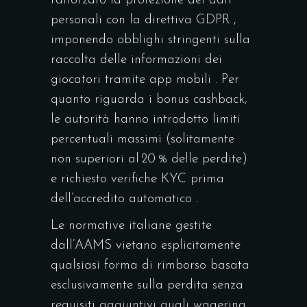
rafforzato la protezione dei dati
personali con la direttiva GDPR ,
imponendo obblighi stringenti sulla
raccolta delle informazioni dei
giocatori tramite app mobili . Per
quanto riguarda i bonus cashback,
le autorità hanno introdotto limiti
percentuali massimi (solitamente
non superiori al 20 % delle perdite)
e richiesto verifiche KYC prima
dell’accredito automatico .
Le normative italiane gestite
dall’AAMS vietano esplicitamente
qualsiasi forma di rimborso basata
esclusivamente sulla perdita senza
requisiti aggiuntivi quali wagering