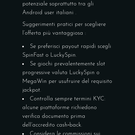
potenziale soprattutto tra gli
Android user italiani .
Suggerimenti pratici per scegliere
l’offerta più vantaggiosa :
Se preferisci payout rapidi scegli
SpinFast o LuckySpin.
Se giochi prevalentemente slot
progressive valuta LuckySpin o
MegaWin per usufruire del requisito
jackpot.
Controlla sempre termini KYC:
alcune piattaforme richiedono
verifica documento prima
dell’accredito cash‑back.
Considera le commissioni sui