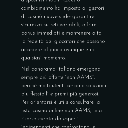
dispositivi mobili. Questo
cambiamento ha imposto ai gestori
di casinò nuove sfide: garantire
sicurezza su reti variabili, offrire
bonus immediati e mantenere alta
la fedeltà dei giocatori che possono
accedere al gioco ovunque e in
qualsiasi momento.
Nel panorama italiano emergono
sempre più offerte “non AAMS”,
perché molti utenti cercano soluzioni
più flessibili e premi più generosi.
Per orientarsi è utile consultare la
lista casino online non AAMS
, una
risorsa curata da esperti
indipendenti che confrontano le