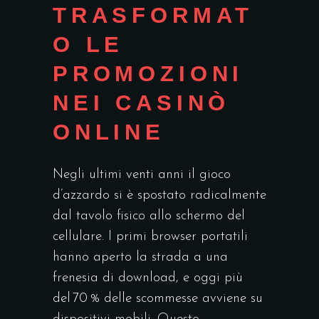
TRASFORMAT
O LE
PROMOZIONI
NEI CASINÒ
ONLINE
Negli ultimi venti anni il gioco
d’azzardo si è spostato radicalmente
dal tavolo fisico allo schermo del
cellulare. I primi browser portatili
hanno aperto la strada a una
frenesia di download, e oggi più
del 70 % delle scommesse avviene su