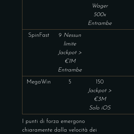
Wager
500x
Entrambe
SpinFast
9
Nessun
limite
Jackpot >
€1M
Entrambe
MegaWin
5
150
Jackpot >
€3M
Solo iOS
I punti di forza emergono
chiaramente dalla velocità dei