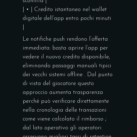
sconfitta |
| • | Credito istantaneo nel wallet
digitale dell’app entro pochi minuti
|
Le notifiche push rendono l’offerta
immediata: basta aprire l’app per
vedere il nuovo credito disponibile,
eliminando passaggi manuali tipici
dei vecchi sistemi offline . Dal punto
di vista del giocatore questo
approccio aumenta trasparenza
perché può verificare direttamente
nella cronologia delle transazioni
come viene calcolato il rimborso ;
dal lato operativo gli operatori
osservano migliori tassi di retention