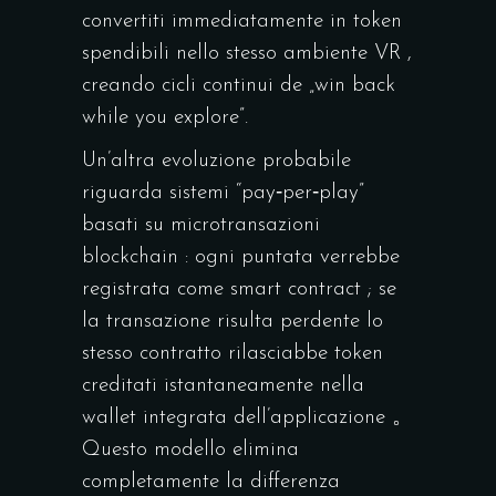
convertiti immediatamente in token
spendibili nello stesso ambiente VR ,
creando cicli continui de „win back
while you explore”.
Un’altra evoluzione probabile
riguarda sistemi “pay‑per‑play”
basati su microtransazioni
blockchain : ogni puntata verrebbe
registrata come smart contract ; se
la transazione risulta perdente lo
stesso contratto rilasciabbe token
creditati istantaneamente nella
wallet integrata dell’applicazione 。
Questo modello elimina
completamente la differenza