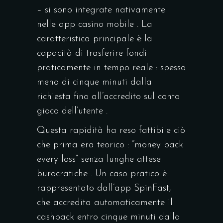
– si sono integrate nativamente
nelle app casino mobile . La
caratteristica principale è la
capacità di trasferire fondi
praticamente in tempo reale : spesso
meno di cinque minuti dalla
richiesta fino all’accredito sul conto
gioco dell’utente .
Questa rapidità ha reso fattibile ciò
che prima era teorico : “money back
every loss” senza lunghe attese
burocratiche . Un caso pratico è
rappresentato dall’app SpinFast,
che accredita automaticamente il
cashback entro cinque minuti dalla