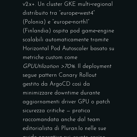
v2.x+. Un cluster GKE multi‑regional
distribuito tra “europe‑west4”
(Polonia) e “europe‑north1”
(Finlandia) ospita pod game‑engine
scalabili automaticamente tramite
Horizontal Pod Autoscaler basato su
metriche custom come
GPUUtilization >70%
. Il deployment
segue pattern Canary Rollout
gestito da ArgoCD così da
minimizzare downtime durante
aggiornamenti driver GPU o patch
sicurezza critiche — pratica
raccomandata anche dal team
editorialista di Pluran.Io nelle sue