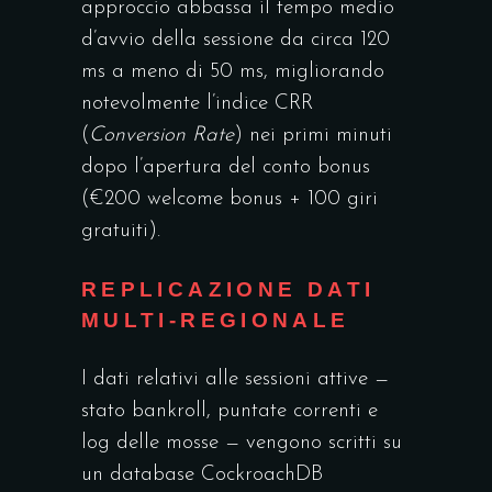
approccio abbassa il tempo medio
d’avvio della sessione da circa 120
ms a meno di 50 ms, migliorando
notevolmente l’indice CRR
(
Conversion Rate
) nei primi minuti
dopo l’apertura del conto bonus
(€200 welcome bonus + 100 giri
gratuiti).
REPLICAZIONE DATI
MULTI‑REGIONALE
I dati relativi alle sessioni attive —
stato bankroll, puntate correnti e
log delle mosse — vengono scritti su
un database CockroachDB