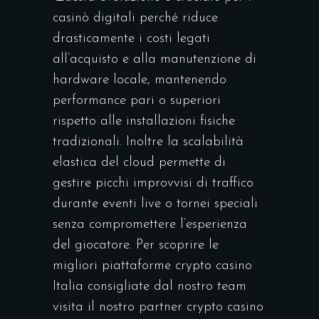
casinò digitali perché riduce
drasticamente i costi legati
all’acquisto e alla manutenzione di
hardware locale, mantenendo
performance pari o superiori
rispetto alle installazioni fisiche
tradizionali. Inoltre la scalabilità
elastica del cloud permette di
gestire picchi improvvisi di traffico
durante eventi live o tornei speciali
senza compromettere l’esperienza
del giocatore. Per scoprire le
migliori piattaforme crypto casino
Italia consigliate dal nostro team
visita il nostro partner
crypto casino