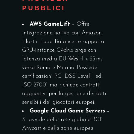
PUBBLICI
AWS GameLift
– Offre
integrazione nativa con Amazon
Elastic Load Balancer e supporta
GPU‑instance G4dn.xlarge con
latenza media EU‑West‑1 < 25 ms
verso Roma e Milano. Possiede
certificazioni PCI DSS Level 1 ed
ISO 27001 ma richiede contratti
aggiuntivi per la gestione dei dati
sensibili dei giocatori europei.
Google Cloud Game Servers
–
Si avvale della rete globale BGP
Anycast e delle zone europee