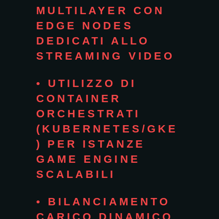
MULTILAYER CON
EDGE NODES
DEDICATI ALLO
STREAMING VIDEO
• UTILIZZO DI
CONTAINER
ORCHESTRATI
(KUBERNETES/GKE
) PER ISTANZE
GAME ENGINE
SCALABILI
• BILANCIAMENTO
CARICO DINAMICO