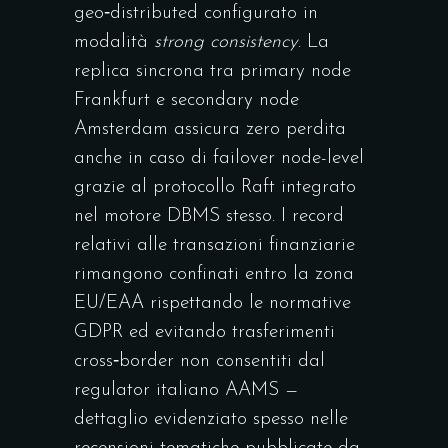
geo‑distributed configurato in
modalità
strong consistency
. La
replica sincrona tra primary node
Frankfurt e secondary node
Amsterdam assicura zero perdita
anche in caso di failover node-level
grazie al protocollo Raft integrato
nel motore DBMS stesso. I record
relativi alle transazioni finanziarie
rimangono confinati entro la zona
EU/EAA rispettando le normative
GDPR ed evitando trasferimenti
cross‑border non consentiti dal
regulator italiano AAMS —
dettaglio evidenziato spesso nelle