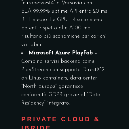
“europe‑west4” a Varsavia con
SLA 99,99% uptime API entro 20 ms
RTT medio. Le GPU T4 sono meno
potenti rispetto alle A100 ma
risultano più economiche per carichi
variabili.
Microsoft Azure PlayFab
–
Combina servizi backend come
PlayStream con supporto DirectX12
on Linux containers; data center
“North Europe” garantisce
conformità GDPR grazie al “Data
Residency” integrato.
PRIVATE CLOUD &
IBRIDE