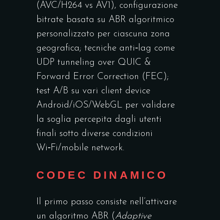
(AVC/H264 vs AV1), configurazione
bitrate basata su ABR algoritmico
personalizzato per ciascuna zona
geografica; tecniche anti‑lag come
UDP tunneling over QUIC &
Forward Error Correction (FEC);
test A/B su vari client device
Android/iOS/WebGL per validare
la soglia percepita dagli utenti
finali sotto diverse condizioni
Wi‑Fi/mobile network.
CODEC DINAMICO
Il primo passo consiste nell’attivare
un algoritmo ABR (
Adaptive