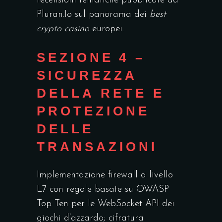
recensioni tematiche pubblicate da
Pluran.Io sul panorama dei
best
crypto casino
europei.
SEZIONE 4 –
SICUREZZA
DELLA RETE E
PROTEZIONE
DELLE
TRANSAZIONI
Implementazione firewall a livello
L7 con regole basate su OWASP
Top Ten per le WebSocket API dei
giochi d’azzardo; cifratura