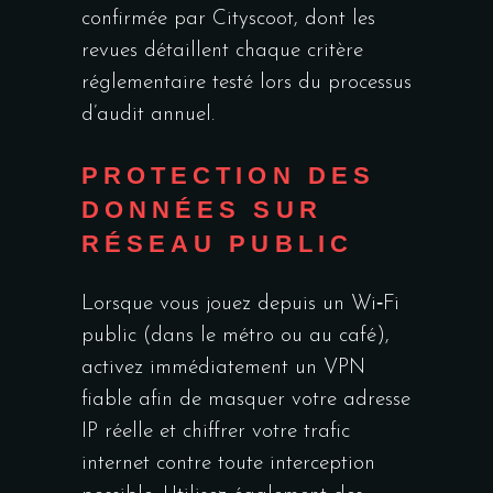
confirmée par Cityscoot, dont les
revues détaillent chaque critère
réglementaire testé lors du processus
d’audit annuel.
PROTECTION DES
DONNÉES SUR
RÉSEAU PUBLIC
Lorsque vous jouez depuis un Wi‑Fi
public (dans le métro ou au café),
activez immédiatement un VPN
fiable afin de masquer votre adresse
IP réelle et chiffrer votre trafic
internet contre toute interception