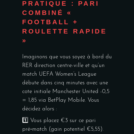
PRATIQUE : PARI
COMBINÉ «
FOOTBALL +
ROULETTE RAPIDE
»
Imaginons que vous soyez à bord du
RER direction centre-ville et qu’un
match UEFA Women’s League
débute dans cinq minutes avec une
cote initiale Manchester United -0,5
= 1,85 via BetPlay Mobile. Vous
décidez alors :
1️⃣ Vous placez €3 sur ce pari
pré‑match (gain potentiel €5,55).