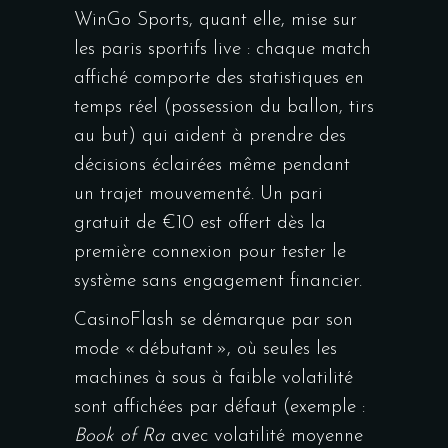
WinGo Sports, quant elle, mise sur
les paris sportifs live : chaque match
affiché comporte des statistiques en
temps réel (possession du ballon, tirs
au but) qui aident à prendre des
décisions éclairées même pendant
un trajet mouvementé. Un pari
gratuit de €10 est offert dès la
première connexion pour tester le
système sans engagement financier.
CasinoFlash se démarque par son
mode « débutant », où seules les
machines à sous à faible volatilité
sont affichées par défaut (exemple :
Book of Ra
avec volatilité moyenne