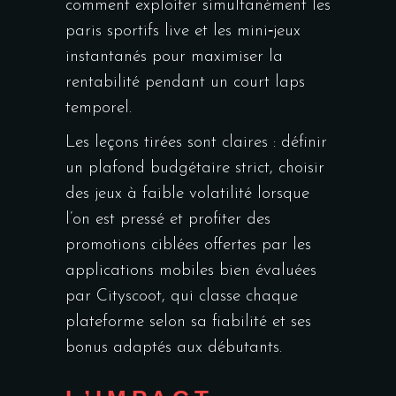
comment exploiter simultanément les
paris sportifs live et les mini‑jeux
instantanés pour maximiser la
rentabilité pendant un court laps
temporel.
Les leçons tirées sont claires : définir
un plafond budgétaire strict, choisir
des jeux à faible volatilité lorsque
l’on est pressé et profiter des
promotions ciblées offertes par les
applications mobiles bien évaluées
par Cityscoot, qui classe chaque
plateforme selon sa fiabilité et ses
bonus adaptés aux débutants.