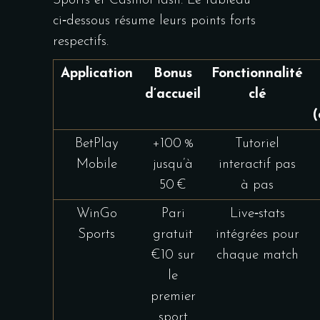
Sports et CasinoFlash. Le tableau
ci‑dessous résume leurs points forts
respectifs.
Application
Bonus
Fonctionnalité
d’accueil
clé
(
BetPlay
+100 %
Tutoriel
Mobile
jusqu’à
interactif pas
50 €
à pas
WinGo
Pari
Live‑stats
Sports
gratuit
intégrées pour
€10 sur
chaque match
le
premier
sport