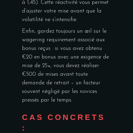
à 1,45). Cette réactivité vous permet
d’ajuster votre mise avant que la
volatilité ne s’intensifie.
Enfin, gardez toujours un œil sur le
wagering requirement associé aux
bonus reçus : si vous avez obtenu
€20 en bonus avec une exigence de
mise de 25×, vous devez réaliser
€500 de mises avant toute
demande de retrait – un facteur
souvent négligé par les novices
pressés par le temps.
CAS CONCRETS
: