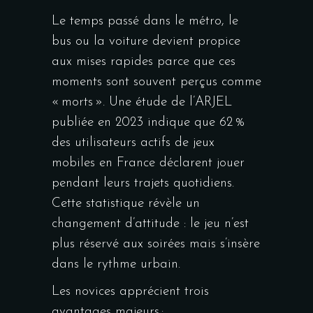
Le temps passé dans le métro, le
bus ou la voiture devient propice
aux mises rapides parce que ces
moments sont souvent perçus comme
« morts ». Une étude de l’ARJEL
publiée en 2023 indique que 62 %
des utilisateurs actifs de jeux
mobiles en France déclarent jouer
pendant leurs trajets quotidiens.
Cette statistique révèle un
changement d’attitude : le jeu n’est
plus réservé aux soirées mais s’insère
dans le rythme urbain.
Les novices apprécient trois
avantages majeurs :