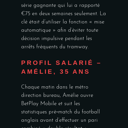
série gagnante qui lui a rapporté
€75 en deux semaines seulement. La
clé était d’utiliser la fonction « mise
automatique » afin d’éviter toute
décision impulsive pendant les
arrêts fréquents du tramway.
PROFIL SALARIÉ –
AMÉLIE, 35 ANS
Chaque matin dans le métro
direction bureau, Amélie ouvre
BetPlay Mobile et suit les
statistiques pré‑match du football
anglais avant d’effectuer un pari