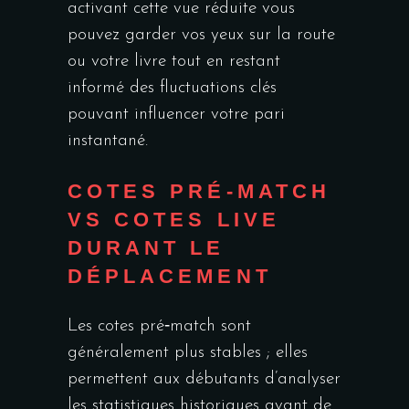
activant cette vue réduite vous
pouvez garder vos yeux sur la route
ou votre livre tout en restant
informé des fluctuations clés
pouvant influencer votre pari
instantané.
COTES PRÉ‑MATCH
VS COTES LIVE
DURANT LE
DÉPLACEMENT
Les cotes pré‑match sont
généralement plus stables ; elles
permettent aux débutants d’analyser
les statistiques historiques avant de