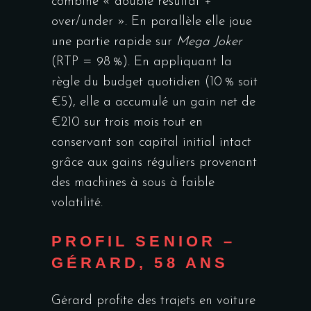
combiné « double résultat +
over/under ». En parallèle elle joue
une partie rapide sur
Mega Joker
(RTP = 98 %). En appliquant la
règle du budget quotidien (10 % soit
€5), elle a accumulé un gain net de
€210 sur trois mois tout en
conservant son capital initial intact
grâce aux gains réguliers provenant
des machines à sous à faible
volatilité.
PROFIL SENIOR –
GÉRARD, 58 ANS
Gérard profite des trajets en voiture