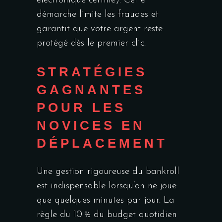
électronique certifié). Cette
démarche limite les fraudes et
garantit que votre argent reste
protégé dès le premier clic.
STRATÉGIES
GAGNANTES
POUR LES
NOVICES EN
DÉPLACEMENT
Une gestion rigoureuse du bankroll
est indispensable lorsqu’on ne joue
que quelques minutes par jour. La
règle du 10 % du budget quotidien