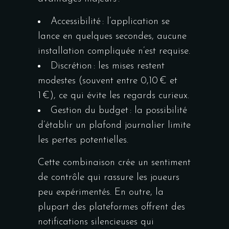
Accessibilité : l’application se
lance en quelques secondes, aucune
installation compliquée n’est requise.
Discrétion : les mises restent
modestes (souvent entre 0,10 € et
1 €), ce qui évite les regards curieux.
Gestion du budget : la possibilité
d’établir un plafond journalier limite
les pertes potentielles.
Cette combinaison crée un sentiment
de contrôle qui rassure les joueurs
peu expérimentés. En outre, la
plupart des plateformes offrent des
notifications silencieuses qui