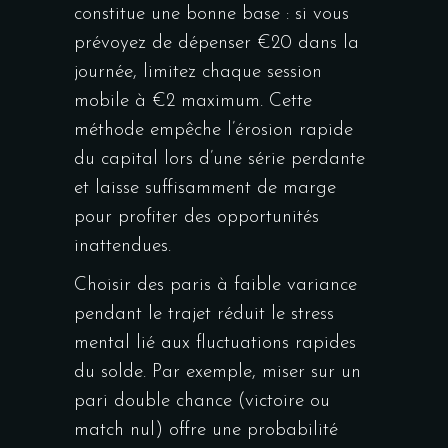
constitue une bonne base : si vous
prévoyez de dépenser €20 dans la
journée, limitez chaque session
mobile à €2 maximum. Cette
méthode empêche l’érosion rapide
du capital lors d’une série perdante
et laisse suffisamment de marge
pour profiter des opportunités
inattendues.
Choisir des paris à faible variance
pendant le trajet réduit le stress
mental lié aux fluctuations rapides
du solde. Par exemple, miser sur un
pari double chance (victoire ou
match nul) offre une probabilité