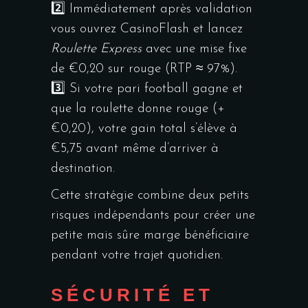
2️⃣ Immédiatement après validation
vous ouvrez CasinoFlash et lancez
Roulette Express
avec une mise fixe
de €0,20 sur rouge (RTP ≈ 97%).
3️⃣ Si votre pari football gagne et
que la roulette donne rouge (+
€0,20), votre gain total s’élève à
€5,75 avant même d’arriver à
destination.
Cette stratégie combine deux petits
risques indépendants pour créer une
petite mais sûre marge bénéficiaire
pendant votre trajet quotidien.
SÉCURITÉ ET