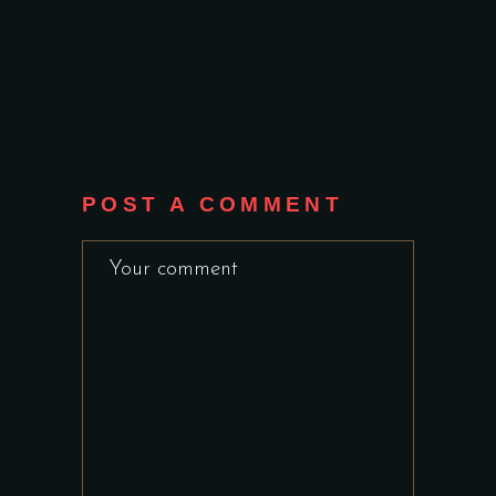
POST A COMMENT