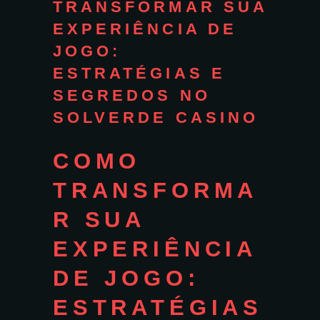
TRANSFORMAR SUA
EXPERIÊNCIA DE
JOGO:
ESTRATÉGIAS E
SEGREDOS NO
SOLVERDE CASINO
COMO
TRANSFORMA
R SUA
EXPERIÊNCIA
DE JOGO:
ESTRATÉGIAS