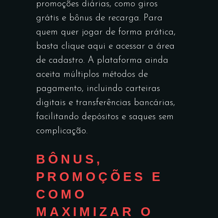
promoções diárias, como giros
grátis e bônus de recarga. Para
quem quer jogar de forma prática,
basta clique aqui e acessar a área
de cadastro. A plataforma ainda
aceita múltiplos métodos de
pagamento, incluindo carteiras
digitais e transferências bancárias,
facilitando depósitos e saques sem
complicação.
BÔNUS,
PROMOÇÕES E
COMO
MAXIMIZAR O