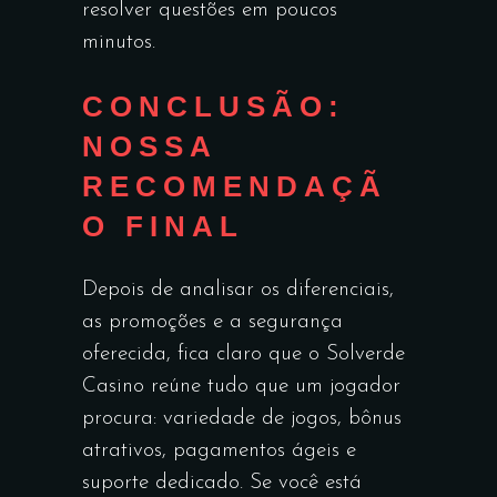
resolver questões em poucos
minutos.
CONCLUSÃO:
NOSSA
RECOMENDAÇÃ
O FINAL
Depois de analisar os diferenciais,
as promoções e a segurança
oferecida, fica claro que o Solverde
Casino reúne tudo que um jogador
procura: variedade de jogos, bônus
atrativos, pagamentos ágeis e
suporte dedicado. Se você está