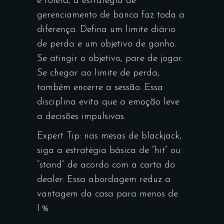
e roleta, a estratégia de
gerenciamento de banca faz toda a
diferença. Defina um limite diário
de perda e um objetivo de ganho.
Se atingir o objetivo, pare de jogar.
Se chegar ao limite de perda,
também encerre a sessão. Essa
disciplina evita que a emoção leve
a decisões impulsivas.
Expert Tip: nas mesas de blackjack,
siga a estratégia básica de “hit” ou
“stand” de acordo com a carta do
dealer. Essa abordagem reduz a
vantagem da casa para menos de
1 %.