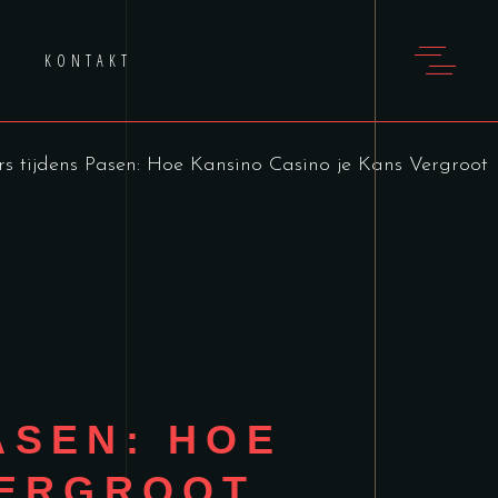
KONTAKT
rs tijdens Pasen: Hoe Kansino Casino je Kans Vergroot
ASEN: HOE
VERGROOT