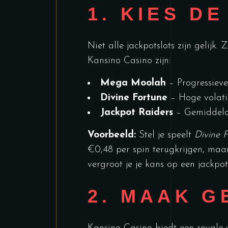
1. KIES D
Niet alle jackpotslots zijn gelijk
Kansino Casino zijn:
Mega Moolah
– Progressieve 
Divine Fortune
– Hoge volatil
Jackpot Raiders
– Gemiddelde 
Voorbeeld:
Stel je speelt
Divine 
€0,48 per spin terugkrijgen, maar
vergroot je je kans op een jackpo
2. MAAK G