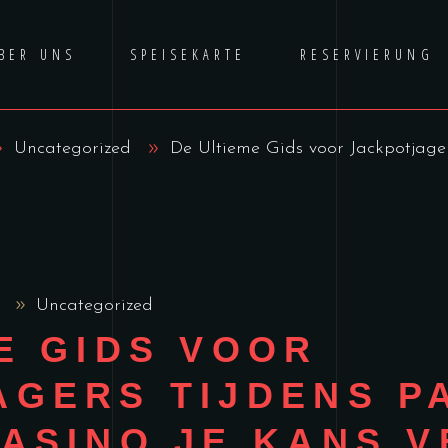
BER UNS
SPEISEKARTE
RESERVIERUNG
Uncategorized
De Ultieme Gids voor Jackpotjage
5
Uncategorized
E GIDS VOOR
GERS TIJDENS P
CASINO JE KANS 