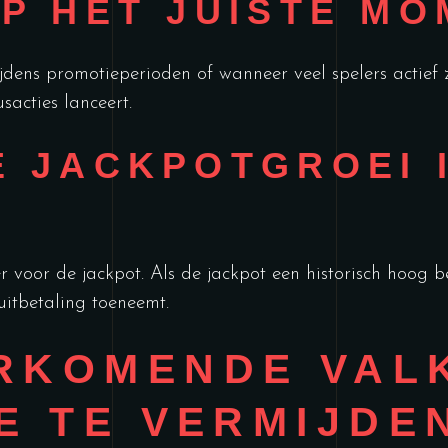
OP HET JUISTE M
jdens promotieperioden of wanneer veel spelers actief zi
acties lanceert.
E JACKPOTGROEI 
er voor de jackpot. Als de jackpot een historisch hoog 
uitbetaling toeneemt.
RKOMENDE VAL
E TE VERMIJDE