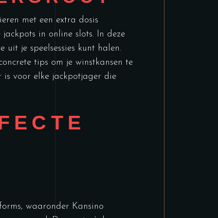
ieren met een extra dosis
ackpots in online slots. In deze
uit je speelsessies kunt halen.
concrete tips om je winstkansen te
is voor elke jackpotjager die
FECTE
atforms, waaronder Kansino