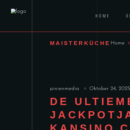
HOME
Ü
MAISTERKÜCHE
Home
pinienmedia
Oktober 24, 202
DE ULTIEM
JACKPOTJA
KANSINO 