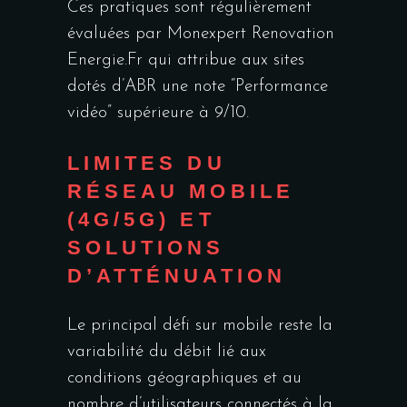
Ces pratiques sont régulièrement
évaluées par Monexpert Renovation
Energie.Fr qui attribue aux sites
dotés d’ABR une note “Performance
vidéo” supérieure à 9/10.
LIMITES DU
RÉSEAU MOBILE
(4G/5G) ET
SOLUTIONS
D’ATTÉNUATION
Le principal défi sur mobile reste la
variabilité du débit lié aux
conditions géographiques et au
nombre d’utilisateurs connectés à la