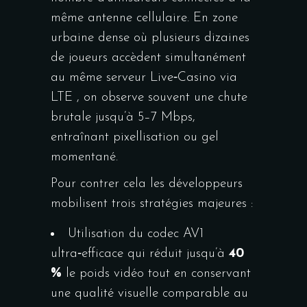
même antenne cellulaire. En zone
urbaine dense où plusieurs dizaines
de joueurs accèdent simultanément
au même serveur Live‑Casino via
LTE , on observe souvent une chute
brutale jusqu’à​ 5–7 Mbps,
entraînant pixellisation ou gel
momentané.
Pour contrer cela les développeurs
mobilisent trois stratégies majeures :
Utilisation du codec AV1
ultra‑efficace qui réduit jusqu’à​
40
%
le poids vidéo tout en conservant
une qualité visuelle comparable au