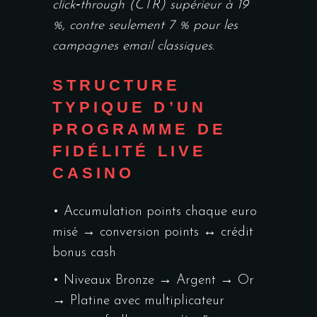
click‑through (CTR) supérieur à​ 19
%, contre seulement ​7 % pour les
campagnes email classiques.
STRUCTURE
TYPIQUE D’UN
PROGRAMME DE
FIDÉLITÉ LIVE
CASINO
• Accumulation points chaque euro
misé → conversion points ↔ crédit
bonus cash
• Niveaux Bronze → Argent → Or
→ Platine avec multiplicateur