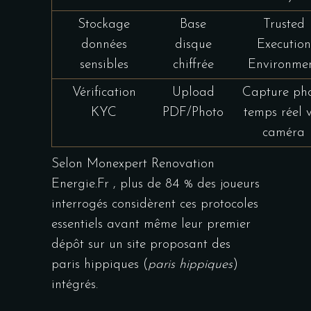
Stockage
Base
Trusted
données
disque
Execution
sensibles
chiffrée
Environme
Vérification
Upload
Capture ph
KYC
PDF/Photo
temps réel 
caméra
Selon Monexpert Renovation
Energie.Fr , plus de 84 % des joueurs
interrogés considèrent ces protocoles
essentiels avant même leur premier
dépôt sur un site proposant des
paris hippiques (
paris hippiques
)
intégrés.