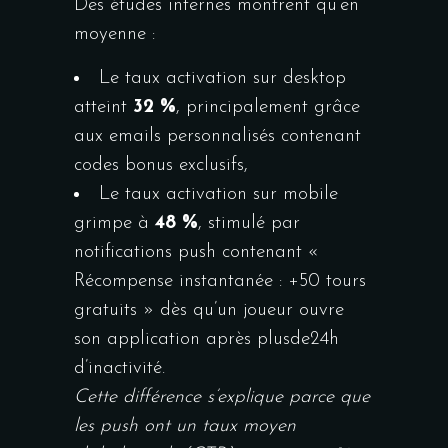
Des études internes montrent qu’en
moyenne :
Le taux activation sur desktop
atteint
32 %
, principalement grâce
aux emails personnalisés contenant
codes bonus exclusifs,
Le taux activation sur mobile
grimpe à
48 %
, stimulé par
notifications push contenant «
Récompense instantanée : +50 tours
gratuits » dès qu’un joueur ouvre
son application après plusde24h
d’inactivité.
Cette différence s’explique parce que
les push ont un taux moyen