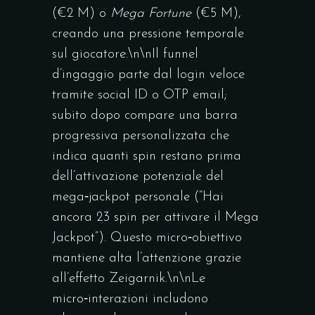
(€2 M) o
Mega Fortune
(€5 M),
creando una pressione temporale
sul giocatore.\n\nIl funnel
d’ingaggio parte dal login veloce
tramite social ID o OTP email;
subito dopo compare una barra
progressiva personalizzata che
indica quanti spin restano prima
dell’attivazione potenziale del
mega‑jackpot personale (“Hai
ancora 23 spin per attivare il Mega
Jackpot”). Questo micro‑obiettivo
mantiene alta l’attenzione grazie
all’effetto Zeigarnik.\n\nLe
micro‑interazioni includono