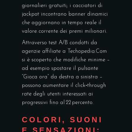
giornalieri gratuiti; i cacciatori di
jackpot incontrano banner dinamici
che aggiornano in tempo reale il
valore corrente dei premi milionari.
Attraverso test A/B condotti da
agenzie affiliate a Techopedia.Com
si è scoperto che modifiche minime –
ad esempio spostare il pulsante
“Gioca ora” da destra a sinistra –
possono aumentare il click‑through
rate degli utenti interessati ai
progressivi fino al 22 percento.
COLORI, SUONI
E SENSAZIONI: