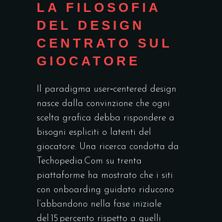
LA FILOSOFIA
DEL DESIGN
CENTRATO SUL
GIOCATORE
Il paradigma user‑centered design
nasce dalla convinzione che ogni
scelta grafica debba rispondere a
bisogni espliciti o latenti del
giocatore. Una ricerca condotta da
Techopedia.Com su trenta
piattaforme ha mostrato che i siti
con onboarding guidato riducono
l’abbandono nella fase iniziale
del 15 percento rispetto a quelli