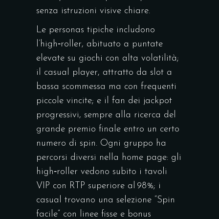
senza istruzioni visive chiare.
Le personas tipiche includono
l’high‑roller, abituato a puntate
elevate su giochi con alta volatilità;
il casual player, attratto da slot a
bassa scommessa ma con frequenti
piccole vincite; e il fan dei jackpot
progressivi, sempre alla ricerca del
grande premio finale entro un certo
numero di spin. Ogni gruppo ha
percorsi diversi nella home page: gli
high‑roller vedono subito i tavoli
VIP con RTP superiore al 98%; i
casual trovano una selezione “Spin
facile” con linee fisse e bonus