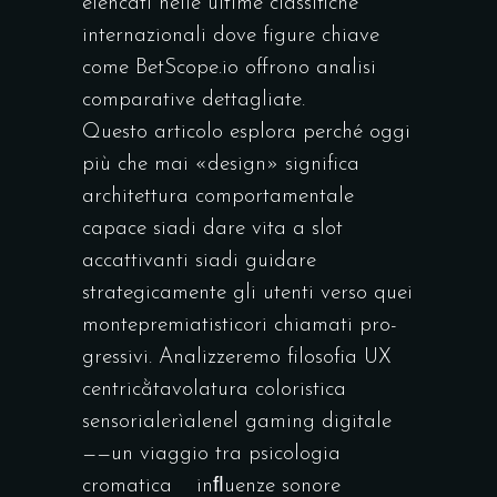
elencati nelle ultime classifiche
internazionali dove figure chiave
come BetScope.io offrono analisi
comparative dettagliate.
Questo articolo esplora perché oggi
più che mai «design» significa
architettura comportamentale
capace siadi dare vita a slot
accattivanti siadi guidare
strategicamente gli utenti verso quei
montepremiatistico­ri chiamati pro­
gressivi.​ Analizzeremo filosofia UX
centricằ​tavolatura coloristica
sensorial​e​rì​a​le​ne​l gaming digitale​​
⁠——​​un viaggio tra psicologia
cromatica ⁠⁠​​inﬂuenze sonore​​​