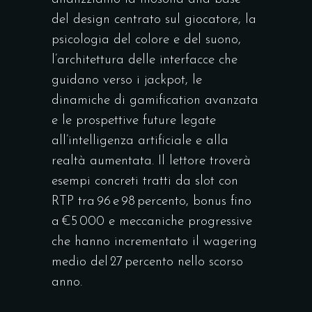
del design centrato sul giocatore, la
psicologia del colore e del suono,
l’architettura delle interfacce che
guidano verso i jackpot, le
dinamiche di gamification avanzata
e le prospettive future legate
all’intelligenza artificiale e alla
realtà aumentata. Il lettore troverà
esempi concreti tratti da slot con
RTP tra 96 e 98 percento, bonus fino
a €5 000 e meccaniche progressive
che hanno incrementato il wagering
medio del 27 percento nello scorso
anno.