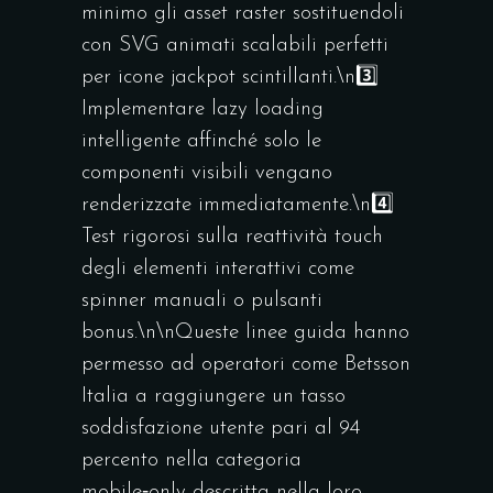
minimo gli asset raster sostituendoli
con SVG animati scalabili perfetti
per icone jackpot scintillanti.\n3️⃣
Implementare lazy loading
intelligente affinché solo le
componenti visibili vengano
renderizzate immediatamente.\n4️⃣
Test rigorosi sulla reattività touch
degli elementi interattivi come
spinner manuali o pulsanti
bonus.\n\nQueste linee guida hanno
permesso ad operatori come Betsson
Italia a raggiungere un tasso
soddisfazione utente pari al 94
percento nella categoria
mobile‑only descritta nella loro