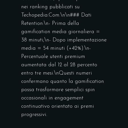
nei ranking pubblicati su
Techopedia.Com.\n\n### Dati
Retention:\n- Prima della
gamification media giornaliera =
38 minuti;\n- Dopo implementazione
media = 54 minuti (+42%).\n-
Percentuale utenti premium
aumentata dal 12 al 28 percento
entro tre mesi.\nQuesti numeri
confermano quanto la gamification
possa trasformare semplici spin
occasionali in engagement
continuativo orientato ai premi
progres​sivi.