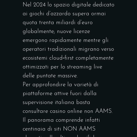
Nel 2024 lo spazio digitale dedicato
ai giochi d’azzardo supera ormai
quota trenta miliardi d’euro
globalmente; nuove licenze
emergono rapidamente mentre gli
operatori tradizionali migrano verso
ecosistemi cloud‐first completamente
ottimizzati per lo streaming live
delle puntate massive.
Per approfondire la varietà di
piattaforme attive fuori dalla
supervisione italiana basta
consultare
casino online non AAMS
.
Il panorama comprende infatti
centinaia di siti NON AAMS