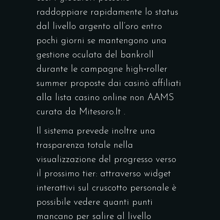
raddoppiare rapidamente lo status
dal livello argento all’oro entro
pochi giorni se mantengono una
gestione oculata del bankroll
durante le campagne high‑roller
summer proposte dai casinò affiliati
alla lista casino online non AAMS
curata da Mitesoro.It .
Il sistema prevede inoltre una
trasparenza totale nella
visualizzazione del progresso verso
il prossimo tier: attraverso widget
interattivi sul cruscotto personale è
possibile vedere quanti punti
mancano per salire al livello