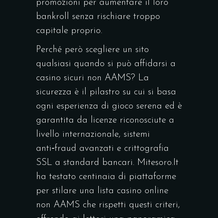
promozioni per aumentare il loro
bankroll senza rischiare troppo
capitale proprio.
Perché però scegliere un sito
qualsiasi quando si può affidarsi a
casino sicuri non AAMS? La
sicurezza è il pilastro su cui si basa
ogni esperienza di gioco serena ed è
garantita da licenze riconosciute a
livello internazionale, sistemi
anti‑fraud avanzati e crittografia
SSL a standard bancari. Mitesoro.It
ha testato centinaia di piattaforme
per stilare una lista casino online
non AAMS che rispetti questi criteri,