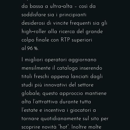
da bassa a ultra‑alta – così da
soddisfare sia i principianti
desiderosi di vincite frequenti sia gli
high‑roller alla ricerca del grande
colpo finale con RTP superiori
al 96 %.
I migliori operatori aggiornano
mensilmente il catalogo inserendo
titoli freschi appena lanciati dagli
studi più innovativi del settore
globale; questo approccio mantiene
alta l’attrattiva durante tutta
l’estate e incentiva i giocatori a
tornare quotidianamente sul sito per
scoprire novità “hot”. Inoltre molte