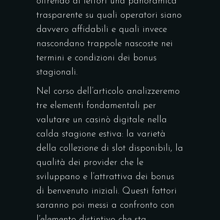
offrendo ai lettori una panoramica
trasparente su quali operatori siano
davvero affidabili e quali invece
nascondano trappole nascoste nei
termini e condizioni dei bonus
stagionali.
Nel corso dell’articolo analizzeremo
tre elementi fondamentali per
valutare un casinò digitale nella
calda stagione estiva: la varietà
della collezione di slot disponibili, la
qualità dei provider che le
sviluppano e l’attrattiva dei bonus
di benvenuto iniziali. Questi fattori
saranno poi messi a confronto con
l’elemento distintivo che sta