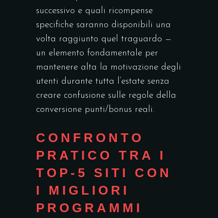
successivo e quali ricompense
specifiche saranno disponibili una
volta raggiunto quel traguardo —
un elemento fondamentale per
mantenere alta la motivazione degli
utenti durante tutta l’estate senza
creare confusione sulle regole della
conversione punti/bonus reali.
CONFRONTO
PRATICO TRA I
TOP‑5 SITI CON
I MIGLIORI
PROGRAMMI