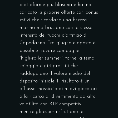
piattaforme più blasonate hanno
caricato le proprie offerte con bonus
estivi che ricordano una brezza
marina ma bruciano con la stessa
intensità dei fuochi d’artificio di
Capodanno. Tra giugno e agosto è
possibile trovare campagne
“high‑roller summer”, tornei a tema
spiaggia e giri gratuiti che
raddoppiano il valore medio del
deposito iniziale. Il risultato è un
afflusso massiccio di nuovi giocatori
alla ricerca di divertimento ad alta
volatilità con RTP competitivi,
mentre gli esperti sfruttano le