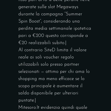
generate sulle slot Megaways
durante la campagna “Summer
Spin Boost”; considerando una
perdita media settimanale ipotetica
pari a €200 questo corrisponde a
€20 realizzabili subito.|
Al contrario SiteD limita il valore
reale ai soli voucher regalo
utilizzabili solo presso partner
selezionati — ottimo per chi ama lo
shopping ma meno efficace se lo
scopo principale è aumentare il
saldo disponibile per ulteriori
puntate.|
Mitesoro.It evidenzia quindi quale