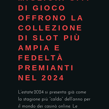
DI GIOCO
OFFRONO LA
COLLEZIONE
DI SLOT PIÙ
AMPIA E
FEDELTÀ
PREMIANTI
NEL 2024
L’estate 2024 si presenta già come
la stagione più “calda” dell’anno per
il mondo dei casinò online. Le