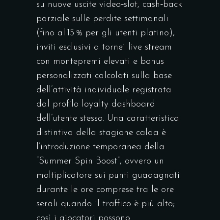
su nuove uscite video‑slot, cash‑back
parziale sulle perdite settimanali
(fino al 15 % per gli utenti platino),
inviti esclusivi a tornei live stream
con montepremi elevati e bonus
personalizzati calcolati sulla base
dell’attività individuale registrata
dal profilo loyalty dashboard
dell’utente stesso. Una caratteristica
distintiva della stagione calda è
l’introduzione temporanea della
“Summer Spin Boost”, ovvero un
moltiplicatore sui punti guadagnati
durante le ore comprese tra le ore
serali quando il traffico è più alto;
così i giocatori possono