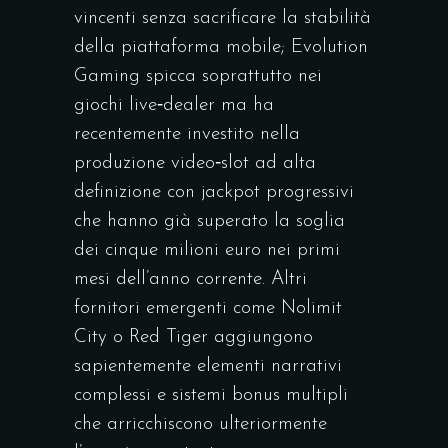
vincenti senza sacrificare la stabilità
della piattaforma mobile; Evolution
Gaming spicca soprattutto nei
giochi live‑dealer ma ha
recentemente investito nella
produzione video‑slot ad alta
definizione con jackpot progressivi
che hanno già superato la soglia
dei cinque milioni euro nei primi
mesi dell’anno corrente. Altri
fornitori emergenti come Nolimit
City o Red Tiger aggiungono
sapientemente elementi narrativi
complessi e sistemi bonus multipli
che arricchiscono ulteriormente