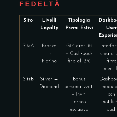
FEDELTÀ
Sito
Livelli
Tipologia
Dashbo
Loyalty
Premi Estivi
User
Experie
SiteA
Bronzo
Giri gratuiti
Interfac
→
+ Cash‑back
chiara 
Platino
fino al 12 %
filtro
mensil
SiteB
Silver →
Bonus
Dashbo
Diamond
personalizzati
modula
+ Inviti
con
torneo
notific
esclusivo
push