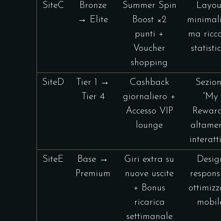
SiteC
Bronze
Summer Spin
Layou
→ Elite
Boost ×2
minimal
punti +
ma ricco
Voucher
statisti
shopping
SiteD
Tier 1 →
Cashback
Sezio
Tier 4
giornaliero +
“My
Accesso VIP
Reward
lounge
altame
interatt
SiteE
Base →
Giri extra su
Desig
Premium
nuove uscite
respons
+ Bonus
ottimizz
ricarica
mobil
settimanale