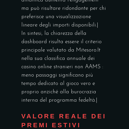
dinamica aumenta l’engagement
ma può risultare ridondante per chi
preferisce una visualizzazione
lineare degli importi disponibili.|
In sintesi, la chiarezza della
dashboard risulta essere il criterio
principale valutato da Mitesoro.It
nella sua classifica annuale dei
casino online stranieri non AAMS :
meno passaggi significano più
tempo dedicato al gioco vero e
proprio anziché alla burocrazia
interna del programma fedeltà.|
VALORE REALE DEI
PREMI ESTIVI