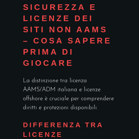
SICUREZZA E
LICENZE DEI
SITI NON AAMS
– COSA SAPERE
PRIMA DI
GIOCARE
La distinzione tra licenza
AAMS/ADM italiana e licenze
offshore è cruciale per comprendere
diritti e protezioni disponibili.
DIFFERENZA TRA
LICENZE