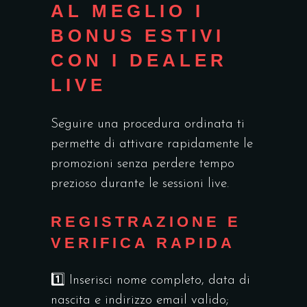
AL MEGLIO I
BONUS ESTIVI
CON I DEALER
LIVE
Seguire una procedura ordinata ti
permette di attivare rapidamente le
promozioni senza perdere tempo
prezioso durante le sessioni live.
REGISTRAZIONE E
VERIFICA RAPIDA
1️⃣ Inserisci nome completo, data di
nascita e indirizzo email valido;