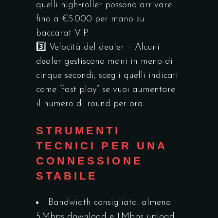
quelli high‑roller possono arrivare
fino a €5 000 per mano su
baccarat VIP.
3️⃣ Velocità del dealer – Alcuni
dealer gestiscono mani in meno di
cinque secondi; scegli quelli indicati
come “fast play” se vuoi aumentare
il numero di round per ora.
STRUMENTI
TECNICI PER UNA
CONNESSIONE
STABILE
Bandwidth consigliata: almeno
5 Mbps download e 1 Mbps upload