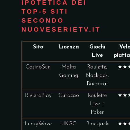
IPOTETICA DEI
TOP‑5 SITI
SECONDO
NUOVESERIETV.IT
Sito
Licenza
Giochi
Velo
Live
piatt
CasinoSun
Malta
Roulette,
★★
Gaming
Blackjack,
Baccarat
RivieraPlay
Curacao
Roulette
★★
Live +
Poker
LuckyWave
UKGC
Blackjack
★★