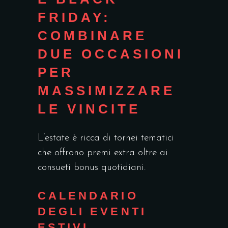
FRIDAY:
COMBINARE
DUE OCCASIONI
PER
MASSIMIZZARE
LE VINCITE
L’estate è ricca di tornei tematici
che offrono premi extra oltre ai
consueti bonus quotidiani.
CALENDARIO
DEGLI EVENTI
ESTIVI