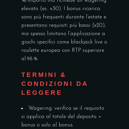
%/importo ma richiede un wagering
elevato (es.: x30). I bonus ricarica
sono più frequenti durante l’estate e
presentano requisiti più bassi (x20),
ma spesso limitano l’applicazione a
giochi specifici come blackjack live o
roulette europea con RTP superiore
al 96 %.
TERMINI &
CONDIZIONI DA
LEGGERE
Wagering: verifica se il requisito
si applica al totale del deposito +
bonus o solo al bonus.