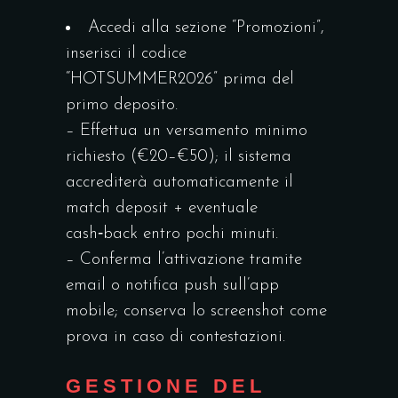
Accedi alla sezione “Promozioni”,
inserisci il codice
“HOTSUMMER2026” prima del
primo deposito.
– Effettua un versamento minimo
richiesto (€20–€50); il sistema
accrediterà automaticamente il
match deposit + eventuale
cash‑back entro pochi minuti.
– Conferma l’attivazione tramite
email o notifica push sull’app
mobile; conserva lo screenshot come
prova in caso di contestazioni.
GESTIONE DEL