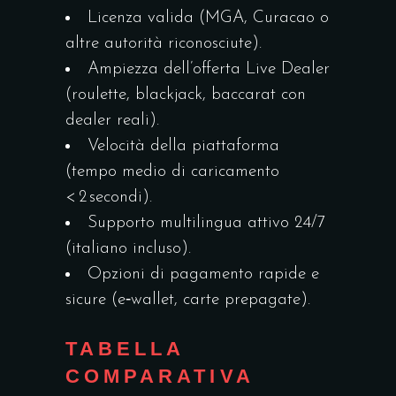
Licenza valida (MGA, Curacao o
altre autorità riconosciute).
Ampiezza dell’offerta Live Dealer
(roulette, blackjack, baccarat con
dealer reali).
Velocità della piattaforma
(tempo medio di caricamento
< 2 secondi).
Supporto multilingua attivo 24/7
(italiano incluso).
Opzioni di pagamento rapide e
sicure (e‑wallet, carte prepagate).
TABELLA
COMPARATIVA