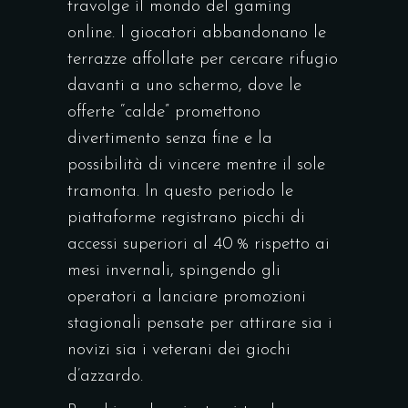
travolge il mondo del gaming
online. I giocatori abbandonano le
terrazze affollate per cercare rifugio
davanti a uno schermo, dove le
offerte “calde” promettono
divertimento senza fine e la
possibilità di vincere mentre il sole
tramonta. In questo periodo le
piattaforme registrano picchi di
accessi superiori al 40 % rispetto ai
mesi invernali, spingendo gli
operatori a lanciare promozioni
stagionali pensate per attirare sia i
novizi sia i veterani dei giochi
d’azzardo.