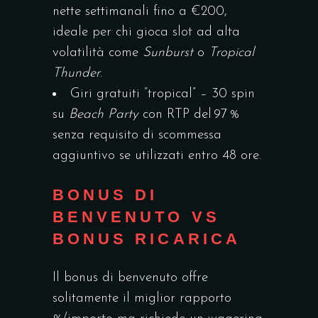
nette settimanali fino a €200,
ideale per chi gioca slot ad alta
volatilità come
Sunburst
o
Tropical
Thunder
.
Giri gratuiti “tropical” – 30 spin
su
Beach Party
con RTP del 97 %
senza requisito di scommessa
aggiuntivo se utilizzati entro 48 ore.
BONUS DI
BENVENUTO VS
BONUS RICARICA
Il bonus di benvenuto offre
solitamente il miglior rapporto