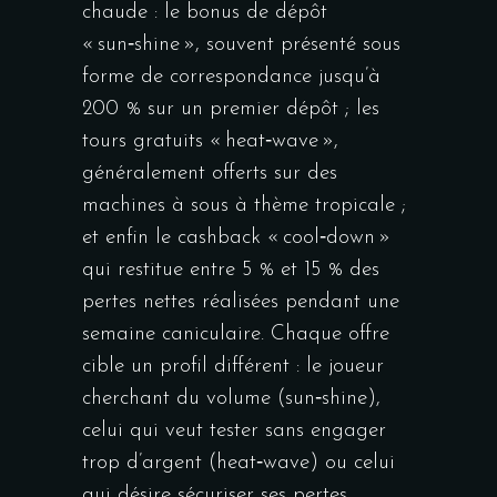
chaude : le bonus de dépôt
« sun‑shine », souvent présenté sous
forme de correspondance jusqu’à
200 % sur un premier dépôt ; les
tours gratuits « heat‑wave »,
généralement offerts sur des
machines à sous à thème tropicale ;
et enfin le cashback « cool‑down »
qui restitue entre 5 % et 15 % des
pertes nettes réalisées pendant une
semaine caniculaire. Chaque offre
cible un profil différent : le joueur
cherchant du volume (sun‑shine),
celui qui veut tester sans engager
trop d’argent (heat‑wave) ou celui
qui désire sécuriser ses pertes