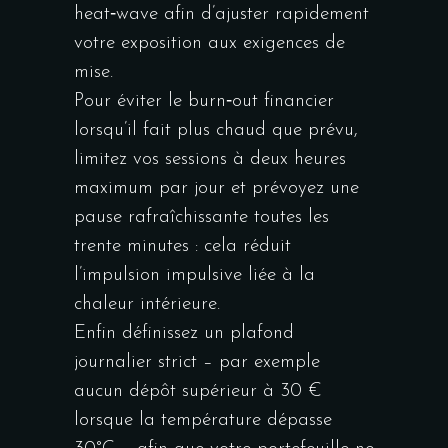
heat‑wave afin d’ajuster rapidement
votre exposition aux exigences de
mise.
Pour éviter le burn‑out financier
lorsqu’il fait plus chaud que prévu,
limitez vos sessions à deux heures
maximum par jour et prévoyez une
pause rafraîchissante toutes les
trente minutes : cela réduit
l’impulsion impulsive liée à la
chaleur intérieure.
Enfin définissez un plafond
journalier strict – par exemple
aucun dépôt supérieur à 30 €
lorsque la température dépasse