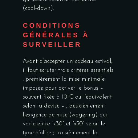
(cool‑down).
CONDITIONS
GÉNÉRALES À
SURVEILLER
Avant d’accepter un cadeau estival,
il faut scruter trois critères essentiels
: premièrement la mise minimale
imposée pour activer le bonus –
souvent fixée à 10 € ou l’équivalent
selon la devise – ; deuxièmement
l’exigence de mise (wagering) qui
varie entre “x30” et “x50” selon le
type d’offre ; troisièmement la