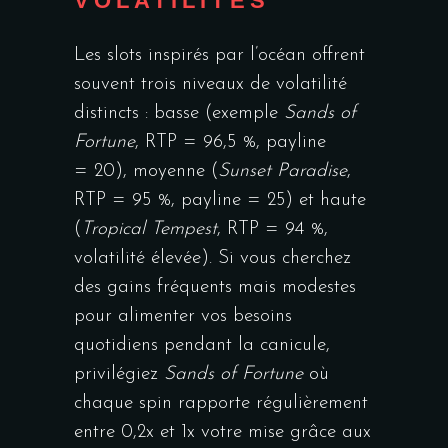
VOLATILITÉS
Les slots inspirés par l’océan offrent
souvent trois niveaux de volatilité
distincts : basse (exemple
Sands of
Fortune
, RTP = 96,5 %, payline
= 20), moyenne (
Sunset Paradise
,
RTP = 95 %, payline = 25) et haute
(
Tropical Tempest
, RTP = 94 %,
volatilité élevée). Si vous cherchez
des gains fréquents mais modestes
pour alimenter vos besoins
quotidiens pendant la canicule,
privilégiez
Sands of Fortune
où
chaque spin rapporte régulièrement
entre 0,2x et 1x votre mise grâce aux