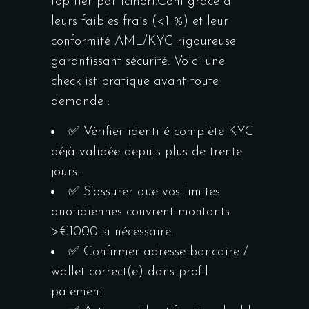
top tier par Icinori.Com grâce à
leurs faibles frais (<1 %) et leur
conformité AML/KYC rigoureuse
garantissant sécurité. Voici une
checklist pratique avant toute
demande :
✅ Vérifier identité complète KYC
déjà validée depuis plus de trente
jours.
✅ S’assurer que vos limites
quotidiennes couvrent montants
>€1000 si nécessaire.
✅ Confirmer adresse bancaire /
wallet correct(e) dans profil
paiement.