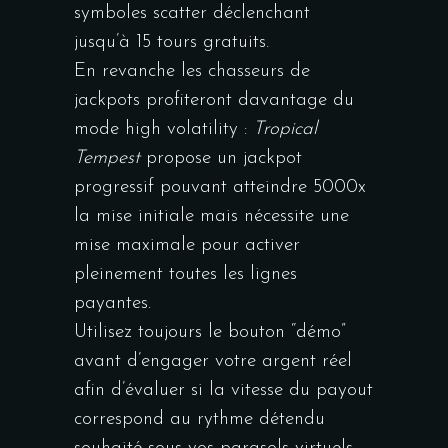
symboles scatter déclenchant
jusqu’à 15 tours gratuits.
En revanche les chasseurs de
jackpots profiteront davantage du
mode high volatility :
Tropical
Tempest
propose un jackpot
progressif pouvant atteindre 5000x
la mise initiale mais nécessite une
mise maximale pour activer
pleinement toutes les lignes
payantes.
Utilisez toujours le bouton “démo”
avant d’engager votre argent réel
afin d’évaluer si la vitesse du payout
correspond au rythme détendu