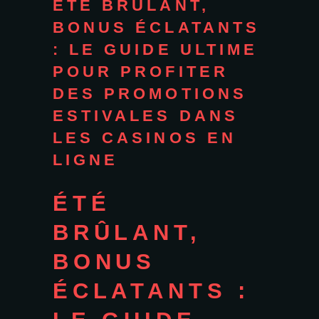
ÉTÉ BRÛLANT,
BONUS ÉCLATANTS
: LE GUIDE ULTIME
POUR PROFITER
DES PROMOTIONS
ESTIVALES DANS
LES CASINOS EN
LIGNE
ÉTÉ
BRÛLANT,
BONUS
ÉCLATANTS :