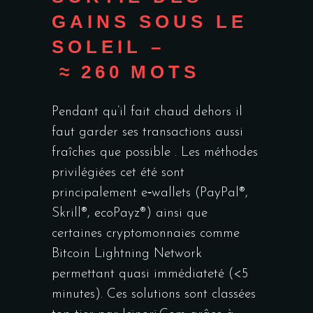
GAINS SOUS LE
SOLEIL –
≈ 260 MOTS
Pendant qu’il fait chaud dehors il
faut garder ses transactions aussi
fraîches que possible . Les méthodes
privilégiées cet été sont
principalement e‑wallets (PayPal®,
Skrill®, ecoPayz®) ainsi que
certaines cryptomonnaies comme
Bitcoin Lightning Network
permettant quasi immédiateté (<5
minutes). Ces solutions sont classées