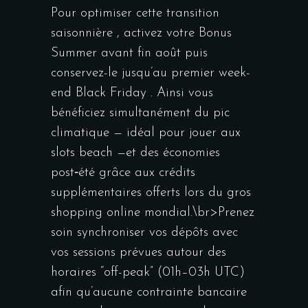
Pour optimiser cette transition
saisonnière , activez votre Bonus
Summer avant fin août puis
conservez-le jusqu’au premier week-
end Black Friday . Ainsi vous
bénéficiez simultanément du pic
climatique — idéal pour jouer aux
slots beach —et des économies
post‑été grâce aux crédits
supplémentaires offerts lors du gros
shopping online mondial.\br>Prenez
soin synchroniser vos dépôts avec
vos sessions prévues autour des
horaires “off-peak” (01h–03h UTC)
afin qu’aucune contrainte bancaire