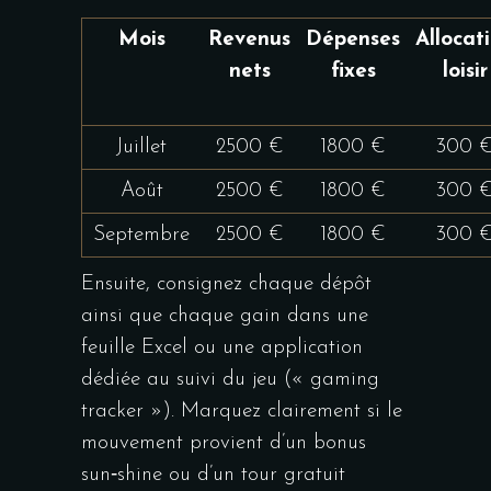
Mois
Revenus
Dépenses
Allocat
nets
fixes
loisir
Juillet
2500 €
1800 €
300 
Août
2500 €
1800 €
300 
Septembre
2500 €
1800 €
300 
Ensuite, consignez chaque dépôt
ainsi que chaque gain dans une
feuille Excel ou une application
dédiée au suivi du jeu (« gaming
tracker »). Marquez clairement si le
mouvement provient d’un bonus
sun‑shine ou d’un tour gratuit