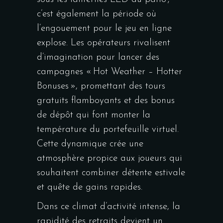
c’est également la période où
l’engouement pour le jeu en ligne
explose. Les opérateurs rivalisent
d’imagination pour lancer des
campagnes « Hot Weather – Hotter
Bonuses », promettant des tours
gratuits flamboyants et des bonus
de dépôt qui font monter la
température du portefeuille virtuel.
Cette dynamique crée une
atmosphère propice aux joueurs qui
souhaitent combiner détente estivale
et quête de gains rapides.
Dans ce climat d’activité intense, la
rapidité des retraits devient un