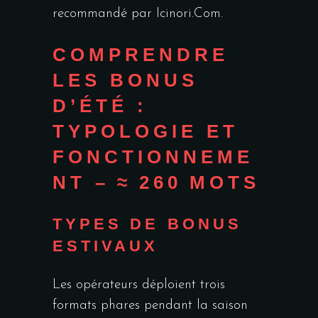
recommandé par Icinori.Com.
COMPRENDRE
LES BONUS
D’ÉTÉ :
TYPOLOGIE ET
FONCTIONNEME
NT – ≈ 260 MOTS
TYPES DE BONUS
ESTIVAUX
Les opérateurs déploient trois
formats phares pendant la saison