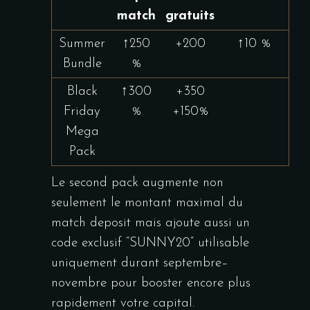
match
gratuits
Summer
↑250
+200
↑10 %
Bundle
%
Black
↑300
+350
Friday
%
+150%
Mega
Pack
Le second pack augmente non
seulement le montant maximal du
match deposit mais ajoute aussi un
code exclusif “SUNNY20” utilisable
uniquement durant septembre–
novembre pour booster encore plus
rapidement votre capital.