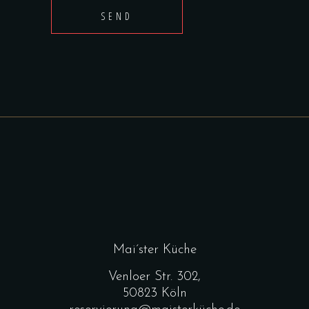
SEND
Mai´ster Küche
Venloer Str. 302,
50823 Köln