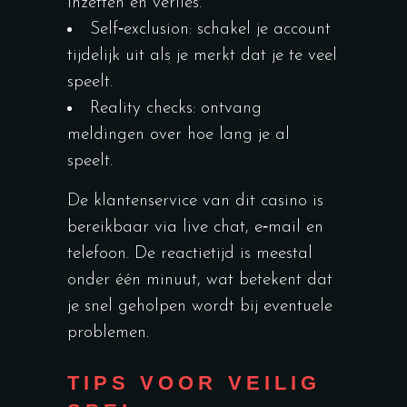
inzetten en verlies.
Self‑exclusion: schakel je account
tijdelijk uit als je merkt dat je te veel
speelt.
Reality checks: ontvang
meldingen over hoe lang je al
speelt.
De klantenservice van dit casino is
bereikbaar via live chat, e‑mail en
telefoon. De reactietijd is meestal
onder één minuut, wat betekent dat
je snel geholpen wordt bij eventuele
problemen.
TIPS VOOR VEILIG