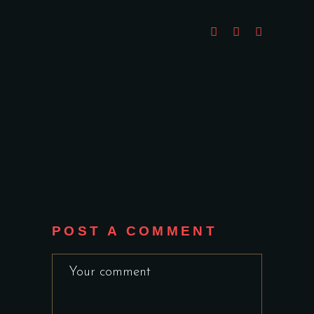
POST A COMMENT