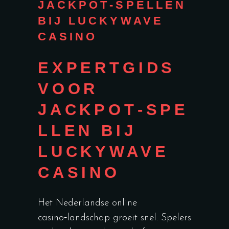
JACKPOT‑SPELLEN
BIJ LUCKYWAVE
CASINO
EXPERTGIDS
VOOR
JACKPOT‑SPE
LLEN BIJ
LUCKYWAVE
CASINO
Het Nederlandse online
casino‑landschap groeit snel. Spelers