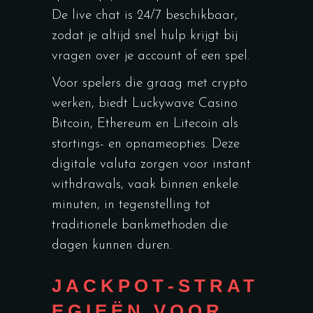
De live chat is 24/7 beschikbaar,
zodat je altijd snel hulp krijgt bij
vragen over je account of een spel.
Voor spelers die graag met crypto
werken, biedt Luckywave Casino
Bitcoin, Ethereum en Litecoin als
stortings- en opnameopties. Deze
digitale valuta zorgen voor instant
withdrawals, vaak binnen enkele
minuten, in tegenstelling tot
traditionele bankmethoden die
dagen kunnen duren.
JACKPOT‑STRAT
EGIEËN VOOR