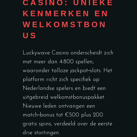
CASINO: UNIEKE
KENMERKEN EN
WELKOMSTBON
US
Luckywave Casino onderscheidt zich
met meer dan 4.800 spellen,
waaronder talloze jackpot‑slots. Het
platform richt zich specifiek op
Nederlandse spelers en biedt een
uitgebreid welkomstbonuspakket.
Nieuwe leden ontvangen een
match‑bonus tot €500 plus 200
gratis spins, verdeeld over de eerste
drie stortingen.