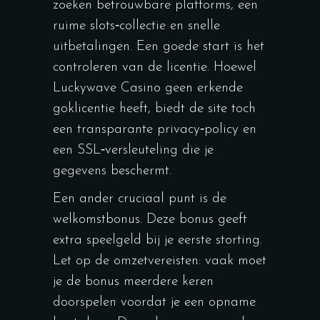
zoeken betrouwbare platforms, een
ruime slots‑collectie en snelle
uitbetalingen. Een goede start is het
controleren van de licentie. Hoewel
Luckywave Casino geen erkende
goklicentie heeft, biedt de site toch
een transparante privacy‑policy en
een SSL‑versleuteling die je
gegevens beschermt.
Een ander cruciaal punt is de
welkomstbonus. Deze bonus geeft
extra speelgeld bij je eerste storting.
Let op de omzetvereisten: vaak moet
je de bonus meerdere keren
doorspelen voordat je een opname