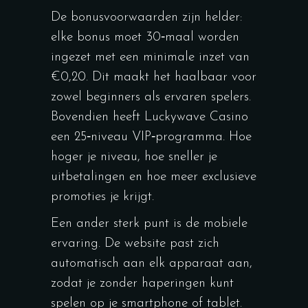
De bonusvoorwaarden zijn helder:
elke bonus moet 30‑maal worden
ingezet met een minimale inzet van
€0,20. Dit maakt het haalbaar voor
zowel beginners als ervaren spelers.
Bovendien heeft Luckywave Casino
een 25‑niveau VIP‑programma. Hoe
hoger je niveau, hoe sneller je
uitbetalingen en hoe meer exclusieve
promoties je krijgt.
Een ander sterk punt is de mobiele
ervaring. De website past zich
automatisch aan elk apparaat aan,
zodat je zonder haperingen kunt
spelen op je smartphone of tablet.