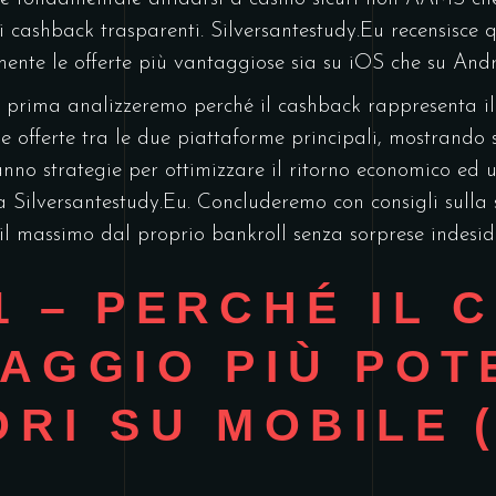
cashback trasparenti. Silversantestudy.Eu recensisce 
ente le offerte più vantaggiose sia su iOS che su Andr
ì: prima analizzeremo perché il cashback rappresenta i
e offerte tra le due piattaforme principali, mostrando 
nno strategie per ottimizzare il ritorno economico ed un
 Silversantestudy.Eu. Concluderemo con consigli sulla si
 il massimo dal proprio bankroll senza sorprese indesid
1 – PERCHÉ IL
TAGGIO PIÙ PO
ORI SU MOBILE (