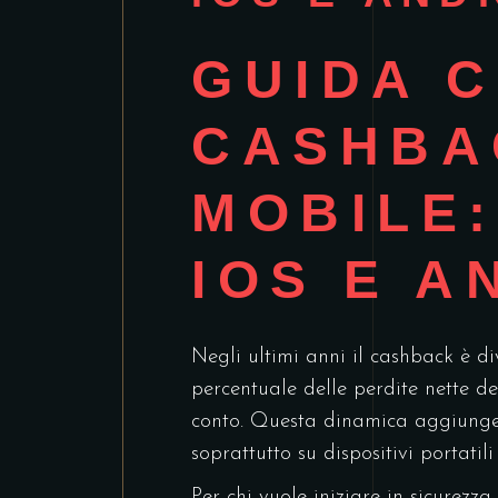
GUIDA 
CASHBA
MOBILE:
IOS E A
Negli ultimi anni il cashback è d
percentuale delle perdite nette del
conto. Questa dinamica aggiunge un
soprattutto su dispositivi portatil
Per chi vuole iniziare in sicurezz