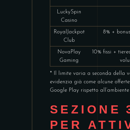
LuckySpin
Casino
RoyalJackpot
8% + bonus
Club
NovaPlay
10% fissi + tier
Gaming
vol
* Il limite varia a seconda della 
evidenzia già come alcune offerte
Google Play rispetto all’ambiente
SEZIONE 
PER ATTI