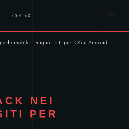
KONTAKT
ochi mobile: i migliori siti per iOS e Android
ACK NEI
SITI PER