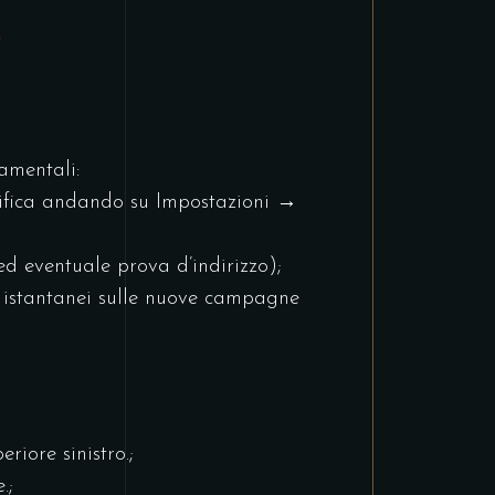
0
amentali:
erifica andando su Impostazioni →
d eventuale prova d’indirizzo);
si istantanei sulle nuove campagne
iore sinistro.;
.;