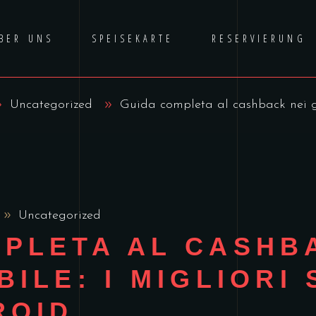
BER UNS
SPEISEKARTE
RESERVIERUNG
Uncategorized
Guida completa al cashback nei gi
Uncategorized
PLETA AL CASHB
ILE: I MIGLIORI 
ROID