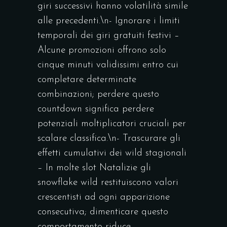
giri successivi hanno volatilità simile
alle precedenti.\n- Ignorare i limiti
temporali dei giri gratuiti festivi –
Alcune promozioni offrono solo
cinque minuti validissimi entro cui
completare determinate
combinazioni; perdere questo
countdown significa perdere
potenziali moltiplicatori cruciali per
scalare classifica.\n- Trascurare gli
effetti cumulativi dei wild stagionali
– In molte slot Natalizie gli
snowflake wild restituiscono valori
crescentisti ad ogni apparizione
consecutiva; dimenticare questo
comportamento riduce