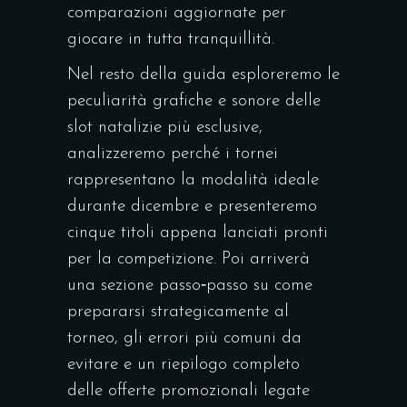
comparazioni aggiornate per
giocare in tutta tranquillità.
Nel resto della guida esploreremo le
peculiarità grafiche e sonore delle
slot natalizie più esclusive,
analizzeremo perché i tornei
rappresentano la modalità ideale
durante dicembre e presenteremo
cinque titoli appena lanciati pronti
per la competizione. Poi arriverà
una sezione passo‑passo su come
prepararsi strategicamente al
torneo, gli errori più comuni da
evitare e un riepilogo completo
delle offerte promozionali legate