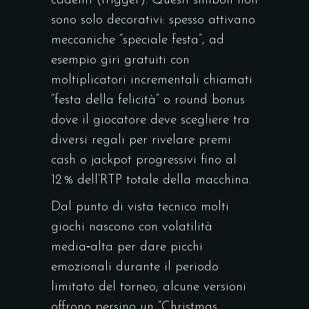
cadenti (trigger). Questi simboli non
sono solo decorativi: spesso attivano
meccaniche “speciale festa”, ad
esempio giri gratuiti con
moltiplicatori incrementali chiamati
“festa della felicità” o round bonus
dove il giocatore deve scegliere tra
diversi regali per rivelare premi
cash o jackpot progressivi fino al
12 % dell’RTP totale della macchina.
Dal punto di vista tecnico molti
giochi nascono con volatilità
media‑alta per dare picchi
emozionali durante il periodo
limitato del torneo; alcune versioni
offrono persino un “Christmas