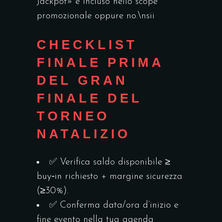
Jackpot» è incluso nello scope
promozionale oppure no.​\nsii
CHECKLIST
FINALE PRIMA
DEL GRAN
FINALE DEL
TORNEO
NATALIZIO
✅ Verifica saldo disponibile ≥
buy‑in richiesto + margine sicurezza
(≥30%).
✅ Conferma data/ora d’inizio e
fine evento nella tua agenda