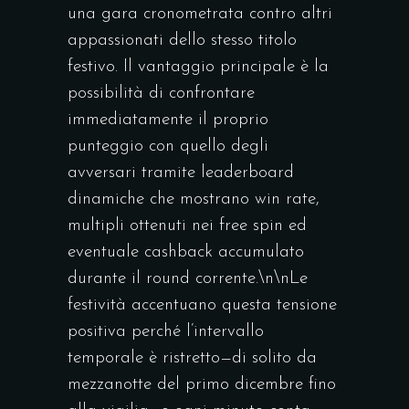
una gara cronometrata contro altri
appassionati dello stesso titolo
festivo. Il vantaggio principale è la
possibilità di confrontare
immediatamente il proprio
punteggio con quello degli
avversari tramite leaderboard
dinamiche che mostrano win rate,
multipli ottenuti nei free spin ed
eventuale cashback accumulato
durante il round corrente.\n\nLe
festività accentuano questa tensione
positiva perché l’intervallo
temporale è ristretto—di solito da
mezzanotte del primo dicembre fino