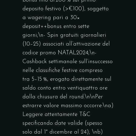
bonus fino al 200 % sul primo
deposito festivo (>€100), soggetto
a wagering pari a 30×
deposit++bonus entro sette
giorni;\n- Spin gratuiti giornalieri
(10–25) associati all’attivazione del
codice promo NATAL2024;\n-
Cashback settimanale sull’insuccesso
nelle classifiche festive compreso
tra 5–15 %, erogato direttamente sul
saldo conto entro ventiquattro ore
dalla chiusura del round.\n\nPer
estrarre valore massimo occorre:\na)
Leggere attentamente T&C
specificando date valide (spesso
solo dal 1° dicembre al 24); \nb)