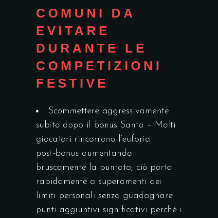
COMUNI DA
EVITARE
DURANTE LE
COMPETIZIONI
FESTIVE
Scommettere aggressivamente
subito dopo il bonus Santa – Molti
giocatori rincorrono l’euforia
post‑bonus aumentando
bruscamente la puntata; ciò porta
rapidamente a superamenti dei
limiti personali senza guadagnare
punti aggiuntivi significativi perché i