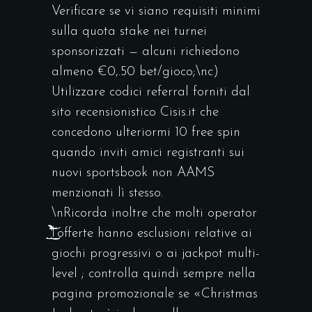
Verificare se vi siano requisiti minimi
sulla quota stake nei turnei
sponsorizzati — alcuni richiedono
almeno €0,.50 bet/gioco;\nc)
Utilizzare codici referral forniti dal
sito recensionistico Cisis.it che
concedono ulteriormi 10 free spin
quando inviti amici registranti sui
nuovi sportsbook non AAMS
menzionati lì stesso.
\nRicorda inoltre che molti operator​​​
⁠⁠⁠⁠⁠⁠⁠⁠⁠⁠⁢⁢⁢️̣̣̣̀̂̽̾̓̈̾̀̃̃̃̉̐͟͜͝l’offerte hanno esclusioni relative ai
giochi progressivi o ai jackpot multi-
level ; controlla quindi sempre nella
pagina promozionale se «Christmas