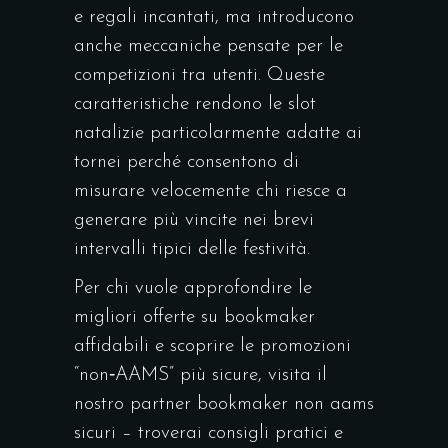
e regali incantati, ma introducono
anche meccaniche pensate per le
competizioni tra utenti. Queste
caratteristiche rendono le slot
natalizie particolarmente adatte ai
tornei perché consentono di
misurare velocemente chi riesce a
generare più vincite nei brevi
intervalli tipici delle festività.
Per chi vuole approfondire le
migliori offerte su bookmaker
affidabili e scoprire le promozioni
“non‑AAMS” più sicure, visita il
nostro partner
bookmaker non aams
sicuri
– troverai consigli pratici e