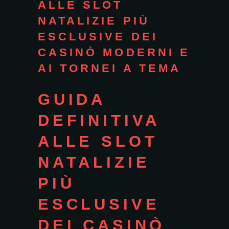
ALLE SLOT
NATALIZIE PIÙ
ESCLUSIVE DEI
CASINÒ MODERNI E
AI TORNEI A TEMA
GUIDA
DEFINITIVA
ALLE SLOT
NATALIZIE
PIÙ
ESCLUSIVE
DEI CASINÒ