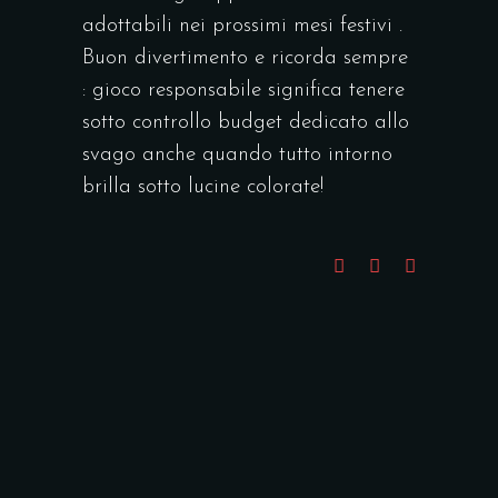
adottabili nei prossimi mesi festivi .
Buon divertimento e ricorda sempre
: gioco responsabile significa tenere
sotto controllo budget dedicato allo
svago anche quando tutto intorno
brilla sotto lucine colorate!