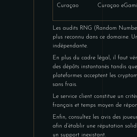
Curaçao
Curaçao eGam
Les audits RNG (Random Number Ge
plus reconnu dans ce domaine. U
indépendante.
En plus du cadre légal, il faut vé
des dépôts instantanés tandis que 
plateformes acceptent les crypto
sans frais.
Le service client constitue un crit
français et temps moyen de répon
Enfin, consultez les avis des joue
afin d’établir une réputation soli
un support inexistant.