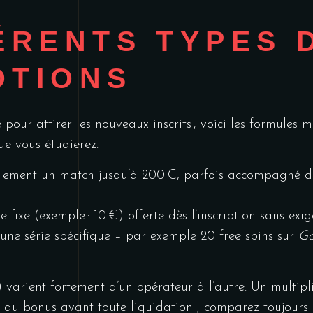
ÉRENTS TYPES 
OTIONS
é pour attirer les nouveaux inscrits ; voici les formules 
ue vous étudierez.
lement un match jusqu’à 200 €, parfois accompagné de
 fixe (exemple : 10 €) offerte dès l’inscription sans exi
à une série spécifique – par exemple 20 free spins sur
Go
) varient fortement d’un opérateur à l’autre. Un multipl
 du bonus avant toute liquidation ; comparez toujours c