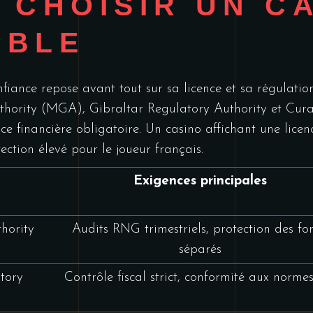
 CHOISIR UN C
ABLE
iance repose avant tout sur sa licence et sa régulation.
hority (MGA), Gibraltar Regulatory Authority et Cur
nce financière obligatoire. Un casino affichant une lic
ction élevé pour le joueur français.
Exigences principales
hority
Audits RNG trimestriels, protection des fo
séparés
tory
Contrôle fiscal strict, conformité aux norme