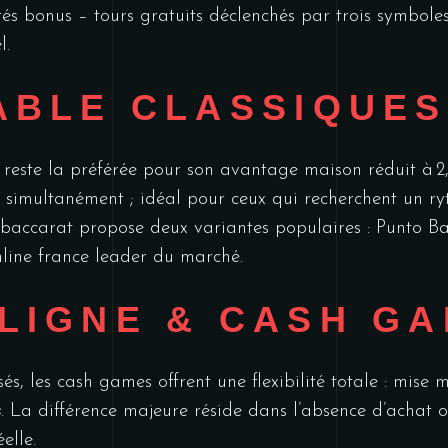
ités bonus – tours gratuits déclenchés par trois symbol
l.
ABLE CLASSIQUES
reste la préférée pour son avantage maison réduit à 2,7
simultanément ; idéal pour ceux qui recherchent un ryt
e baccarat propose deux variantes populaires : Punto B
nline france leader du marché.
LIGNE & CASH G
és, les cash games offrent une flexibilité totale : mise
s
. La différence majeure réside dans l’absence d’achat ob
elle.