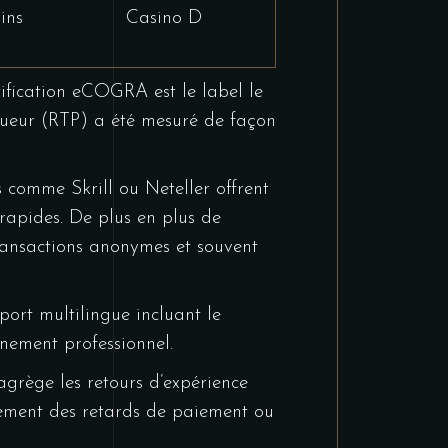
ins
Casino D
ification eCOGRA est le label le
ueur (RTP) a été mesuré de façon
s comme Skrill ou Neteller offrent
 rapides. De plus en plus de
ransactions anonymes et souvent
pport multilingue incluant le
nement professionnel.
 agrège les retours d’expérience
èrement des retards de paiement ou