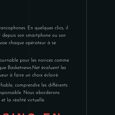
ancophones. En quelques clics, il
uer depuis son smartphone ou son
ousse chaque opérateur à se
ournable pour les novices comme
s que Basketnews.Net évaluent les
ueur à faire un choix éclairé.
fiable, comprendre les différents
responsable. Nous aborderons
 la réalité virtuelle.