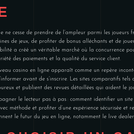
E
 ne cesse de prendre de l’ampleur parmi les joueurs fr
aines de jeux, de profiter de bonus alléchants et de jo
ibilité a créé un véritable marché où la concurrence p
iété des paiements et la qualité du service client.
veau casino en ligne
apparaît comme un repère incont
’informer avant de s’inscrire. Les sites comparatifs tel
ureux et publient des revues détaillées qui aident le jo
gner le lecteur pas à pas : comment identifier un site 
vec méthode et profiter d’une expérience sécurisée et 
ent le futur du jeu en ligne, notamment le live dealer et