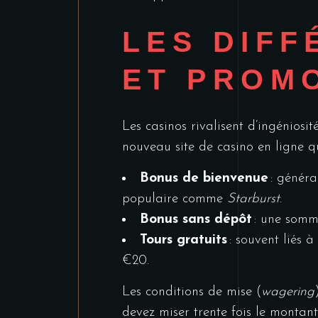
LES DIFF
ET PROM
Les casinos rivalisent d’ingéniosit
nouveau site de casino en ligne q
Bonus de bienvenue
: généra
populaire comme
Starburst
.
Bonus sans dépôt
: une somme
Tours gratuits
: souvent liés 
€20.
Les conditions de mise (
wagering
devez miser trente fois le montant