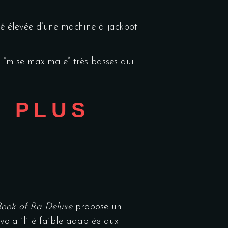
té élevée d’une machine à jackpot
s “mise maximale” très basses qui
S PLUS
ook of Ra Deluxe
propose un
volatilité faible adaptée aux