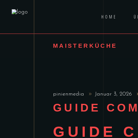
HOME
Ü
MAISTERKÜCHE
pinienmedia
Januar 3, 2026
GUIDE COM
GUIDE 