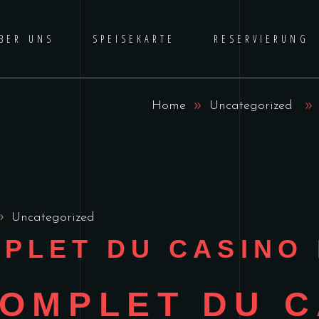
BER UNS
SPEISEKARTE
RESERVIERUNG
Home
Uncategorized
Uncategorized
PLET DU CASINO 
COMPLET DU C