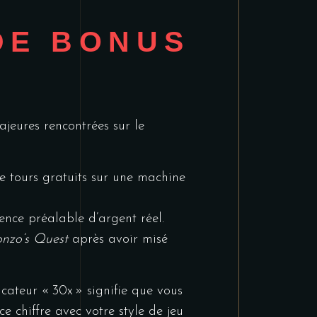
DE BONUS
majeures rencontrées sur le
 tours gratuits sur une machine
gence préalable d’argent réel.
nzo’s Quest
après avoir misé
icateur « 30x » signifie que vous
e chiffre avec votre style de jeu