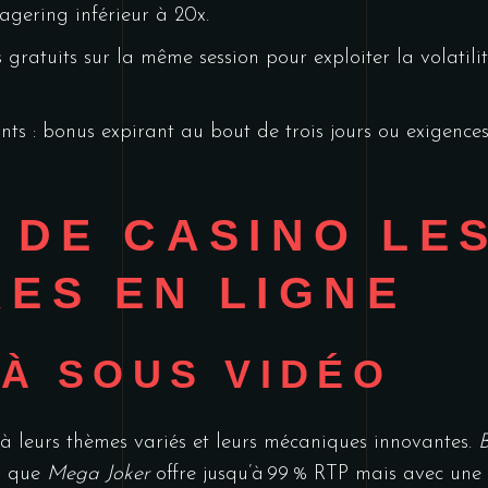
wagering inférieur à 20x.
gratuits sur la même session pour exploiter la volatili
nts : bonus expirant au bout de trois jours ou exigence
 DE CASINO LE
ES EN LIGNE
À SOUS VIDÉO
e à leurs thèmes variés et leurs mécaniques innovantes.
B
s que
Mega Joker
offre jusqu’à 99 % RTP mais avec une 