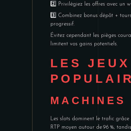
2️⃣ Privilégiez les offres avec un 
3️⃣ Combinez bonus dépôt + tours 
progressif.
Évitez cependant les pièges coura
limitent vos gains potentiels.
LES JEUX
POPULAIR
MACHINES 
Les slots dominent le trafic grâc
RTP moyen autour de 96 %, tandi