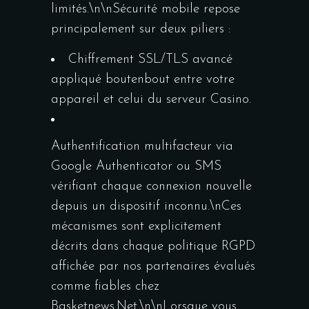
limités.\n\nSécurité mobile repose
principalement sur deux piliers :
Chiffrement SSL/TLS avancé
appliqué bout­en­bout entre votre
appareil et celui du serveur Casino.
Authentification multifacteur via
Google Authenticator ou SMS
vérifiant chaque connexion nouvelle
depuis un dispositif inconnu.\nCes
mécanismes sont explicitement
décrits dans chaque politique RGPD
affichée par nos partenaires évalués
comme fiables chez
Basketnews.Net.\n\nLorsque vous