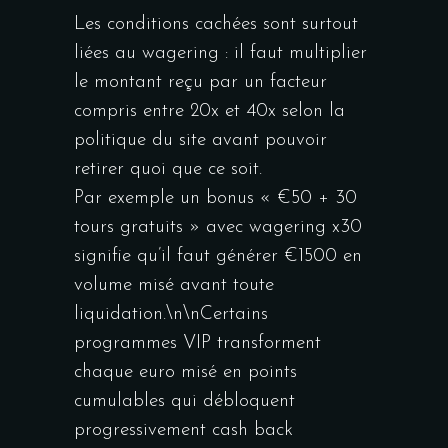
Les conditions cachées sont surtout
liées au wagering : il faut multiplier
le montant reçu par un facteur
compris entre 20x et 40x selon la
politique du site avant pouvoir
retirer quoi que ce soit.
Par exemple un bonus « €50 + 30
tours gratuits » avec wagering x30
signifie qu’il faut générer €1500 en
volume misé avant toute
liquidation.\n\nCertains
programmes VIP transforment
chaque euro misé en points
cumulables qui débloquent
progressivement cash back