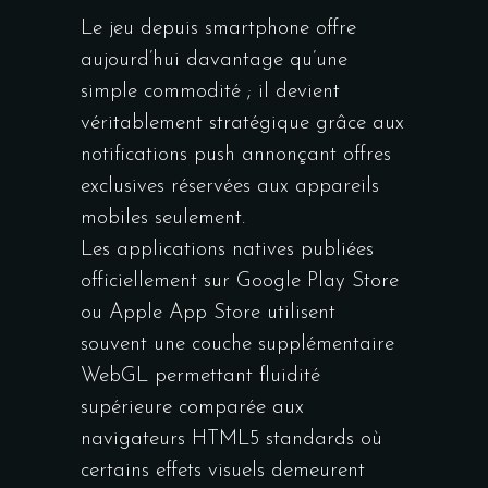
Le jeu depuis smartphone offre
aujourd’hui davantage qu’une
simple commodité ; il devient
véritablement stratégique grâce aux
notifications push annonçant offres
exclusives réservées aux appareils
mobiles seulement.
Les applications natives publiées
officiellement sur Google Play Store
ou Apple App Store utilisent
souvent une couche supplémentaire
WebGL permettant fluidité
supérieure comparée aux
navigateurs HTML5 standards où
certains effets visuels demeurent