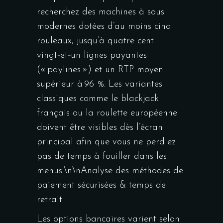
recherchez des machines à sous
modernes dotées d’au moins cinq
rouleaux, jusqu’à quatre cent
vingt‑et‑un lignes payantes
(« paylines ») et un RTP moyen
supérieur à 96 %. Les variantes
classiques comme le blackjack
français ou la roulette européenne
doivent être visibles dès l’écran
principal afin que vous ne perdiez
pas de temps à fouiller dans les
menus.\n\nAnalyse des méthodes de
paiement sécurisées & temps de
retrait
Les options bancaires varient selon