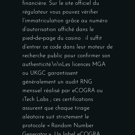
financière. Sur le site officiel du
régulateur vous pouvez vérifier
l’immatriculation grâce au numéro
d’autorisation affiché dans le
pied‑de‑page du casino : il suffit
d’entrer ce code dans leur moteur de
recherche public pour confirmer son
authenticité.\n\nLes licences MGA
ou UKGC garantissent
généralement un audit RNG
mensuel réalisé par eCOGRA ou
iTech Labs ; ces certifications
assurent que chaque tirage
aléatoire suit strictement le
protocole « Random Number
Generator ». Un label eCOGRA