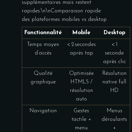
supplémentaires mais restent
rapides.\n\nComparaison rapide
des plateformes mobiles vs desktop
Fonctionnalité
Mobile
Desktop
Temps moyen
< 2 secondes
< 1
d’accès
après tap
seconde
après clic
Qualité
Optimisée
Résolution
graphique
HTML5 /
native full
résolution
HD
auto
Navigation
Gestes
Menus
tactile +
déroulants
menu
+