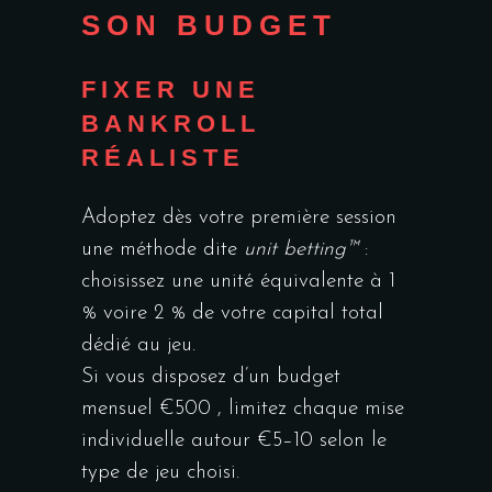
SON BUDGET
FIXER UNE
BANKROLL
RÉALISTE
Adoptez dès votre première session
une méthode dite
unit betting™
:
choisissez une unité équivalente à 1
% voire 2 % de votre capital total
dédié au jeu.
Si vous disposez d’un budget
mensuel €500 , limitez chaque mise
individuelle autour €5–10 selon le
type de jeu choisi.