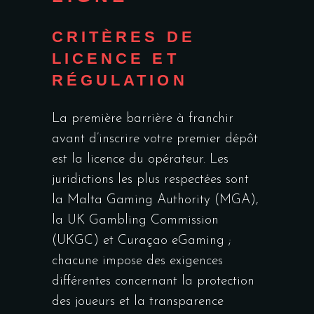
CRITÈRES DE
LICENCE ET
RÉGULATION
La première barrière à franchir
avant d’inscrire votre premier dépôt
est la licence du opérateur. Les
juridictions les plus respectées sont
la Malta Gaming Authority (MGA),
la UK Gambling Commission
(UKGC) et Curaçao eGaming ;
chacune impose des exigences
différentes concernant la protection
des joueurs et la transparence