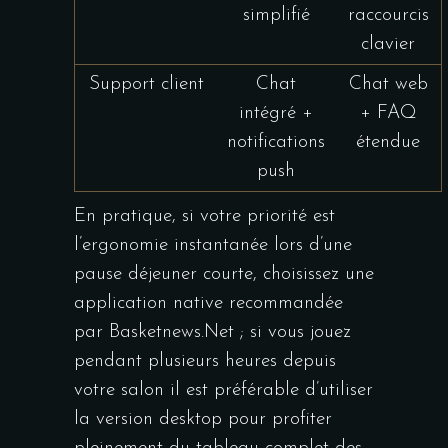
simplifié
raccourcis
clavier
Support client
Chat
Chat web
intégré +
+ FAQ
notifications
étendue
push
En pratique, si votre priorité est
l’ergonomie instantanée lors d’une
pause déjeuner courte, choisissez une
application native recommandée
par Basketnews.Net ; si vous jouez
pendant plusieurs heures depuis
votre salon il est préférable d’utiliser
la version desktop pour profiter