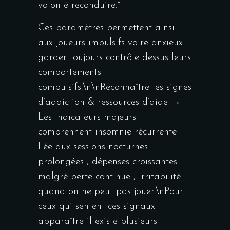
volonté reconduire.*
Ces paramètres permettent ainsi
aux joueurs impulsifs voire anxieux
garder toujours contrôle dessus leurs
comportements
compulsifs.\n\nReconnaître les signes
d’addiction & ressources d’aide →
Les indicateurs majeurs
comprennent insomnie récurrente
liée aux sessions nocturnes
prolongées , dépenses croissantes
malgré perte continue , irritabilité
quand on ne peut pas jouer.\nPour
ceux qui sentent ces signaux
apparaître il existe plusieurs