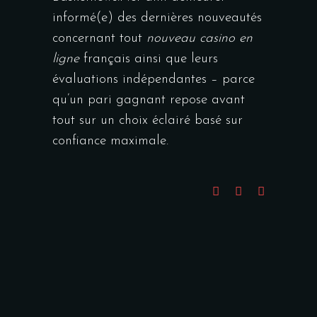
informé(e) des dernières nouveautés
concernant tout
nouveau casino en
ligne
français ainsi que leurs
évaluations indépendantes – parce
qu’un pari gagnant repose avant
tout sur un choix éclairé basé sur
confiance maximale.​