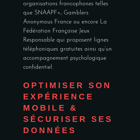
organisations francophones telles
que SNAAPF+, Gamblers
Anonymous France ou encore La
Fédération Française Jeux
Responsable qui proposent lignes
téléphoniques gratuites ainsi qu’un
accompagnement psychologique
confidentiel.
OPTIMISER SON
EXPÉRIENCE
MOBILE &
SÉCURISER SES
DONNÉES