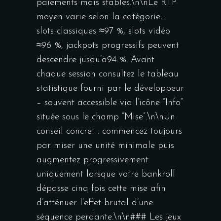
paiements mais stables.\n\nLe RTP
moyen varie selon la catégorie :
slots classiques ≈97 %, slots vidéo
≈96 %, jackpots progressifs peuvent
descendre jusqu’à94 %. Avant
chaque session consultez le tableau
statistique fourni par le développeur
– souvent accessible via l’icône “Info”
située sous le champ “Mise”.\n\nUn
conseil concret : commencez toujours
par miser une unité minimale puis
augmentez progressivement
uniquement lorsque votre bankroll
dépasse cinq fois cette mise afin
d’atténuer l’effet brutal d’une
séquence perdante.\n\n### Les jeux