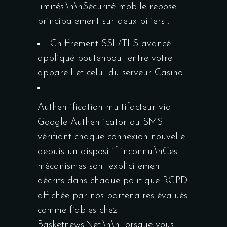
limités.\n\nSécurité mobile repose
principalement sur deux piliers :
Chiffrement SSL/TLS avancé
appliqué bout­en­bout entre votre
appareil et celui du serveur Casino.
Authentification multifacteur via
Google Authenticator ou SMS
vérifiant chaque connexion nouvelle
depuis un dispositif inconnu.\nCes
mécanismes sont explicitement
décrits dans chaque politique RGPD
affichée par nos partenaires évalués
comme fiables chez
Basketnews.Net.\n\nLorsque vous