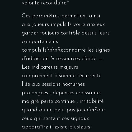
volonté reconduire.*
Ces paramètres permettent ainsi
aux joueurs impulsifs voire anxieux
garder toujours contrôle dessus leurs
comportements
compulsifs.\n\nReconnaître les signes
d’addiction & ressources d’aide →
Les indicateurs majeurs
comprennent insomnie récurrente
liée aux sessions nocturnes
prolongées , dépenses croissantes
malgré perte continue , irritabilité
quand on ne peut pas jouer.\nPour
ceux qui sentent ces signaux
apparaître il existe plusieurs