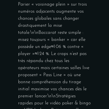
Parier « voisinage plein » sur trois
numéros adjacents augmente vos
chances globales sans changer
drastiquement la mise
totale.\n\nBaccarat reste simple :
misez toujours « banker » car elle
possède un edge≈1·06 % contre «
player »≈1·24 %. Le craps n’est pas
très répandu chez tous les
opérateurs mais certaines salles live
proposent « Pass Line » où une
bonne compréhension du tirage
initial maximise vos chances dès le
premier lancer.\n\nStratégies
rapides pour le vidéo poker & bingo