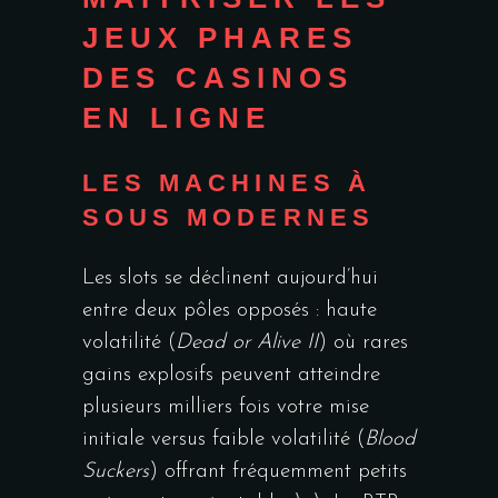
JEUX PHARES
DES CASINOS
EN LIGNE
LES MACHINES À
SOUS MODERNES
Les slots se déclinent aujourd’hui
entre deux pôles opposés : haute
volatilité (
Dead or Alive II
) où rares
gains explosifs peuvent atteindre
plusieurs milliers fois votre mise
initiale versus faible volatilité (
Blood
Suckers
) offrant fréquemment petits