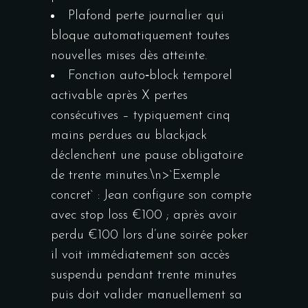
Plafond perte journalier qui
bloque automatiquement toutes
nouvelles mises dès atteinte.
Fonction auto‑block temporel
activable après X pertes
consécutives – typiquement cinq
mains perdues au blackjack
déclenchent une pause obligatoire
de trente minutes.\n>`Exemple
concret` : Jean configure son compte
avec stop loss €100 ; après avoir
perdu €100 lors d’une soirée poker
il voit immédiatement son accès
suspendu pendant trente minutes
puis doit valider manuellement sa