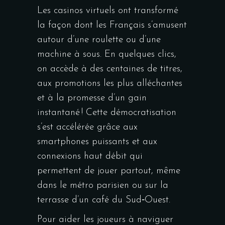
Les casinos virtuels ont transformé
la façon dont les Français s’amusent
autour d’une roulette ou d’une
machine à sous. En quelques clics,
on accède à des centaines de titres,
aux promotions les plus alléchantes
et à la promesse d’un gain
instantané ! Cette démocratisation
s’est accélérée grâce aux
smartphones puissants et aux
connexions haut débit qui
permettent de jouer partout, même
dans le métro parisien ou sur la
terrasse d’un café du Sud‑Ouest.
Pour aider les joueurs à naviguer