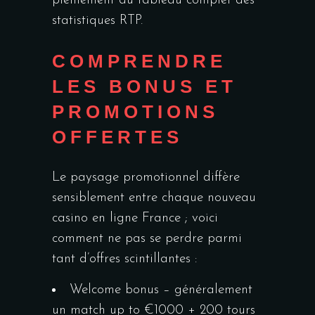
pleinement du tableau complet des
statistiques RTP.
COMPRENDRE
LES BONUS ET
PROMOTIONS
OFFERTES
Le paysage promotionnel diffère
sensiblement entre chaque nouveau
casino en ligne France ; voici
comment ne pas se perdre parmi
tant d’offres scintillantes :
Welcome bonus – généralement
un match up to €1000 + 200 tours