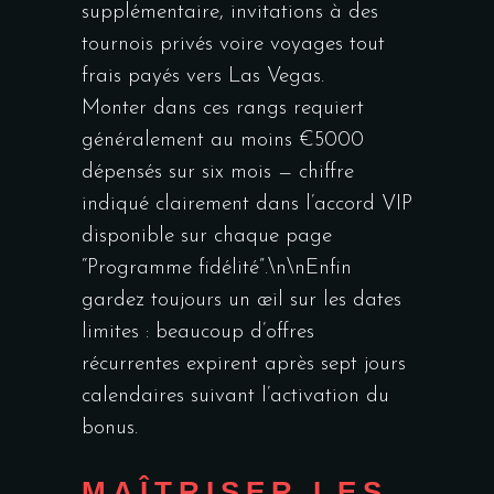
supplémentaire, invitations à des
tournois privés voire voyages tout
frais payés vers Las Vegas.
Monter dans ces rangs requiert
généralement au moins €5000
dépensés sur six mois — chiffre
indiqué clairement dans l’accord VIP
disponible sur chaque page
“Programme fidélité”.\n\nEnfin
gardez toujours un œil sur les dates
limites : beaucoup d’offres
récurrentes expirent après sept jours
calendaires suivant l’activation du
bonus.
MAÎTRISER LES