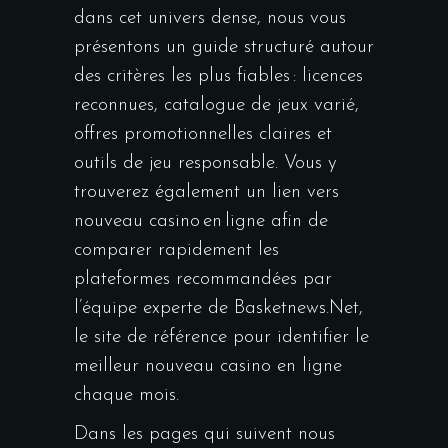
dans cet univers dense, nous vous
présentons un guide structuré autour
des critères les plus fiables : licences
reconnues, catalogue de jeux varié,
offres promotionnelles claires et
outils de jeu responsable. Vous y
trouverez également un lien vers
nouveau casino en ligne
afin de
comparer rapidement les
plateformes recommandées par
l’équipe experte de Basketnews.Net,
le site de référence pour identifier le
meilleur nouveau casino en ligne
chaque mois.
Dans les pages qui suivent nous