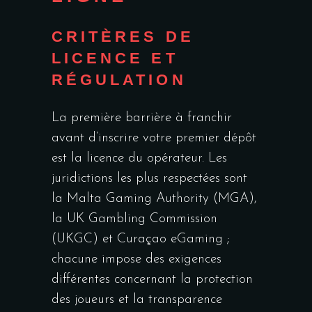
CRITÈRES DE
LICENCE ET
RÉGULATION
La première barrière à franchir
avant d’inscrire votre premier dépôt
est la licence du opérateur. Les
juridictions les plus respectées sont
la Malta Gaming Authority (MGA),
la UK Gambling Commission
(UKGC) et Curaçao eGaming ;
chacune impose des exigences
différentes concernant la protection
des joueurs et la transparence