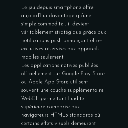
Le jeu depuis smartphone offre
aujourd’hui davantage qu’une
simple commodité ; il devient
véritablement stratégique grâce aux
notifications push annonçant offres
exclusives réservées aux appareils
mobiles seulement.
Les applications natives publiées
officiellement sur Google Play Store
ou Apple App Store utilisent
souvent une couche supplémentaire
WebGL permettant fluidité
supérieure comparée aux
navigateurs HTML5 standards où
certains effets visuels demeurent