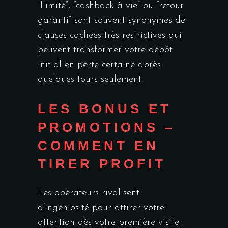
illimité”, “cashback à vie” ou “retour
garanti” sont souvent synonymes de
clauses cachées très restrictives qui
peuvent transformer votre dépôt
initial en perte certaine après
quelques tours seulement.
LES BONUS ET
PROMOTIONS –
COMMENT EN
TIRER PROFIT
Les opérateurs rivalisent
d’ingéniosité pour attirer votre
attention dès votre première visite :