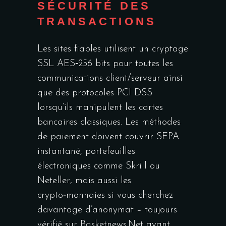
SÉCURITÉ DES
TRANSACTIONS
Les sites fiables utilisent un cryptage
SSL AES‑256 bits pour toutes les
communications client/serveur ainsi
que des protocoles PCI DSS
lorsqu’ils manipulent les cartes
bancaires classiques. Les méthodes
de paiement doivent couvrir SEPA
instantané, portefeuilles
électroniques comme Skrill ou
Neteller, mais aussi les
crypto‑monnaies si vous cherchez
davantage d’anonymat – toujours
vérifié sur Basketnews.Net avant