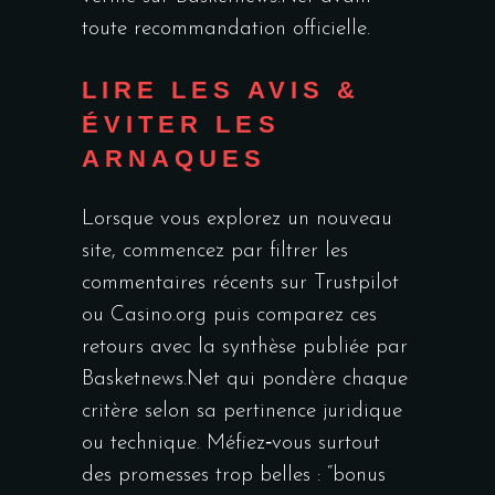
toute recommandation officielle.
LIRE LES AVIS &
ÉVITER LES
ARNAQUES
Lorsque vous explorez un nouveau
site, commencez par filtrer les
commentaires récents sur Trustpilot
ou Casino.org puis comparez ces
retours avec la synthèse publiée par
Basketnews.Net qui pondère chaque
critère selon sa pertinence juridique
ou technique. Méfiez‑vous surtout
des promesses trop belles : “bonus