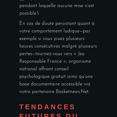
pendant laquelle aucune mise n’est
possible.\
En cas de doute persistant quant à
votre comportement ludique—par
exemple si vous jouez plusieurs
heures consécutives malgré plusieurs
pertes—tournez-vous vers « Jeu
Responsable France », organisme
national offrant conseil
psychologique gratuit ainsi qu’une
base documentaire accessible via
notre partenaire Basketnews.Net.
TENDANCES
FUTURES DU