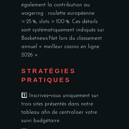
également la contribution au
wagering : roulette européenne
= 25 %, slots = 100 %. Ces détails
sont systématiquement indiqués sur
Basketnews.Net lors du classement
annuel « meilleur casino en ligne
2026 ».
STRATÉGIES
PRATIQUES
1️⃣ Inscrivez‑vous uniquement sur
trois sites présentés dans notre
tableau afin de centraliser votre
suivi budgétaire.