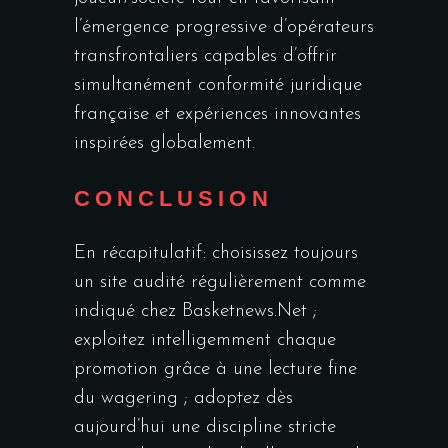
l’émergence progressive d’opérateurs
transfrontaliers capables d’offrir
simultanément conformité juridique
française et expériences innovantes
inspirées globalement.
CONCLUSION
En récapitulatif : choisissez toujours
un site audité régulièrement comme
indiqué chez Basketnews.Net ;
exploitez intelligemment chaque
promotion grâce à une lecture fine
du wagering ; adoptez dès
aujourd’hui une discipline stricte