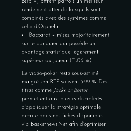
zéro ») offrent parfois un meilleur
rendement attendu lorsqu’ils sont
combinés avec des systèmes comme
celui d’Orphelin.
Baccarat – misez majoritairement
sur le banquier qui possède un
avantage statistique légèrement
supérieur au joueur (~1,06 %).
Le vidéo‑poker reste sous‑estimé
malgré son RTP souvent >99 %. Des
titres comme
Jacks or Better
permettent aux joueurs disciplinés
d’appliquer la stratégie optimale
décrite dans nos fiches disponibles
via Basketnews.Net afin d’optimiser