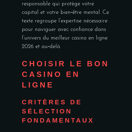
responsable qui protège votre
capital et votre bien‑être mental. Ce
texte regroupe l’expertise nécessaire
pour naviguer avec confiance dans
l’univers du meilleur casino en ligne
2026 et au‑delà.
CHOISIR LE BON
CASINO EN
LIGNE
CRITÈRES DE
SÉLECTION
FONDAMENTAUX