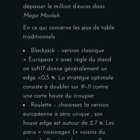
dépasser le million d’euros dans
Mega Moolah
.
En ce qui concerne les jeux de table
traditionnels :
Blackjack – version classique
« European » avec règle du stand
on soft17 donne généralement un
edge <0,5 %. La stratégie optimale
consiste à doubler sur
9–11
contre
une carte haute du croupier.
Roulette – choisissez la version
européenne à zéro unique ; son
house edge est autour de
2,7 %
. Les
paris « voisinage» (« voisins du