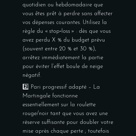
quotidien ou hebdomadaire que
vous êtes prêt à perdre sans affecter
vos dépenses courantes. Utilisez la
règle du « stop‑loss » : dès que vous
avez perdu X % du budget prévu
(souvent entre 20 % et 30 %),
arrêtez immédiatement la partie
pour éviter l’effet boule de neige
négatif.
2️⃣ Pari progressif adapté – La
Martingale fonctionne
essentiellement sur la roulette
rouge/noir tant que vous avez une
réserve suffisante pour doubler votre
mise après chaque perte ; toutefois