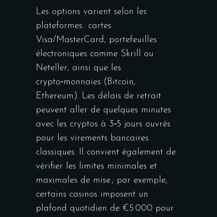
Les options varient selon les
plateformes : cartes
Visa/MasterCard, portefeuilles
électroniques comme Skrill ou
Neteller, ainsi que les
crypto‑monnaies (Bitcoin,
Ethereum). Les délais de retrait
peuvent aller de quelques minutes
avec les cryptos à 3‑5 jours ouvrés
pour les virements bancaires
classiques. Il convient également de
vérifier les limites minimales et
maximales de mise ; par exemple,
certains casinos imposent un
plafond quotidien de €5 000 pour