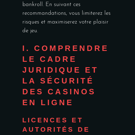
bankroll. En suivant ces
recommandations, vous limiterez les
risques et maximiserez votre plaisir
de jeu.
I. COMPRENDRE
LE CADRE
JURIDIQUE ET
LA SÉCURITÉ
DES CASINOS
EN LIGNE
LICENCES ET
AUTORITÉS DE