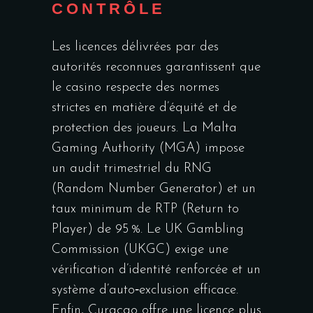
CONTRÔLE
Les licences délivrées par des
autorités reconnues garantissent que
le casino respecte des normes
strictes en matière d’équité et de
protection des joueurs. La Malta
Gaming Authority (MGA) impose
un audit trimestriel du RNG
(Random Number Generator) et un
taux minimum de RTP (Return to
Player) de 95 %. Le UK Gambling
Commission (UKGC) exige une
vérification d’identité renforcée et un
système d’auto‑exclusion efficace.
Enfin, Curaçao offre une licence plus