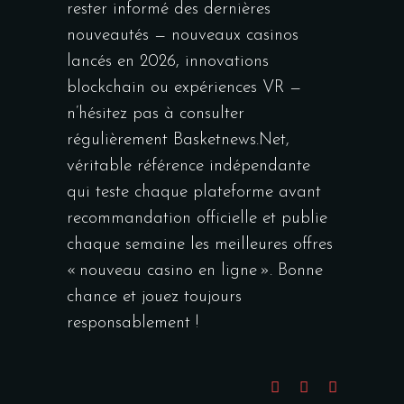
rester informé des dernières
nouveautés — nouveaux casinos
lancés en 2026, innovations
blockchain ou expériences VR —
n’hésitez pas à consulter
régulièrement Basketnews.Net,
véritable référence indépendante
qui teste chaque plateforme avant
recommandation officielle et publie
chaque semaine les meilleures offres
« nouveau casino en ligne ». Bonne
chance et jouez toujours
responsablement !