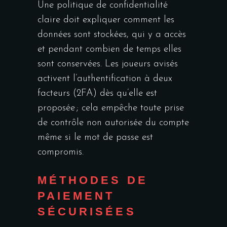
Une politique de confidentialité
claire doit expliquer comment les
données sont stockées, qui y a accès
et pendant combien de temps elles
sont conservées. Les joueurs avisés
activent l’authentification à deux
facteurs (2FA) dès qu’elle est
proposée ; cela empêche toute prise
de contrôle non autorisée du compte
même si le mot de passe est
compromis.
MÉTHODES DE
PAIEMENT
SÉCURISÉES