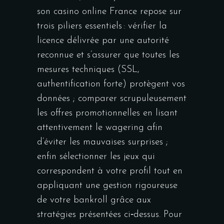
son casino online France repose sur
trois piliers essentiels : vérifier la
licence délivrée par une autorité
reconnue et s’assurer que toutes les
mesures techniques (SSL,
authentification forte) protègent vos
données ; comparer scrupuleusement
les offres promotionnelles en lisant
attentivement le wagering afin
d’éviter les mauvaises surprises ;
enfin sélectionner les jeux qui
correspondent à votre profil tout en
appliquant une gestion rigoureuse
de votre bankroll grâce aux
stratégies présentées ci‑dessus. Pour