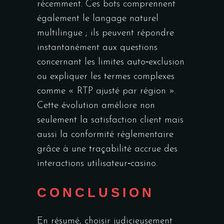
récemment. Ces bots comprennent
également le langage naturel
multilingue ; ils peuvent répondre
instantanément aux questions
concernant les limites auto‑exclusion
ou expliquer les termes complexes
comme « RTP ajusté par région ».
Cette évolution améliore non
seulement la satisfaction client mais
aussi la conformité réglementaire
grâce à une traçabilité accrue des
interactions utilisateur‑casino.
CONCLUSION
En résumé, choisir judicieusement