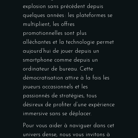
explosion sans précédent depuis
quelques années : les plateformes se
multiplient, les offres
promotionnelles sont plus
alléchantes et la technologie permet
aujourd’hui de jouer depuis un
smartphone comme depuis un
ordinateur de bureau. Cette
démocratisation attire à la fois les
joueurs occasionnels et les
passionnés de stratégies, tous
désireux de profiter d’une expérience
immersive sans se déplacer.
Pour vous aider à naviguer dans cet
univers dense, nous vous invitons à