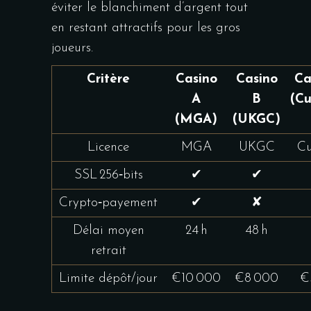
éviter le blanchiment d’argent tout
en restant attractifs pour les gros
joueurs.
Critère
Casino
Casino
Ca
A
B
(Cu
(MGA)
(UKGC)
Licence
MGA
UKGC
Cu
SSL 256‑bits
✔︎
✔︎
Crypto‑payement
✔︎
✘
Délai moyen
24 h
48 h
retrait
Limite dépôt/jour
€10 000
€8 000
€