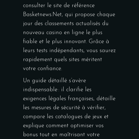
consulter le site de référence
Basketnews.Net, qui propose chaque
jour des classements actualisés du
nouveau casino en ligne
le plus
fiable et le plus innovant. Grâce à
leurs tests indépendants, vous saurez
rapidement quels sites méritent
votre confiance.
Un guide détaillé s’avère
indispensable : il clarifie les
exigences légales françaises, détaille
les mesures de sécurité à vérifier,
compare les catalogues de jeux et
explique comment optimiser vos
bonus tout en maîtrisant votre