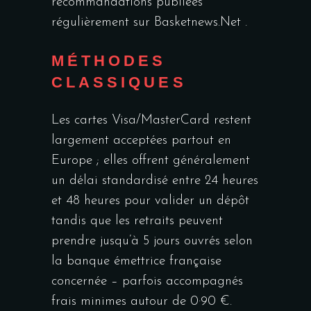
recommandations publiées
régulièrement sur Basketnews.Net .
MÉTHODES
CLASSIQUES
Les cartes Visa/MasterCard restent
largement acceptées partout en
Europe ; elles offrent généralement
un délai standardisé entre 24 heures
et 48 heures pour valider un dépôt
tandis que les retraits peuvent
prendre jusqu’à 5 jours ouvrés selon
la banque émettrice française
concernée – parfois accompagnés
frais minimes autour de 0·90 €.