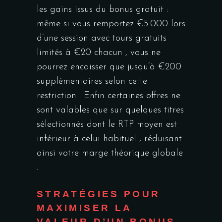
les gains issus du bonus gratuit :
même si vous remportez €5 000 lors
d’une session avec tours gratuits
limités à €20 chacun , vous ne
pourrez encaisser que jusqu’à €200
supplémentaires selon cette
restriction . Enfin certaines offres ne
sont valables que sur quelques titres
sélectionnés dont le RTP moyen est
inférieur à celui habituel , réduisant
ainsi votre marge théorique globale
.
STRATÉGIES POUR
MAXIMISER LA
VALEUR D’UN BONUS