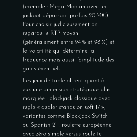
(exemple : Mega Moolah avec un
jackpot dépassant parfois 20 M€).
Pour choisir judicieusement on
regarde le RTP moyen
(généralement entre 94 % et 98 %) et
la volatilité qui détermine la
fréquence mais aussi l’amplitude des
gains éventuels.
Les jeux de table offrent quant à
eux une dimension stratégique plus
marquée : blackjack classique avec
règle « dealer stands on soft 17 »,
variantes comme Blackjack Switch
ou Spanish 21 ; roulette européenne
avec zéro simple versus roulette