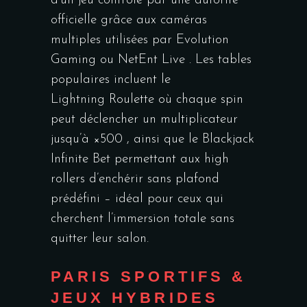
d’un jeu contrôlé par une autorité
officielle grâce aux caméras
multiples utilisées par Evolution
Gaming ou NetEnt Live . Les tables
populaires incluent le
Lightning Roulette où chaque spin
peut déclencher un multiplicateur
jusqu’à ×500 , ainsi que le Blackjack
Infinite Bet permettant aux high
rollers d’enchérir sans plafond
prédéfini – idéal pour ceux qui
cherchent l’immersion totale sans
quitter leur salon.
PARIS SPORTIFS &
JEUX HYBRIDES