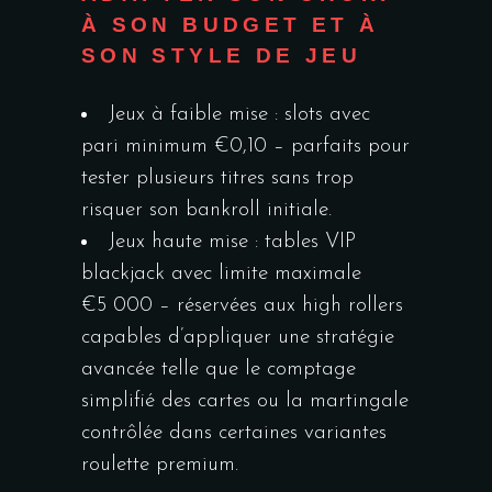
À SON BUDGET ET À
SON STYLE DE JEU
Jeux à faible mise : slots avec
pari minimum €0,10 – parfaits pour
tester plusieurs titres sans trop
risquer son bankroll initiale.
Jeux haute mise : tables VIP
blackjack avec limite maximale
€5 000 – réservées aux high rollers
capables d’appliquer une stratégie
avancée telle que le comptage
simplifié des cartes ou la martingale
contrôlée dans certaines variantes
roulette premium.