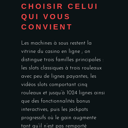
CHOISIR CELUI
QUI VOUS
CONVIENT
Les machines à sous restent la
vitrine du casino en ligne ; on
distingue trois familles principales :
les slots classiques à trois rouleaux
avec peu de lignes payantes, les
vidéos slots comportant cinq
rouleaux et jusqu’à 1024 lignes ainsi
que des fonctionnalités bonus
interactives, puis les jackpots
progressifs où le gain augmente
tant qu’il n’est pas remporté