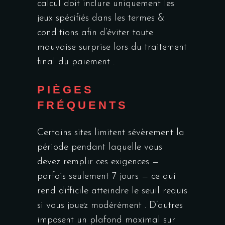
calcul doit inclure uniquement les
jeux spécifiés dans les termes &
conditions afin d’éviter toute
mauvaise surprise lors du traitement
final du paiement .
PIÈGES
FRÉQUENTS
Certains sites limitent sévèrement la
période pendant laquelle vous
devez remplir ces exigences —
parfois seulement 7 jours — ce qui
rend difficile atteindre le seuil requis
si vous jouez modérément . D’autres
imposent un plafond maximal sur