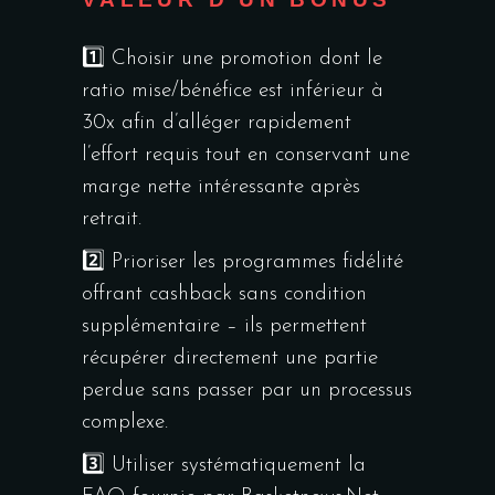
1️⃣ Choisir une promotion dont le
ratio mise/bénéfice est inférieur à
30x afin d’alléger rapidement
l’effort requis tout en conservant une
marge nette intéressante après
retrait.
2️⃣ Prioriser les programmes fidélité
offrant cashback sans condition
supplémentaire – ils permettent
récupérer directement une partie
perdue sans passer par un processus
complexe.
3️⃣ Utiliser systématiquement la