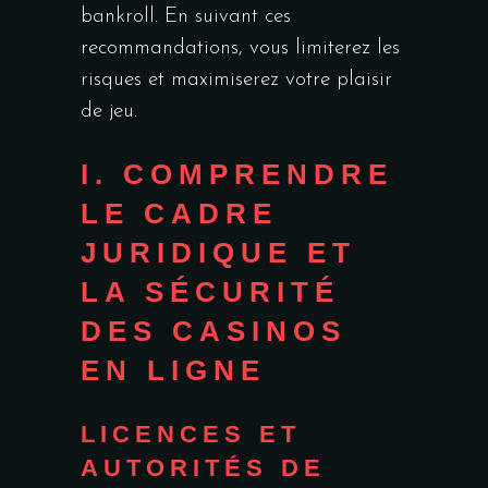
bankroll. En suivant ces
recommandations, vous limiterez les
risques et maximiserez votre plaisir
de jeu.
I. COMPRENDRE
LE CADRE
JURIDIQUE ET
LA SÉCURITÉ
DES CASINOS
EN LIGNE
LICENCES ET
AUTORITÉS DE