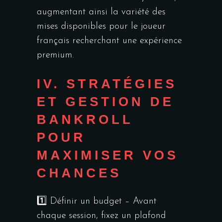
augmentant ainsi la variété des
mises disponibles pour le joueur
français recherchant une expérience
premium.
IV. STRATÉGIES
ET GESTION DE
BANKROLL
POUR
MAXIMISER VOS
CHANCES
1️⃣ Définir un budget – Avant
chaque session, fixez un plafond