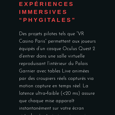
EXPÉRIENCES
IMMERSIVES
“PHYGITALES”
Des projets pilotes tels que “VR
Casino Paris” permettent aux joueurs
équipés d’un casque Oculus Quest 2
d’entrer dans une salle virtuelle
reproduisant l’intérieur du Palais
Garnier avec tables Live animées
par des croupiers réels capturés via
motion capture en temps réel. La
latence ultra‑faible (<20 ms) assure
que chaque mise apparaît
instantanément sur votre écran