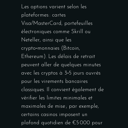
Les options varient selon les
plateformes : cartes
Visa/MasterCard, portefeuilles
électroniques comme Skrill ou
Neteller, ainsi que les
crypto‑monnaies (Bitcoin,
Ethereum). Les délais de retrait
peuvent aller de quelques minutes
avec les cryptos à 3‑5 jours ouvrés
pour les virements bancaires
classiques. Il convient également de
vérifier les limites minimales et
maximales de mise ; par exemple,
certains casinos imposent un
plafond quotidien de €5 000 pour