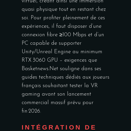
virtuel, créant ainsi une immersion
quasi physique tout en restant chez
soi. Pour profiter pleinement de ces
expériences, il faut disposer d’une
connexion fibre ≥100 Mbps et d’un
PC capable de supporter
Unity/Unreal Engine au minimum
RTX 3060 GPU – exigences que
Basketnews.Net souligne dans ses
guides techniques dédiés aux joueurs
français souhaitant tester la VR
gaming avant son lancement
commercial massif prévu pour
fin 2026.
INTÉGRATION DE