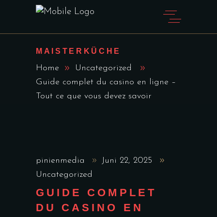
MAISTERKÜCHE
Home
Uncategorized
Guide complet du casino en ligne –
Tout ce que vous devez savoir
pinienmedia
Juni 22, 2025
Uncategorized
GUIDE COMPLET
DU CASINO EN