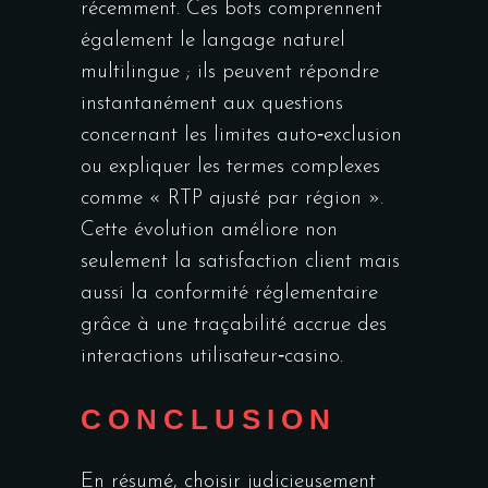
récemment. Ces bots comprennent
également le langage naturel
multilingue ; ils peuvent répondre
instantanément aux questions
concernant les limites auto‑exclusion
ou expliquer les termes complexes
comme « RTP ajusté par région ».
Cette évolution améliore non
seulement la satisfaction client mais
aussi la conformité réglementaire
grâce à une traçabilité accrue des
interactions utilisateur‑casino.
CONCLUSION
En résumé, choisir judicieusement