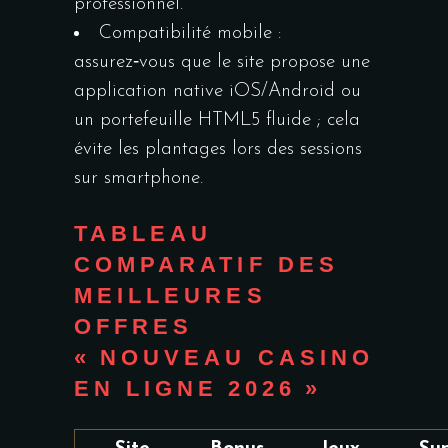
professionnel.
Compatibilité mobile :
assurez‑vous que le site propose une
application native iOS/Android ou
un portefeuille HTML5 fluide ; cela
évite les plantages lors des sessions
sur smartphone.
TABLEAU
COMPARATIF DES
MEILLEURES
OFFRES
« NOUVEAU CASINO
EN LIGNE 2026 »