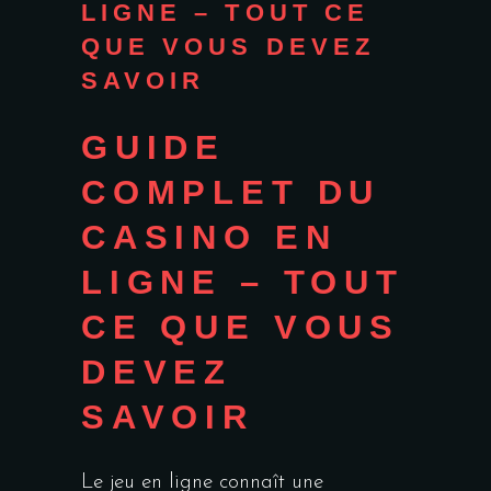
LIGNE – TOUT CE
QUE VOUS DEVEZ
SAVOIR
GUIDE
COMPLET DU
CASINO EN
LIGNE – TOUT
CE QUE VOUS
DEVEZ
SAVOIR
Le jeu en ligne connaît une