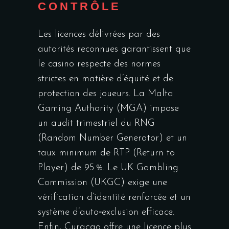
CONTRÔLE
Les licences délivrées par des
autorités reconnues garantissent que
le casino respecte des normes
strictes en matière d’équité et de
protection des joueurs. La Malta
Gaming Authority (MGA) impose
un audit trimestriel du RNG
(Random Number Generator) et un
taux minimum de RTP (Return to
Player) de 95 %. Le UK Gambling
Commission (UKGC) exige une
vérification d’identité renforcée et un
système d’auto‑exclusion efficace.
Enfin, Curaçao offre une licence plus