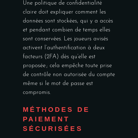
Une politique de confidentialité
claire doit expliquer comment les
données sont stockées, qui y a accès
et pendant combien de temps elles
sont conservées. Les joueurs avisés
activent l’authentification à deux
facteurs (2FA) dès qu’elle est
proposée ; cela empêche toute prise
de contrôle non autorisée du compte
même si le mot de passe est
compromis.
MÉTHODES DE
PAIEMENT
SÉCURISÉES