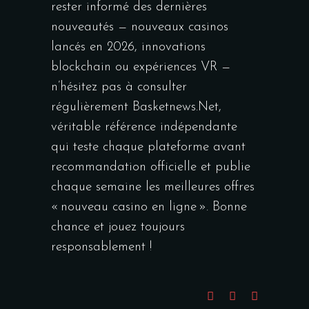
rester informé des dernières
nouveautés — nouveaux casinos
lancés en 2026, innovations
blockchain ou expériences VR —
n’hésitez pas à consulter
régulièrement Basketnews.Net,
véritable référence indépendante
qui teste chaque plateforme avant
recommandation officielle et publie
chaque semaine les meilleures offres
« nouveau casino en ligne ». Bonne
chance et jouez toujours
responsablement !