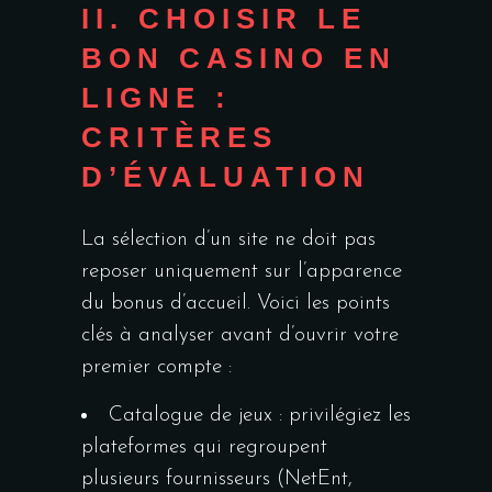
II. CHOISIR LE
BON CASINO EN
LIGNE :
CRITÈRES
D’ÉVALUATION
La sélection d’un site ne doit pas
reposer uniquement sur l’apparence
du bonus d’accueil. Voici les points
clés à analyser avant d’ouvrir votre
premier compte :
Catalogue de jeux : privilégiez les
plateformes qui regroupent
plusieurs fournisseurs (NetEnt,