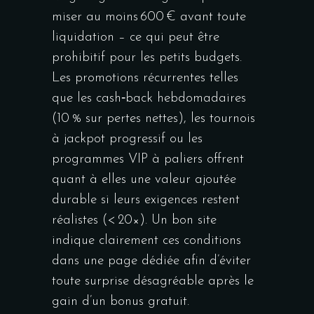
miser au moins 600 € avant toute
liquidation – ce qui peut être
prohibitif pour les petits budgets.
Les promotions récurrentes telles
que les cash‑back hebdomadaires
(10 % sur pertes nettes), les tournois
à jackpot progressif ou les
programmes VIP à paliers offrent
quant à elles une valeur ajoutée
durable si leurs exigences restent
réalistes (< 20×). Un bon site
indique clairement ces conditions
dans une page dédiée afin d’éviter
toute surprise désagréable après le
gain d’un bonus gratuit.