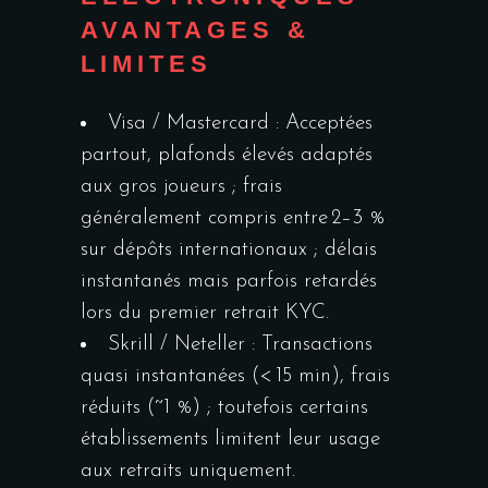
AVANTAGES &
LIMITES
Visa / Mastercard : Acceptées
partout, plafonds élevés adaptés
aux gros joueurs ; frais
généralement compris entre 2–3 %
sur dépôts internationaux ; délais
instantanés mais parfois retardés
lors du premier retrait KYC.
Skrill / Neteller : Transactions
quasi instantanées (< 15 min), frais
réduits (~1 %) ; toutefois certains
établissements limitent leur usage
aux retraits uniquement.