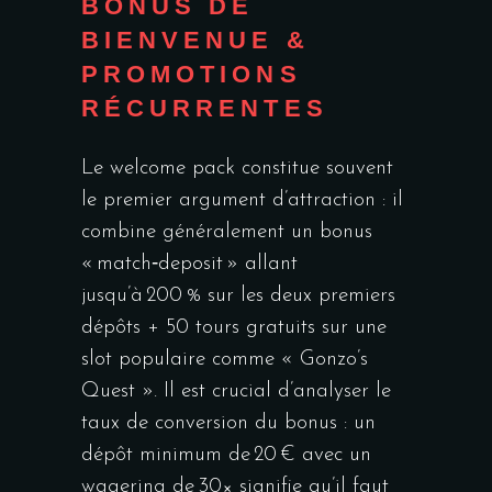
BONUS DE
BIENVENUE &
PROMOTIONS
RÉCURRENTES
Le welcome pack constitue souvent
le premier argument d’attraction : il
combine généralement un bonus
« match‑deposit » allant
jusqu’à 200 % sur les deux premiers
dépôts + 50 tours gratuits sur une
slot populaire comme « Gonzo’s
Quest ». Il est crucial d’analyser le
taux de conversion du bonus : un
dépôt minimum de 20 € avec un
wagering de 30× signifie qu’il faut