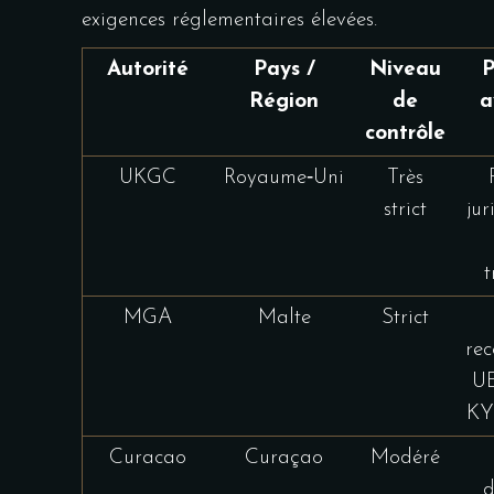
exigences réglementaires élevées.
Autorité
Pays /
Niveau
P
Région
de
a
contrôle
UKGC
Royaume‑Uni
Très
strict
jur
t
MGA
Malte
Strict
re
UE
KY
Curacao
Curaçao
Modéré
d