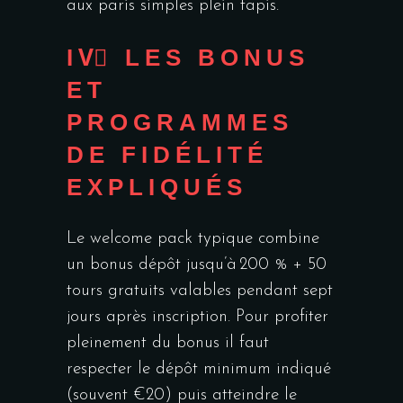
aux paris simples plein tapis.
IV️⃣ LES BONUS
ET
PROGRAMMES
DE FIDÉLITÉ
EXPLIQUÉS
Le welcome pack typique combine
un bonus dépôt jusqu’à 200 % + 50
tours gratuits valables pendant sept
jours après inscription. Pour profiter
pleinement du bonus il faut
respecter le dépôt minimum indiqué
(souvent €20) puis atteindre le