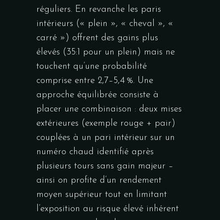
réguliers. En revanche les paris
intérieurs (« plein », « cheval », «
carré ») offrent des gains plus
élevés (35:1 pour un plein) mais ne
touchent qu’une probabilité
comprise entre 2,7–5,4 %. Une
approche équilibrée consiste à
placer une combinaison : deux mises
extérieures (exemple rouge + pair)
couplées à un pari intérieur sur un
numéro chaud identifié après
plusieurs tours sans gain majeur –
ainsi on profite d’un rendement
moyen supérieur tout en limitant
l’exposition au risque élevé inhérent