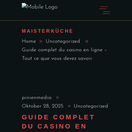
MAISTERKÜCHE
Home
Uncategorized
Guide complet du casino en ligne –
Tout ce que vous devez savoir
pinienmedia
Oktober 28, 2025
Uncategorized
GUIDE COMPLET
DU CASINO EN