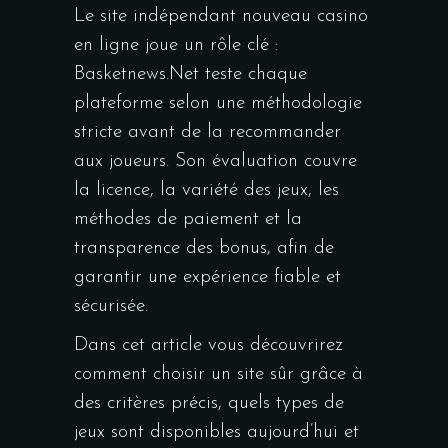
Le site indépendant
nouveau casino
en ligne
joue un rôle clé :
Basketnews.Net teste chaque
plateforme selon une méthodologie
stricte avant de la recommander
aux joueurs. Son évaluation couvre
la licence, la variété des jeux, les
méthodes de paiement et la
transparence des bonus, afin de
garantir une expérience fiable et
sécurisée.
Dans cet article vous découvrirez
comment choisir un site sûr grâce à
des critères précis, quels types de
jeux sont disponibles aujourd’hui et