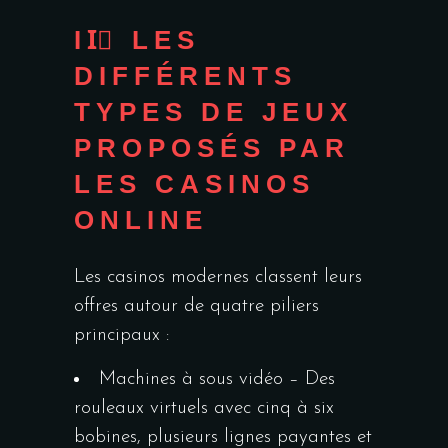
II️⃣ LES
DIFFÉRENTS
TYPES DE JEUX
PROPOSÉS PAR
LES CASINOS
ONLINE
Les casinos modernes classent leurs
offres autour de quatre piliers
principaux :
Machines à sous vidéo – Des
rouleaux virtuels avec cinq à six
bobines, plusieurs lignes payantes et