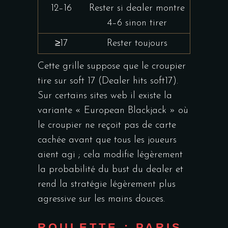
12–16
Rester si dealer montre
4–6 sinon tirer
≥17
Rester toujours
Cette grille suppose que le croupier
tire sur soft 17 (Dealer hits soft17).
Sur certains sites web il existe la
variante « European Blackjack » où
le croupier ne reçoit pas de carte
cachée avant que tous les joueurs
aient agi ; cela modifie légèrement
la probabilité du bust du dealer et
rend la stratégie légèrement plus
agressive sur les mains douces.
ROULETTE : PARIS