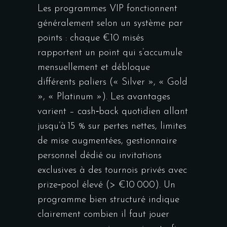
Les programmes VIP fonctionnent
généralement selon un système par
points : chaque €10 misés
rapportent un point qui s’accumule
mensuellement et débloque
différents paliers (« Silver », « Gold
», « Platinum »). Les avantages
varient – cash‑back quotidien allant
jusqu’à 15 % sur pertes nettes, limites
de mise augmentées, gestionnaire
personnel dédié ou invitations
exclusives à des tournois privés avec
prize‑pool élevé (> €10 000). Un
programme bien structuré indique
clairement combien il faut jouer