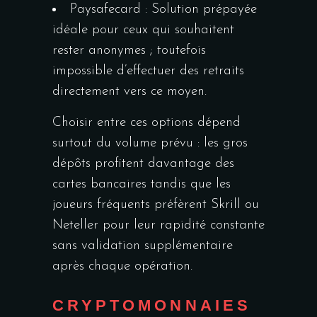
Paysafecard : Solution prépayée
idéale pour ceux qui souhaitent
rester anonymes ; toutefois
impossible d’effectuer des retraits
directement vers ce moyen.
Choisir entre ces options dépend
surtout du volume prévu : les gros
dépôts profitent davantage des
cartes bancaires tandis que les
joueurs fréquents préfèrent Skrill ou
Neteller pour leur rapidité constante
sans validation supplémentaire
après chaque opération.
CRYPTOMONNAIES