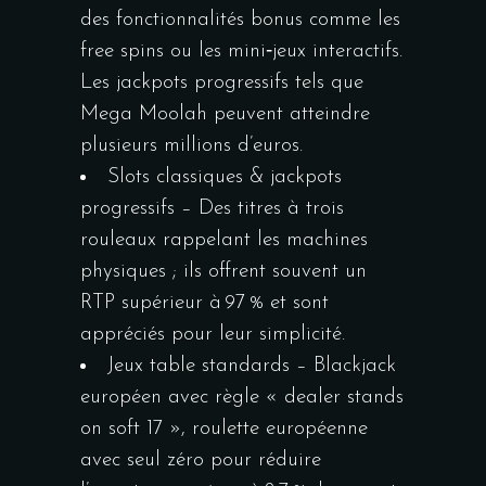
des fonctionnalités bonus comme les
free spins ou les mini‑jeux interactifs.
Les jackpots progressifs tels que
Mega Moolah peuvent atteindre
plusieurs millions d’euros.
Slots classiques & jackpots
progressifs – Des titres à trois
rouleaux rappelant les machines
physiques ; ils offrent souvent un
RTP supérieur à 97 % et sont
appréciés pour leur simplicité.
Jeux table standards – Blackjack
européen avec règle « dealer stands
on soft 17 », roulette européenne
avec seul zéro pour réduire