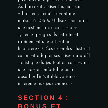
Au baccarat , miser toujours sur
« banker » réduit l’avantage
maison à
1,06 %. Utilisez cependant
une gestion stricte car certains
systèmes progressifs entraînent
rapidement une saturation
financière.\n\nCes exemples illustrent
comment adapter ses mises au profil
statistique du jeu tout en conservant
une marge confortable pour
absorber l’inévitable variance
inhérente aux jeux chanceux.
SECTION 4 :
BONUS ET