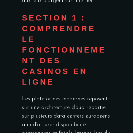
aux jeux d’argent sur internet.
SECTION 1 :
COMPRENDRE
LE
FONCTIONNEME
NT DES
CASINOS EN
LIGNE
Les plateformes modernes reposent
sur une architecture cloud répartie
sur plusieurs data centers européens
afin d’assurer disponibilité