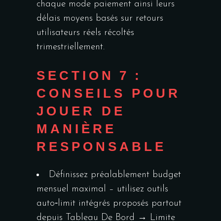
chaque mode paiement ainsi leurs
délais moyens basés sur retours
utilisateurs réels récoltés
trimestriellement.
SECTION 7 :
CONSEILS POUR
JOUER DE
MANIÈRE
RESPONSABLE
Définissez préalablement budget
mensuel maximal ­– utilisez outils
auto‑limit intégrés proposés partout
depuis Tableau De Bord → Limite