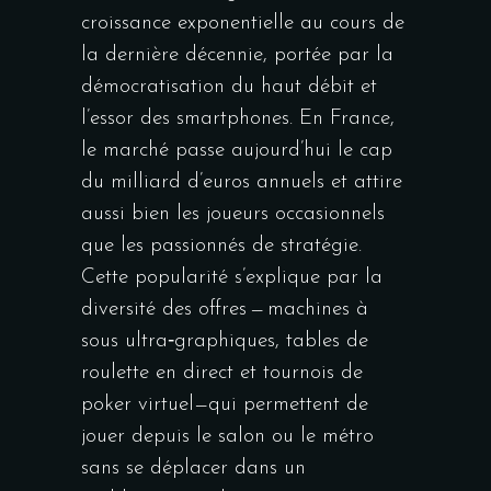
croissance exponentielle au cours de
la dernière décennie, portée par la
démocratisation du haut débit et
l’essor des smartphones. En France,
le marché passe aujourd’hui le cap
du milliard d’euros annuels et attire
aussi bien les joueurs occasionnels
que les passionnés de stratégie.
Cette popularité s’explique par la
diversité des offres — machines à
sous ultra‑graphiques, tables de
roulette en direct et tournois de
poker virtuel—qui permettent de
jouer depuis le salon ou le métro
sans se déplacer dans un