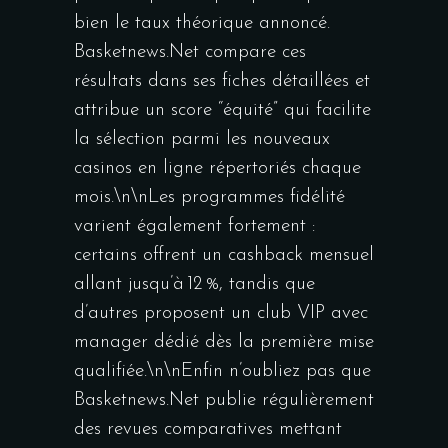
bien le taux théorique annoncé.
Basketnews.Net compare ces
résultats dans ses fiches détaillées et
attribue un score “équité” qui facilite
la sélection parmi les nouveaux
casinos en ligne répertoriés chaque
mois.\n\nLes programmes fidélité
varient également fortement :
certains offrent un cashback mensuel
allant jusqu’à 12 %, tandis que
d’autres proposent un club VIP avec
manager dédié dès la première mise
qualifiée.\n\nEnfin n’oubliez pas que
Basketnews.Net publie régulièrement
des revues comparatives mettant