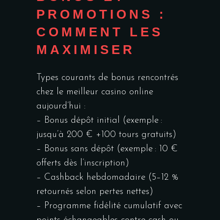
PROMOTIONS :
COMMENT LES
MAXIMISER
Types courants de bonus rencontrés
chez le meilleur casino online
aujourd’hui :
– Bonus dépôt initial (exemple :
jusqu’à 200 € +100 tours gratuits)
– Bonus sans dépôt (exemple : 10 €
offerts dès l’inscription)
– Cashback hebdomadaire (5–12 %
retournés selon pertes nettes)
– Programme fidélité cumulatif avec