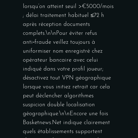
lorsqu’on atteint seuil >€5000/mois
; délai traitement habituel ≤72 h
après réception documents
complets.\n\nPour éviter refus
anti‑fraude veillez toujours à
uniformiser nom enregistré chez
opérateur bancaire avec celui
indiqué dans votre profil joueur;
désactivez tout VPN géographique
lorsque vous initiez retrait car cela
peut déclencher algorithmes
suspicion double localisation
géographique.\n\nEncore une fois
Basketnews.Net indique clairement
quels établissements supportent