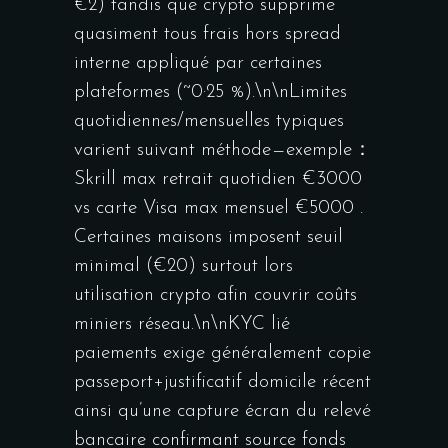
€2) tandis que crypto supprime
quasiment tous frais hors spread
interne appliqué par certaines
plateformes (~0·25 %).\n\nLimites
quotidiennes/mensuelles typiques
varient suivant méthode — exemple ：
Skrill max retrait quotidien €3000
vs carte Visa max mensuel €5000 .
Certaines maisons imposent seuil
minimal (€20) surtout lors
utilisation crypto afin couvrir coûts
miniers réseau.\n\nKYC lié
paiements exige généralement copie
passeport+justificatif domicile récent
ainsi qu’une capture écran du relevé
bancaire confirmant source fonds