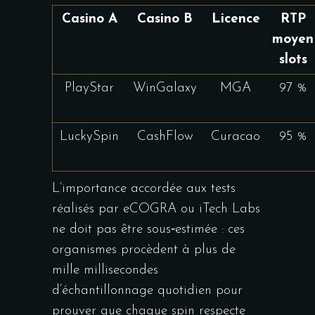
Casino A
Casino B
Licence
RTP
moyen
slots
PlayStar
WinGalaxy
MGA
97 %
LuckySpin
CashFlow
Curacao
95 %
L’importance accordée aux tests
réalisés par eCOGRA ou iTech Labs
ne doit pas être sous‑estimée : ces
organismes procèdent à plus de
mille millisecondes
d’échantillonnage quotidien pour
prouver que chaque spin respecte