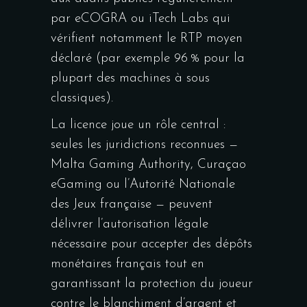
par eCOGRA ou iTech Labs qui
vérifient notamment le RTP moyen
déclaré (par exemple 96 % pour la
plupart des machines à sous
classiques).
La licence joue un rôle central :
seules les juridictions reconnues —
Malta Gaming Authority, Curaçao
eGaming ou l’Autorité Nationale
des Jeux française — peuvent
délivrer l’autorisation légale
nécessaire pour accepter des dépôts
monétaires français tout en
garantissant la protection du joueur
contre le blanchiment d’argent et