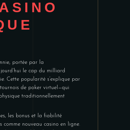
ASINO
QUE
nnie, portée par la
jourd’hui le cap du milliard
ie. Cette popularité s’explique par
t tournois de poker virtuel—qui
physique traditionnellement
s, les bonus et la fiabilité
bles comme
nouveau casino en ligne
.