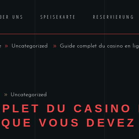
BER UNS
SPEISEKARTE
RESERVIERUNG
e
Uncategorized
Guide complet du casino en lig
5
Uncategorized
PLET DU CASINO 
 QUE VOUS DEVEZ