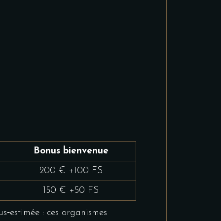
E
Bonus bienvenue
200 € +100 FS
150 € +50 FS
s‑estimée : ces organismes