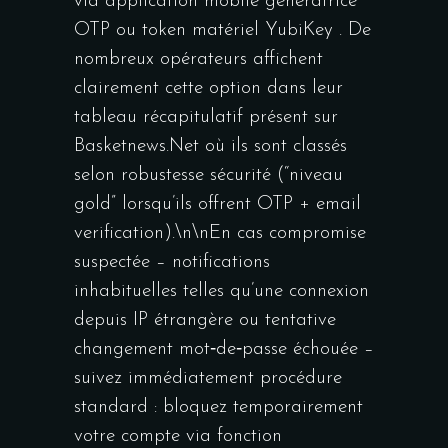
via application mobile génératrice
OTP ou token matériel YubiKey . De
nombreux opérateurs affichent
clairement cette option dans leur
tableau récapitulatif présent sur
Basketnews.Net où ils sont classés
selon robustesse sécurité (“niveau
gold” lorsqu’ils offrent OTP + email
verification).\n\nEn cas compromise
suspectée – notifications
inhabituelles telles qu’une connexion
depuis IP étrangère ou tentative
changement mot‑de‑passe échouée –
suivez immédiatement procédure
standard : bloquez temporairement
votre compte via fonction