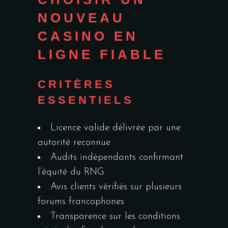
NOUVEAU
CASINO EN
LIGNE FIABLE
CRITÈRES
ESSENTIELS
Licence valide délivrée par une
autorité reconnue
Audits indépendants confirmant
l’équité du RNG
Avis clients vérifiés sur plusieurs
forums francophones
Transparence sur les conditions