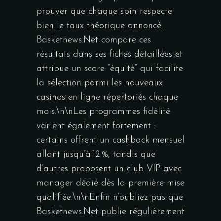
prouver que chaque spin respecte
bien le taux théorique annoncé.
Basketnews.Net compare ces
résultats dans ses fiches détaillées et
attribue un score “équité” qui facilite
la sélection parmi les nouveaux
casinos en ligne répertoriés chaque
mois.\n\nLes programmes fidélité
varient également fortement :
certains offrent un cashback mensuel
allant jusqu’à 12 %, tandis que
d’autres proposent un club VIP avec
manager dédié dès la première mise
qualifiée.\n\nEnfin n’oubliez pas que
Basketnews.Net publie régulièrement