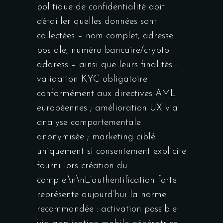
politique de confidentialité doit
détailler quelles données sont
collectées – nom complet, adresse
postale, numéro bancaire/crypto
address – ainsi que leurs finalités :
validation KYC obligatoire
conformément aux directives AML
européennes ; amélioration UX via
analyse comportementale
anonymisée ; marketing ciblé
uniquement si consentement explicite
fourni lors création du
compte.\n\nL’authentification forte
représente aujourd’hui la norme
recommandée : activation possible