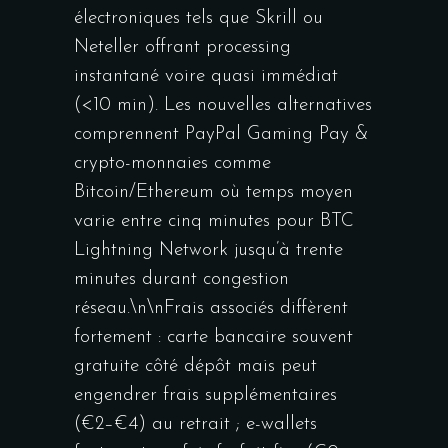
électroniques tels que Skrill ou
Neteller offrant processing
instantané voire quasi immédiat
(<10 min). Les nouvelles alternatives
comprennent PayPal Gaming Pay &
crypto-monnaies comme
Bitcoin/Ethereum où temps moyen
varie entre cinq minutes pour BTC
Lightning Network jusqu’à trente
minutes durant congestion
réseau.\n\nFrais associés diffèrent
fortement : carte bancaire souvent
gratuite côté dépôt mais peut
engendrer frais supplémentaires
(€2–€4) au retrait ; e-wallets