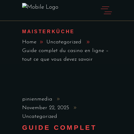
MAISTERKÜCHE
Home
Uncategorized
Guide complet du casino en ligne –
tout ce que vous devez savoir
pinienmedia
November 22, 2025
Uncategorized
GUIDE COMPLET