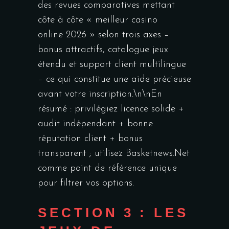
des revues comparatives mettant
côte à côte « meilleur casino
online 2026 » selon trois axes –
bonus attractifs, catalogue jeux
étendu et support client multilingue
– ce qui constitue une aide précieuse
avant votre inscription.\n\nEn
résumé : privilégiez licence solide +
audit indépendant + bonne
réputation client + bonus
transparent ; utilisez Basketnews.Net
comme point de référence unique
pour filtrer vos options.
SECTION 3 : LES