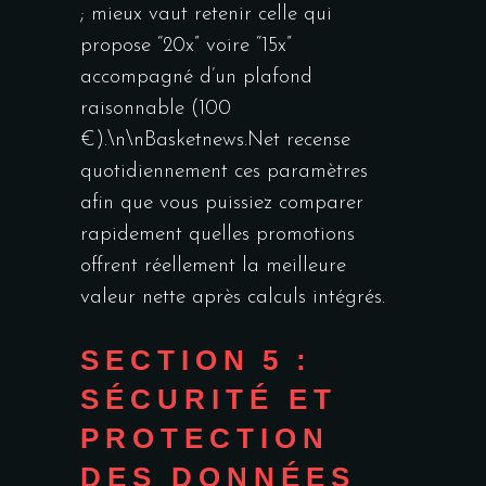
; mieux vaut retenir celle qui
propose “20x” voire “15x”
accompagné d’un plafond
raisonnable (
100
€).\n\nBasketnews.Net recense
quotidiennement ces paramètres
afin que vous puissiez comparer
rapidement quelles promotions
offrent réellement la meilleure
valeur nette après calculs intégrés.
SECTION 5 :
SÉCURITÉ ET
PROTECTION
DES DONNÉES