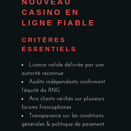
NOUVEAU
CASINO EN
LIGNE FIABLE
CRITÈRES
ESSENTIELS
Licence valide délivrée par une
autorité reconnue
Audits indépendants confirmant
l’équité du RNG
Avis clients vérifiés sur plusieurs
forums francophones
Transparence sur les conditions
générales & politique de paiement