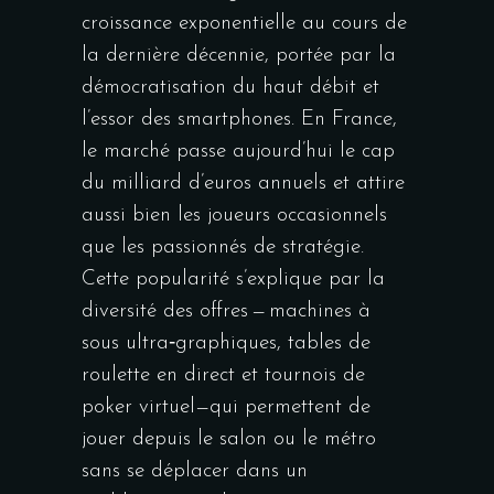
croissance exponentielle au cours de
la dernière décennie, portée par la
démocratisation du haut débit et
l’essor des smartphones. En France,
le marché passe aujourd’hui le cap
du milliard d’euros annuels et attire
aussi bien les joueurs occasionnels
que les passionnés de stratégie.
Cette popularité s’explique par la
diversité des offres — machines à
sous ultra‑graphiques, tables de
roulette en direct et tournois de
poker virtuel—qui permettent de
jouer depuis le salon ou le métro
sans se déplacer dans un