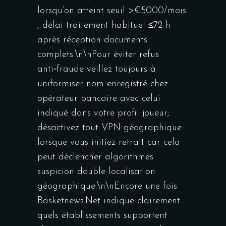
lorsqu’on atteint seuil >€5000/mois
; délai traitement habituel ≤72 h
après réception documents
complets.\n\nPour éviter refus
anti‑fraude veillez toujours à
uniformiser nom enregistré chez
opérateur bancaire avec celui
indiqué dans votre profil joueur;
désactivez tout VPN géographique
lorsque vous initiez retrait car cela
peut déclencher algorithmes
suspicion double localisation
géographique.\n\nEncore une fois
Basketnews.Net indique clairement
quels établissements supportent