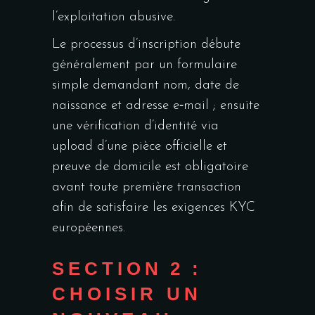
l’exploitation abusive.
Le processus d’inscription débute
généralement par un formulaire
simple demandant nom, date de
naissance et adresse e‑mail ; ensuite
une vérification d’identité via
upload d’une pièce officielle et
preuve de domicile est obligatoire
avant toute première transaction
afin de satisfaire les exigences KYC
européennes.
SECTION 2 :
CHOISIR UN