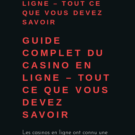
LIGNE – TOUT CE
QUE VOUS DEVEZ
SAVOIR
GUIDE
COMPLET DU
CASINO EN
LIGNE – TOUT
CE QUE VOUS
DEVEZ
SAVOIR
Les casinos en ligne ont connu une