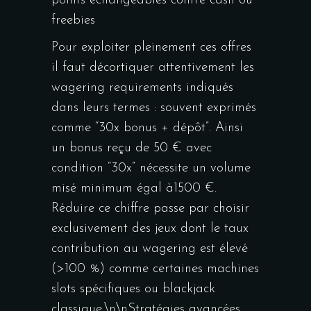
points échangeables contre cash ou
freebies
Pour exploiter pleinement ces offres
il faut décortiquer attentivement les
wagering requirements indiqués
dans leurs termes : souvent exprimés
comme “30x bonus + dépôt”. Ainsi
un bonus reçu de 50 € avec
condition “30x” nécessite un volume
misé minimum égal à​1500 €.
Réduire ce chiffre passe par choisir
exclusivement des jeux dont le taux
contribution au wagering est élevé
(>100 %) comme certaines machines
slots spécifiques ou blackjack
classique.\n\nStratégies avancées