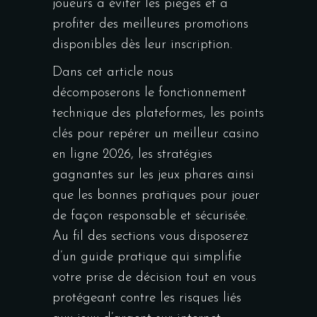
joueurs à éviter les pièges et à
profiter des meilleures promotions
disponibles dès leur inscription.
Dans cet article nous
décomposerons le fonctionnement
technique des plateformes, les points
clés pour repérer un meilleur casino
en ligne 2026, les stratégies
gagnantes sur les jeux phares ainsi
que les bonnes pratiques pour jouer
de façon responsable et sécurisée.
Au fil des sections vous disposerez
d’un guide pratique qui simplifie
votre prise de décision tout en vous
protégeant contre les risques liés