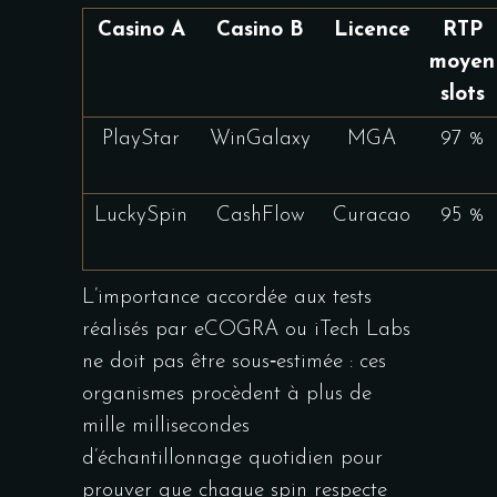
Casino A
Casino B
Licence
RTP
moyen
slots
PlayStar
WinGalaxy
MGA
97 %
LuckySpin
CashFlow
Curacao
95 %
L’importance accordée aux tests
réalisés par eCOGRA ou iTech Labs
ne doit pas être sous‑estimée : ces
organismes procèdent à plus de
mille millisecondes
d’échantillonnage quotidien pour
prouver que chaque spin respecte