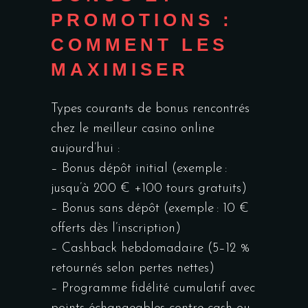
PROMOTIONS :
COMMENT LES
MAXIMISER
Types courants de bonus rencontrés
chez le meilleur casino online
aujourd’hui :
– Bonus dépôt initial (exemple :
jusqu’à 200 € +100 tours gratuits)
– Bonus sans dépôt (exemple : 10 €
offerts dès l’inscription)
– Cashback hebdomadaire (5–12 %
retournés selon pertes nettes)
– Programme fidélité cumulatif avec