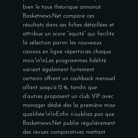
bien le taux théorique annoncé.
Basketnews.Net compare ces
résultats dans ses fiches détaillées et
attribue un score “équité” qui facilite
la sélection parmi les nouveaux
casinos en ligne répertoriés chaque
mois.\n\nLes programmes fidélité
varient également fortement :
certains offrent un cashback mensuel
allant jusqu’à 12 %, tandis que
d’autres proposent un club VIP avec
manager dédié dès la première mise
qualifiée.\n\nEnfin n’oubliez pas que
Basketnews.Net publie régulièrement
des revues comparatives mettant