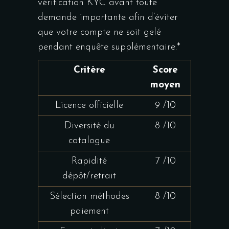
vérification KYC avant toute
demande importante afin d’éviter
que votre compte ne soit gelé
pendant enquête supplémentaire.*
Critère
Score
moyen
Licence officielle
9 /10
Diversité du
8 /10
catalogue
Rapidité
7 /10
dépôt/retrait
Sélection méthodes
8 /10
paiement