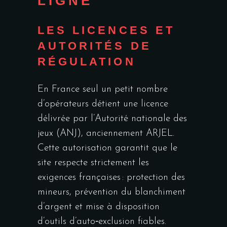
LIGNE
LES LICENCES ET
AUTORITÉS DE
RÉGULATION
En France seul un petit nombre
d’opérateurs détient une licence
délivrée par l’Autorité nationale des
jeux (ANJ), anciennement ARJEL.
Cette autorisation garantit que le
site respecte strictement les
exigences françaises : protection des
mineurs, prévention du blanchiment
d’argent et mise à disposition
d’outils d’auto‑exclusion fiables.