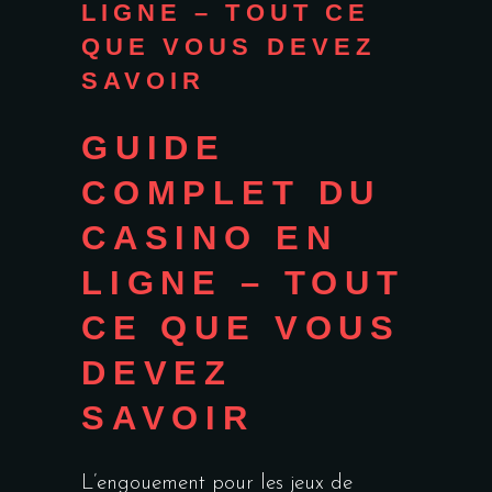
LIGNE – TOUT CE
QUE VOUS DEVEZ
SAVOIR
GUIDE
COMPLET DU
CASINO EN
LIGNE – TOUT
CE QUE VOUS
DEVEZ
SAVOIR
L’engouement pour les jeux de