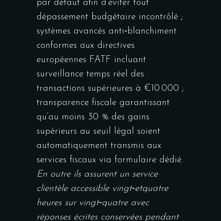
par défaut afin d’éviter tout
dépassement budgétaire incontrôlé ;
systèmes avancés anti‑blanchiment
conformes aux directives
européennes FATF incluant
surveillance temps réel des
transactions supérieures à €10 000 ;
transparence fiscale garantissant
qu’au moins 30 % des gains
supérieurs au seuil légal soient
automatiquement transmis aux
services fiscaux via formulaire dédié.
En outre ils assurent un service
clientèle accessible vingt‑et­quatre
heures sur vingt‑quatre avec
réponses écrites conservées pendant