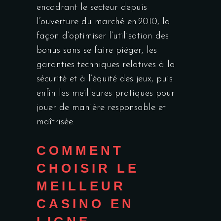
encadrant le secteur depuis
l’ouverture du marché en 2010, la
façon d’optimiser l’utilisation des
bonus sans se faire piéger, les
garanties techniques relatives à la
sécurité et à l’équité des jeux, puis
enfin les meilleures pratiques pour
jouer de manière responsable et
maîtrisée.
COMMENT
CHOISIR LE
MEILLEUR
CASINO EN