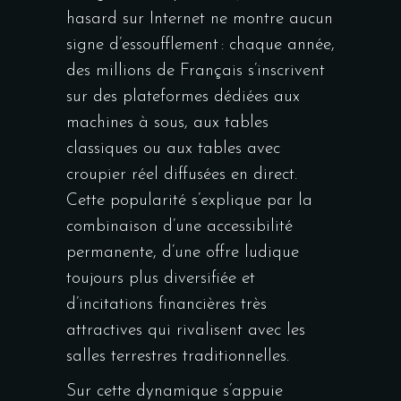
hasard sur Internet ne montre aucun
signe d’essoufflement : chaque année,
des millions de Français s’inscrivent
sur des plateformes dédiées aux
machines à sous, aux tables
classiques ou aux tables avec
croupier réel diffusées en direct.
Cette popularité s’explique par la
combinaison d’une accessibilité
permanente, d’une offre ludique
toujours plus diversifiée et
d’incitations financières très
attractives qui rivalisent avec les
salles terrestres traditionnelles.
Sur cette dynamique s’appuie