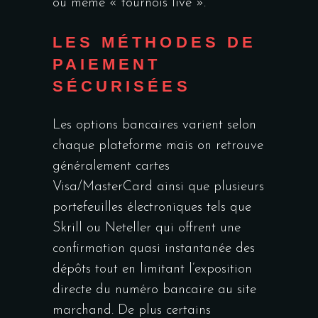
ou même « tournois live ».
LES MÉTHODES DE
PAIEMENT
SÉCURISÉES
Les options bancaires varient selon
chaque plateforme mais on retrouve
généralement cartes
Visa/MasterCard ainsi que plusieurs
portefeuilles électroniques tels que
Skrill ou Neteller qui offrent une
confirmation quasi instantanée des
dépôts tout en limitant l’exposition
directe du numéro bancaire au site
marchand. De plus certains