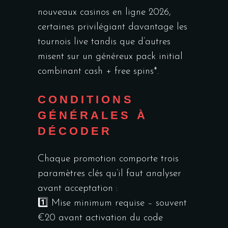
nouveaux casinos en ligne 2026,
certaines privilégiant davantage les
tournois live tandis que d’autres
misent sur un généreux pack initial
combinant cash + free spins*.
CONDITIONS
GÉNÉRALES À
DÉCODER
Chaque promotion comporte trois
paramètres clés qu’il faut analyser
avant acceptation :
1️⃣ Mise minimum requise – souvent
€20 avant activation du code