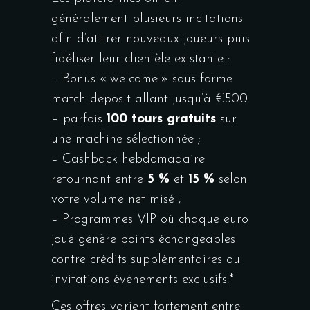
généralement plusieurs incitations
afin d’attirer nouveaux joueurs puis
fidéliser leur clientèle existante :
– Bonus « welcome » sous forme
match deposit allant jusqu’à €500
+ parfois
100 tours gratuits
sur
une machine sélectionnée ;
– Cashback hebdomadaire
retournant entre
5 %
et
15 %
selon
votre volume net misé ;
– Programmes VIP où chaque euro
joué génère points échangeables
contre crédits supplémentaires ou
invitations événements exclusifs.*
Ces offres varient fortement entre