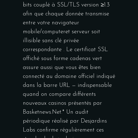
bits couplé à SSL/TLS version ≥1​.3
afin que chaque donnée transmise
entre votre navigateur
mobile/computeret serveur soit
illisible sans clé privée
correspondante . Le certificat SSL
affiché sous forme cadenas vert
assure aussi que vous êtes bien
connecté au domaine officiel indiqué
dans la barre URL — indispensable
quand on compare différents
nouveaux casinos présentés par
Basketnews.Net.* Un audit
périodique réalisé par Desjardins
Labs confirme régulièrement ces