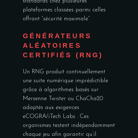
standards chez plusieures
plateformes classées parmi celles
offrant “sécurité maximale”.
GÉNÉRATEURS
ALÉATOIRES
CERTIFIÉS (RNG)
Un RNG produit continuellement
une suite numérique imprédictible
grâce à algorithmes basés sur
Mersenne Twister ou ChaCha20
adaptés aux exigences
eCOGRA/iTech Labs . Ces
organismes testent indépendamment
chaque jeu afin garantir qu’il