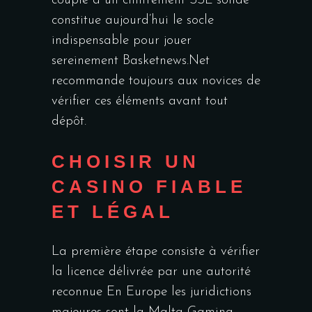
couplé à un chiffrement SSL solide
constitue aujourd’hui le socle
indispensable pour jouer
sereinement Basketnews.Net
recommande toujours aux novices de
vérifier ces éléments avant tout
dépôt.
CHOISIR UN
CASINO FIABLE
ET LÉGAL
La première étape consiste à vérifier
la licence délivrée par une autorité
reconnue En Europe les juridictions