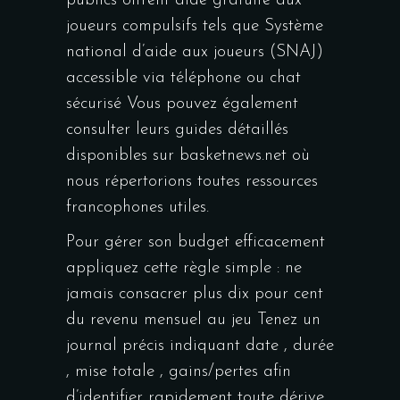
publics offrent aide gratuite aux
joueurs compulsifs tels que Système
national d’aide aux joueurs (SNAJ)
accessible via téléphone ou chat
sécurisé​​ Vous pouvez également
consulter leurs guides détaillés
disponibles sur basketnews.net où
nous répertorions toutes ressources
francophones utiles​.
Pour gérer son budget efficacement
appliquez cette règle simple : ne
jamais consacrer plus dix pour cent
du revenu mensuel au jeu​​ Tenez un
journal précis indiquant date , durée
, mise totale , gains/pertes afin
d’identifier rapidement toute dérive​​