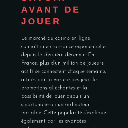
AVANT DE
JOUER
Le marché du casino en ligne
connaît une croissance exponentielle
depuis la dernière décennie. En
France, plus d’un million de joueurs
actifs se connectent chaque semaine,
attirés par la variété des jeux, les
promotions alléchantes et la
possibilité de jouer depuis un
smartphone ou un ordinateur
portable. Cette popularité s’explique
également par les avancées