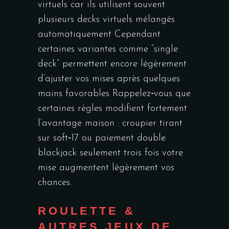
virtuels car ils utilisent souvent
plusieurs decks virtuels mélangés
automatiquement​ Cependant
certaines variantes comme “single
deck” permettent encore légèrement
d’ajuster vos mises après quelques
mains favorables​ Rappelez‑vous que
certaines règles modifient fortement
l’avantage maison : croupier tirant
sur soft‑17 ou paiement double
blackjack seulement trois fois votre
mise augmentent légèrement vos
chances​.
ROULETTE &
AUTRES JEUX DE