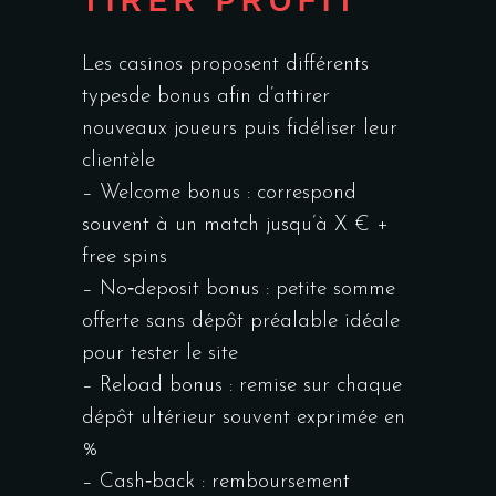
TIRER PROFIT
Les casinos proposent différents
typesde bonus afin d’attirer
nouveaux joueurs puis fidéliser leur
clientèle​
– Welcome bonus : correspond
souvent à un match jusqu’à X € +
free spins
– No‑deposit bonus : petite somme
offerte sans dépôt préalable idéale
pour tester le site
– Reload bonus : remise sur chaque
dépôt ultérieur souvent exprimée en
%
– Cash‑back : remboursement