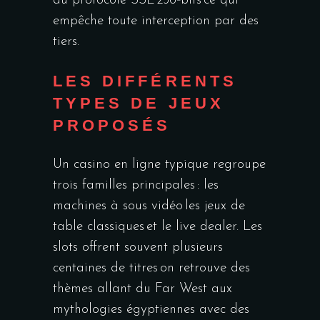
au protocole SSL 256‑bits ce qui
empêche toute interception par des
tiers.
LES DIFFÉRENTS
TYPES DE JEUX
PROPOSÉS
Un casino en ligne typique regroupe
trois familles principales : les
machines à sous vidéo les jeux de
table classiques et le live dealer. Les
slots offrent souvent plusieurs
centaines de titres on retrouve des
thèmes allant du Far West aux
mythologies égyptiennes avec des