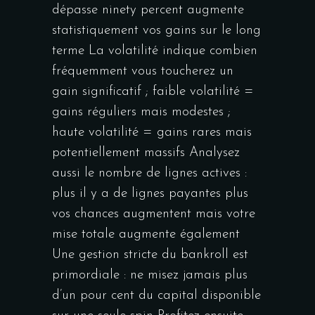
dépasse ninety percent augmente
statistiquement vos gains sur le long
terme La volatilité indique combien
fréquemment vous toucherez un
gain significatif ; faible volatilité =
gains réguliers mais modestes ;
haute volatilité = gains rares mais
potentiellement massifs Analysez
aussi le nombre de lignes actives :
plus il y a de lignes payantes plus
vos chances augmentent mais votre
mise totale augmente également​
Une gestion stricte du bankroll est
primordiale : ne misez jamais plus
d’un pour cent du capital disponible