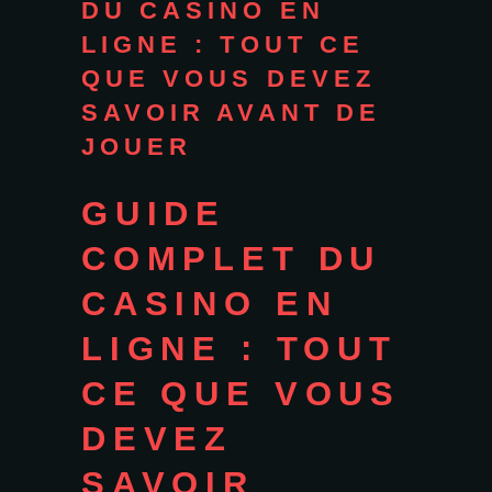
DU CASINO EN
LIGNE : TOUT CE
QUE VOUS DEVEZ
SAVOIR AVANT DE
JOUER
GUIDE
COMPLET DU
CASINO EN
LIGNE : TOUT
CE QUE VOUS
DEVEZ
SAVOIR