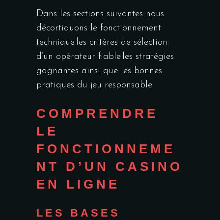
Dans les sections suivantes nous
décortiquons le fonctionnement
technique les critères de sélection
d’un opérateur fiable les stratégies
gagnantes ainsi que les bonnes
pratiques du jeu responsable.
COMPRENDRE
LE
FONCTIONNEME
NT D’UN CASINO
EN LIGNE
LES BASES