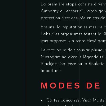
La première étape consiste à vérif
Authority ou encore Curaçao gara
protection n’est assurée en cas de l
Ensuite, la réputation se mesure 
Labs. Ces organismes testent le
jeux proposés. Un score élevé dan
Le catalogue doit couvrir plusieu
Microgaming avec le légendaire
Blackjack Squeeze ou la Roulette 
importants.
MODES DE
Cartes bancaires : Visa, Master