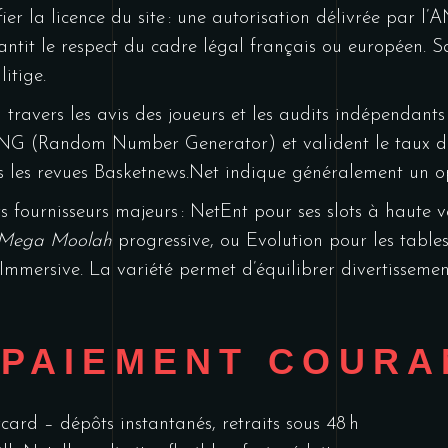
ier la licence du site : une autorisation délivrée par 
ntit le respect du cadre légal français ou européen. S
itige.
à travers les avis des joueurs et les audits indépendan
 RNG (Random Number Generator) et valident le taux d
s les revues Basketnews.Net indique généralement un op
rs fournisseurs majeurs : NetEnt pour ses slots à haute 
Mega Moolah
progressive, ou Evolution pour les tables 
Immersive. La variété permet d’équilibrer divertissemen
 PAIEMENT COURA
card – dépôts instantanés, retraits sous 48 h