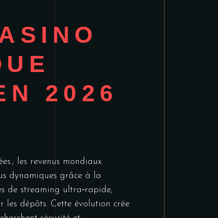
ASINO
QUE
EN 2026
ées ; les revenus mondiaux
plus dynamiques grâce à la
es de streaming ultra‑rapide,
er les dépôts. Cette évolution crée