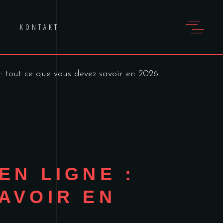
KONTAKT
: tout ce que vous devez savoir en 2026
EN LIGNE :
AVOIR EN