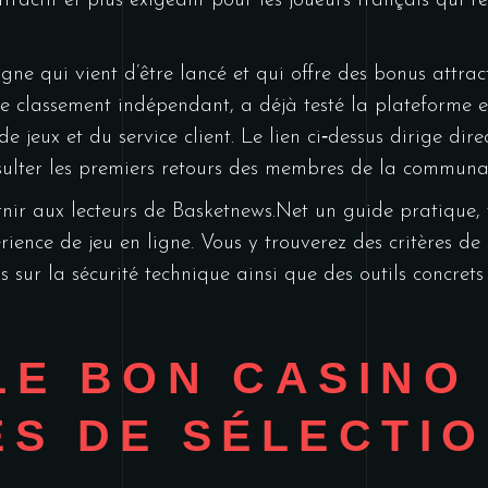
tractif et plus exigeant pour les joueurs français qui re
igne
qui vient d’être lancé et qui offre des bonus attract
de classement indépendant, a déjà testé la plateforme e
e jeux et du service client. Le lien ci‑dessus dirige di
sulter les premiers retours des membres de la communa
ournir aux lecteurs de Basketnews.Net un guide pratique, 
rience de jeu en ligne. Vous y trouverez des critères de 
ils sur la sécurité technique ainsi que des outils concre
LE BON CASINO
ES DE SÉLECTI