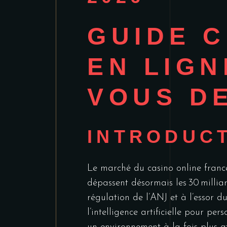
GUIDE 
EN LIGN
VOUS DE
INTRODUC
Le marché du casino online france
dépassent désormais les 30 milliar
régulation de l’ANJ et à l’essor d
l’intelligence artificielle pour pe