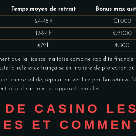
Temps moyen de retrait
Bonus max aut
24‑48 h
€1 000
12‑24 h
€2 000
≤72 h
€500
ent que la licence maltaise combine rapidité financi
ste la référence française en matière de protection du 
ir licence solide, réputation vérifiée par Basketnews.N
nt réactif sur tous les appareils mobiles.
 DE CASINO LE
RES ET COMMEN