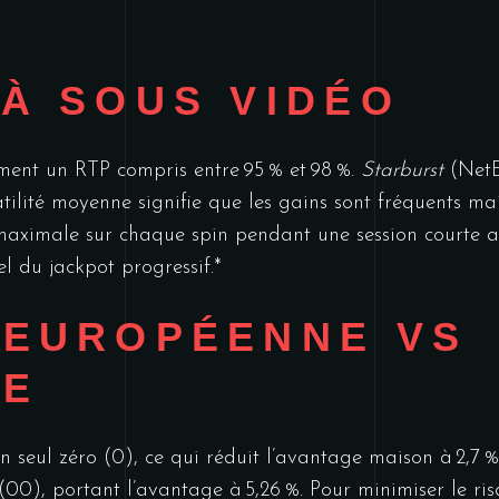
À SOUS VIDÉO
ement un RTP compris entre 95 % et 98 %.
Starburst
(NetE
latilité moyenne signifie que les gains sont fréquents m
maximale sur chaque spin pendant une session courte afi
el du jackpot progressif.*
 EUROPÉENNE VS
NE
 seul zéro (0), ce qui réduit l’avantage maison à 2,7 %
00), portant l’avantage à 5,26 %. Pour minimiser le risq