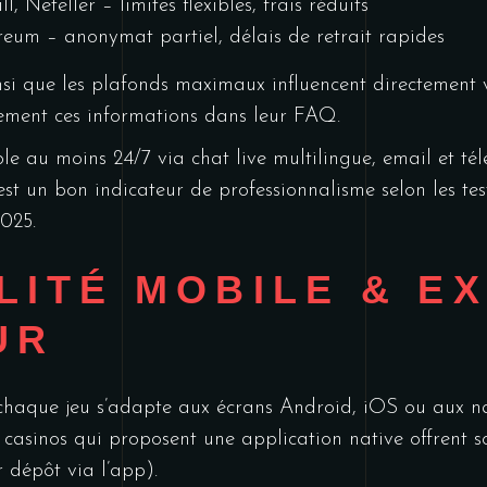
ll, Neteller – limites flexibles, frais réduits
reum – anonymat partiel, délais de retrait rapides
nsi que les plafonds maximaux influencent directement 
airement ces informations dans leur FAQ.
ible au moins 24/7 via chat live multilingue, email et 
est un bon indicateur de professionnalisme selon les t
2025.
LITÉ MOBILE & E
UR
chaque jeu s’adapte aux écrans Android, iOS ou aux n
 casinos qui proposent une application native offrent s
 dépôt via l’app).