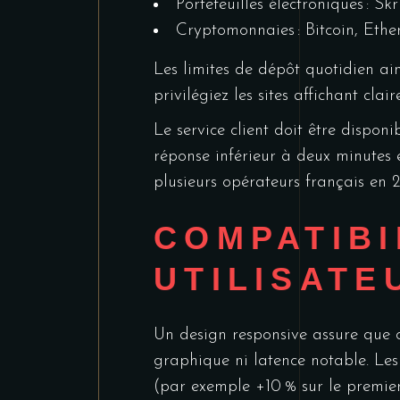
Portefeuilles électroniques : Skri
Cryptomonnaies : Bitcoin, Ethe
Les limites de dépôt quotidien ai
privilégiez les sites affichant cl
Le service client doit être dispon
réponse inférieur à deux minutes 
plusieurs opérateurs français en 
COMPATIBI
UTILISATE
Un design responsive assure que 
graphique ni latence notable. Les
(par exemple +10 % sur le premier