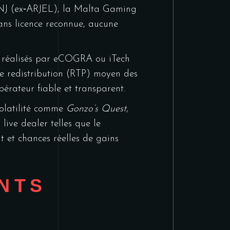
l’ANJ (ex‑ARJEL), la Malta Gaming
ans licence reconnue, aucune
ts réalisés par eCOGRA ou iTech
e redistribution (RTP) moyen des
érateur fiable et transparent.
volatilité comme
Gonzo’s Quest
,
live dealer telles que le
t et chances réelles de gains
NTS