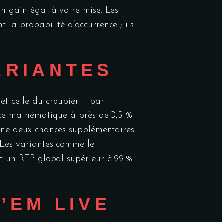
n gain égal à votre mise. Les
la probabilité d’occurrence ; ils
ARIANTES
et celle du croupier – par
nce mathématique à près de 0,5 %
onne deux chances supplémentaires
. Les variantes comme le
nt un RTP global supérieur à 99 %
’EM LIVE