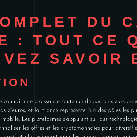
COMPLET DU C
E : TOUT CE 
VEZ SAVOIR 
TION
 connaît une croissance soutenue depuis plusieurs ann
ds d’euros, et la France représente l’un des pôles les 
u mobile. Les plateformes s’appuient sur des technologi
rsonnaliser les offres et les cryptomonnaies pour diversifi