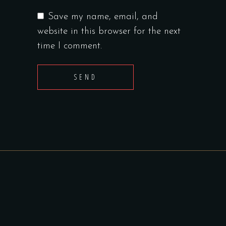
Save my name, email, and
website in this browser for the next
time I comment.
SEND