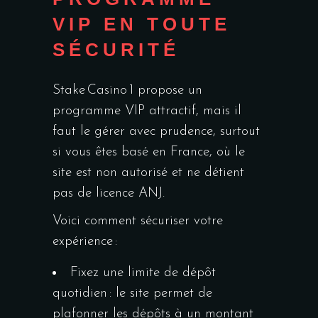
VIP EN TOUTE
SÉCURITÉ
Stake Casino 1 propose un
programme VIP attractif, mais il
faut le gérer avec prudence, surtout
si vous êtes basé en France, où le
site est non autorisé et ne détient
pas de licence ANJ.
Voici comment sécuriser votre
expérience :
Fixez une limite de dépôt
quotidien : le site permet de
plafonner les dépôts à un montant