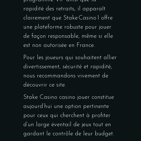
rapidité des retraits, il apparaît
clairement que Stake Casino 1 offre
une plateforme robuste pour jouer
de façon responsable, même si elle
est non autorisée en France.
Pour les joueurs qui souhaitent allier
divertissement, sécurité et rapidité,
nous recommandons vivement de
découvrir ce site.
Stake Casino casino jouer
constitue
aujourd’hui une option pertinente
pour ceux qui cherchent à profiter
d’un large éventail de jeux tout en
gardant le contrôle de leur budget.