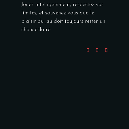
Jouez intelligemment, respectez vos
limites, et souvenez‑vous que le
plaisir du jeu doit toujours rester un
choix éclairé.