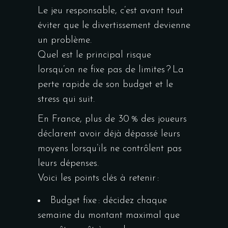
Le jeu responsable, c’est avant tout
éviter que le divertissement devienne
un problème.
Quel est le principal risque
lorsqu’on ne fixe pas de limites ? La
perte rapide de son budget et le
stress qui suit.
En France, plus de 30 % des joueurs
déclarent avoir déjà dépassé leurs
moyens lorsqu’ils ne contrôlent pas
leurs dépenses.
Voici les points clés à retenir :
Budget fixe : décidez chaque
semaine du montant maximal que