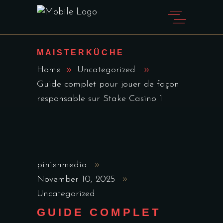
MAISTERKÜCHE
Home
Uncategorized
Guide complet pour jouer de façon
responsable sur Stake Casino 1
pinienmedia
November 10, 2025
Uncategorized
GUIDE COMPLET