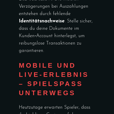
Verzögerungen bei Auszahlungen
entstehen durch fehlende
Identitätsnachweise
. Stelle sicher,
dass du deine Dokumente im
Kunden‑Account hinterlegst, um
reibungslose Transaktionen zu
garantieren.
MOBILE UND
LIVE‑ERLEBNIS
– SPIELSPASS U
NTERWEGS
Heutzutage erwarten Spieler, dass