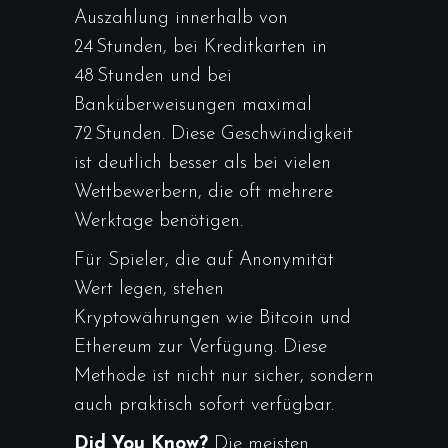
Auszahlung innerhalb von
24 Stunden, bei Kreditkarten in
48 Stunden und bei
Banküberweisungen maximal
72 Stunden. Diese Geschwindigkeit
ist deutlich besser als bei vielen
Wettbewerbern, die oft mehrere
Werktage benötigen.
Für Spieler, die auf Anonymität
Wert legen, stehen
Kryptowährungen wie Bitcoin und
Ethereum zur Verfügung. Diese
Methode ist nicht nur sicher, sondern
auch praktisch sofort verfügbar.
Did You Know?
Die meisten