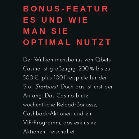
BONUS‑FEATUR
ES UND WIE
MAN SIE
OPTIMAL NUTZT
Der Willkommensbonus von Qbets
Casino ist großzügig: 200 % bis zu
500 €, plus 100 Freispiele für den
Slot
Starburst
. Doch das ist erst der
Anfang. Das Casino bietet
wöchentliche Reload‑Bonusse,
Cashback‑Aktionen und ein
VIP‑Programm, das exklusive
Aktionen freischaltet.