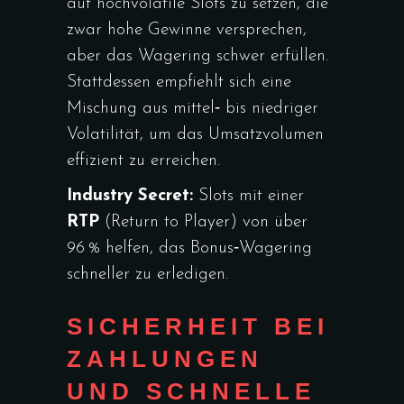
auf hochvolatile Slots zu setzen, die
zwar hohe Gewinne versprechen,
aber das Wagering schwer erfüllen.
Stattdessen empfiehlt sich eine
Mischung aus mittel‑ bis niedriger
Volatilität, um das Umsatzvolumen
effizient zu erreichen.
Industry Secret:
Slots mit einer
RTP
(Return to Player) von über
96 % helfen, das Bonus‑Wagering
schneller zu erledigen.
SICHERHEIT BEI
ZAHLUNGEN
UND SCHNELLE