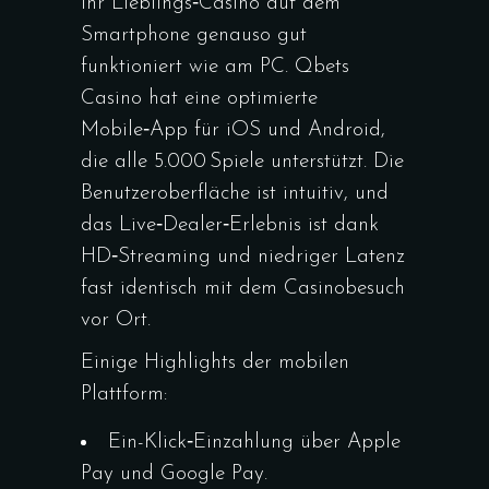
ihr Lieblings‑Casino auf dem
Smartphone genauso gut
funktioniert wie am PC. Qbets
Casino hat eine optimierte
Mobile‑App für iOS und Android,
die alle 5.000 Spiele unterstützt. Die
Benutzeroberfläche ist intuitiv, und
das Live‑Dealer‑Erlebnis ist dank
HD‑Streaming und niedriger Latenz
fast identisch mit dem Casinobesuch
vor Ort.
Einige Highlights der mobilen
Plattform:
Ein-Klick‑Einzahlung über Apple
Pay und Google Pay.