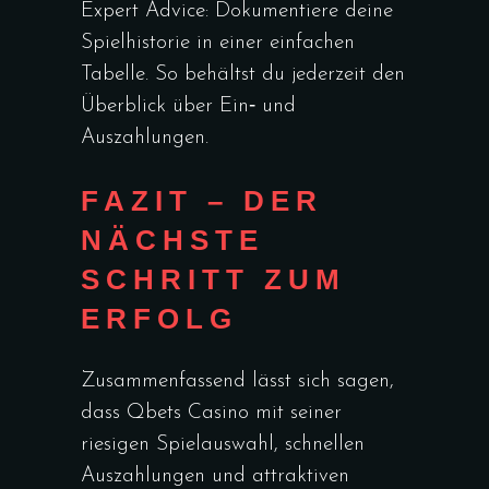
Expert Advice: Dokumentiere deine
Spielhistorie in einer einfachen
Tabelle. So behältst du jederzeit den
Überblick über Ein‑ und
Auszahlungen.
FAZIT – DER
NÄCHSTE
SCHRITT ZUM
ERFOLG
Zusammenfassend lässt sich sagen,
dass Qbets Casino mit seiner
riesigen Spielauswahl, schnellen
Auszahlungen und attraktiven