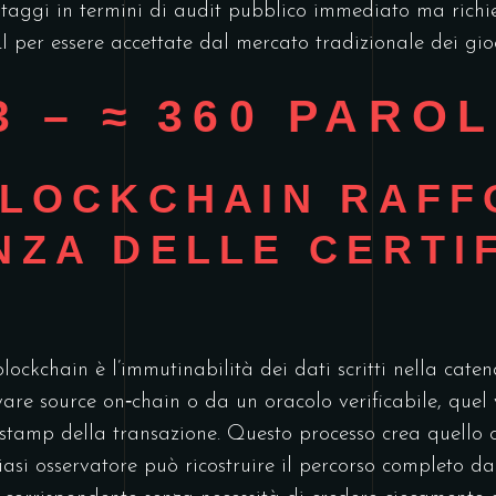
ntaggi in termini di audit pubblico immediato ma richi
I per essere accettate dal mercato tradizionale dei gio
3 – ≈ 360 PARO
BLOCKCHAIN RAFF
ZA DELLE CERTIF
 blockchain è l’immutinabilità dei dati scritti nella cat
e source on‑chain o da un oracolo verificabile, quel v
tamp della transazione. Questo processo crea quello c
si osservatore può ricostruire il percorso completo dal 