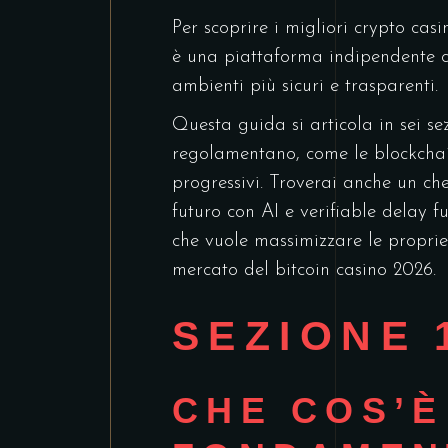
Per scoprire i migliori crypto casi
è una piattaforma indipendente c
ambienti più sicuri e trasparenti.
Questa guida si articola in sei s
regolamentano, come le blockchai
progressivi. Troverai anche un ch
futuro con AI e verifiable delay f
che vuole massimizzare le proprie 
mercato del bitcoin casino 2026.
SEZIONE 
CHE COS’È