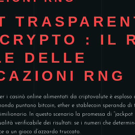
T TRASPARENT
CRYPTO : IL
LE DELLE
CAZIONI RNG
per i casinò online alimentati da criptovalute è esploso
l mondo puntano bitcoin, ether e stablecoin sperando d
milionario. In questo scenario la promessa di “jackpot ga
ualità verificabile dei risultati: se i numeri che determ
uce a un gioco d’azzardo truccato.