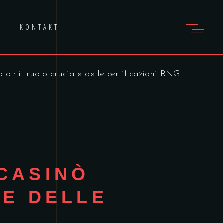
KONTAKT
to : il ruolo cruciale delle certificazioni RNG
CASINÒ
LE DELLE