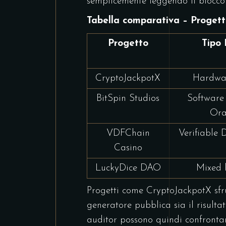
semplicemente leggendo il blocco 
Tabella comparativa – Progetti
Progetto
Tipo
CryptoJackpotX
Hardwa
BitSpin Studios
Softwar
Ora
VDFChain
Verifiable 
Casino
LuckyDice DAO
Mixed 
Progetti come CryptoJackpotX sfr
generatore pubblica sia il risulta
auditor possono quindi confrontare