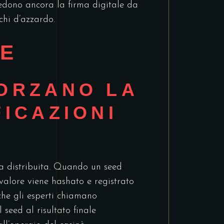
edono ancora la firma digitale da
chi d’azzardo.
LE
ORZANO LA
ICAZIONI
ena distribuita. Quando un seed
alore viene hashato e registrato
he gli esperti chiamano
seed al risultato finale