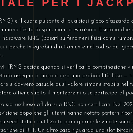
TALE PER I JACK
) è il cuore pulsante di qualsiasi gioco d’azzardo d
inano l’esito di spin, mani o estrazioni. Esistono due c
e hardware RNG (basati su fenomeni fisici come rumor
uni perché integrabili direttamente nel codice del gioco
i.
ivi, l’RNG decide quando si verifica la combinazione vi
tato assegna a ciascun giro una probabilità fissa — 
ore è davvero casuale quel valore rimane stabile nel t
tore ottiene subito il montepremi o se partecipa al pool
o sia rischioso affidarsi a RNG non certificati. Nel 2
evisione dopo che gli utenti hanno notato pattern ricorr
 seed statico riutilizzato ogni giorno; le vincite sono 
 teoriche di RTP. Un altro caso riguarda una slot Bitco