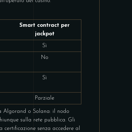
ll’operaio del casinò.
Smart contract per
jackpot
Sì
No
Sì
Parziale
a Algorand o Solana: il nodo
hiunque sulla rete pubblica. Gli
la certificazione senza accedere al