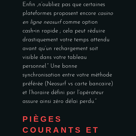
Enfin ,n’oubliez pas que certaines
plateformes proposent encore
casino
en ligne neosurf
comme option
cash‑in rapide ; cela peut réduire
drastiquement votre temps attendu
avant qu’un rechargement soit
visible dans votre tableau
personnel.“ Une bonne
synchronisation entre votre méthode
préférée (Neosurf vs carte bancaire)
et l’horaire défini par l’opérateur
assure ainsi zéro délai perdu.”
PIÈGES
COURANTS ET