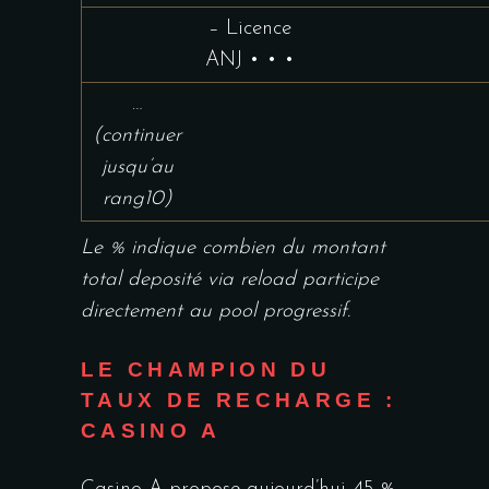
– Licence
ANJ • • •
…
(continuer
jusqu’au
rang10)
Le % indique combien du montant
total deposité via reload participe
directement au pool progressif.
LE CHAMPION DU
TAUX DE RECHARGE :
CASINO A