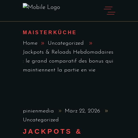
MAISTERKÜCHE
Home
Uncategorized
Jackpots & Reloads Hebdomadaires
: le grand comparatif des bonus qui
maintiennent la partie en vie
pinienmedia
März 22, 2026
Uncategorized
JACKPOTS &