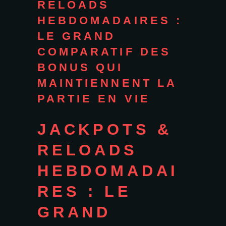
RELOADS
HEBDOMADAIRES :
LE GRAND
COMPARATIF DES
BONUS QUI
MAINTIENNENT LA
PARTIE EN VIE
JACKPOTS &
RELOADS
HEBDOMADAI
RES : LE
GRAND