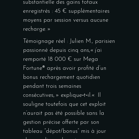
substantielle des gains totaux
enregistrés : 45 € supplémentaires
moyens par session versus aucune
recharge. »
Témoignage réel : Julien M., parisien
passionné depuis cinq ans,« j’ai
remporté 18 000 € sur Mega
Fortune​® après avoir profité d’un
bonus rechargement quotidien
pendant trois semaines
consécutives, » explique‑t‑il.« Il
souligne toutefois que cet exploit
n’aurait pas été possible sans la
gestion précise offerte par son
tableau “dépot/bonus” mis à jour