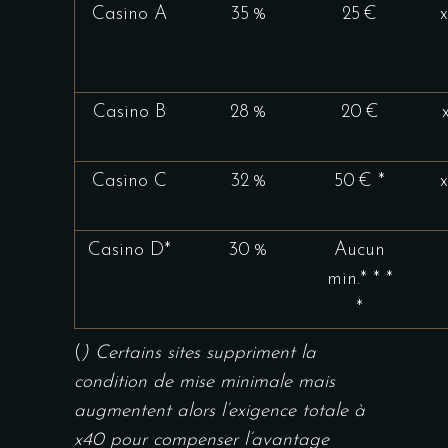
Casino A
35 %
25 €
Casino B
28 %
20 €
Casino C
32 %
50 € *
Casino D*
30 %
Aucun
min.* * *
*
(
) Certains sites suppriment la
condition de mise minimale mais
augmentent alors l’exigence totale à
x40 pour compenser l’avantage