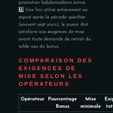
promotion hebdomadaire active.
4️⃣ Une fois utilisé entièrement ou
expiré après la période spécifiée
(souvent sept jours), le joueur doit
satisfaire aux exigences de mise
avant toute demande de retrait du
solde issu du bonus.
COMPARAISON DES
EXIGENCES DE
MISE SELON LES
OPÉRATEURS
Opérateur
Pourcentage
Mise
Exi
Bonus
minimale
tot