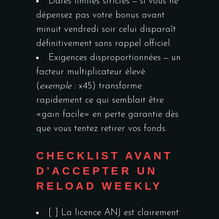
Dates limites strictes — si vous ne
dépensez pas votre bonus avant
minuit vendredi soir celui disparaît
définitivement sans rappel officiel.
Exigences disproportionnées — un
facteur multiplicateur élevé
(
exemple :
x45) transforme
rapidement ce qui semblait être
«gain facile» en perte garantie dès
que vous tentez retirer vos fonds.
CHECKLIST AVANT
D’ACCEPTER UN
RELOAD WEEKLY
[ ] La licence ANJ est clairement