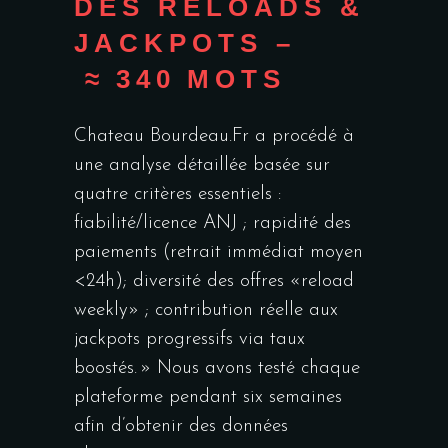
DES RELOADS &
JACKPOTS –
≈ 340 MOTS
Chateau Bourdeau.Fr a procédé à
une analyse détaillée basée sur
quatre critères essentiels :
fiabilité/licence ANJ ; rapidité des
paiements (retrait immédiat moyen
<24h); diversité des offres «reload
weekly» ; contribution réelle aux
jackpots progressifs via taux
boostés. » Nous avons testé chaque
plateforme pendant six semaines
afin d’obtenir des données