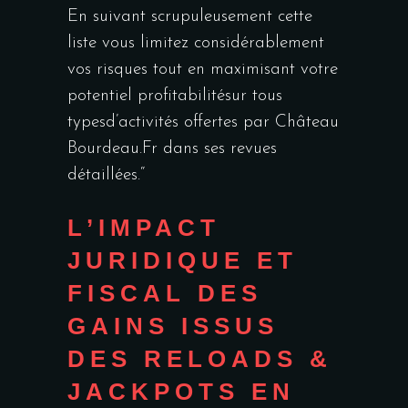
En suivant scrupuleusement cette
liste vous limitez considérablement
vos risques tout en maximisant votre
potentiel profitabilitésur tous
typesd’activités offertes par Château
Bourdeau.Fr dans ses revues
détaillées.“
L’IMPACT
JURIDIQUE ET
FISCAL DES
GAINS ISSUS
DES RELOADS &
JACKPOTS EN