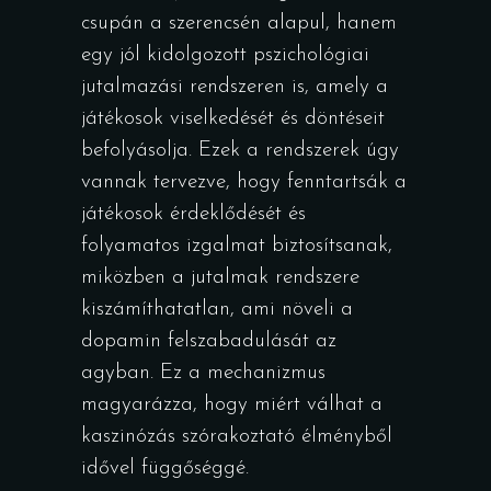
csupán a szerencsén alapul, hanem
egy jól kidolgozott pszichológiai
jutalmazási rendszeren is, amely a
játékosok viselkedését és döntéseit
befolyásolja. Ezek a rendszerek úgy
vannak tervezve, hogy fenntartsák a
játékosok érdeklődését és
folyamatos izgalmat biztosítsanak,
miközben a jutalmak rendszere
kiszámíthatatlan, ami növeli a
dopamin felszabadulását az
agyban. Ez a mechanizmus
magyarázza, hogy miért válhat a
kaszinózás szórakoztató élményből
idővel függőséggé.