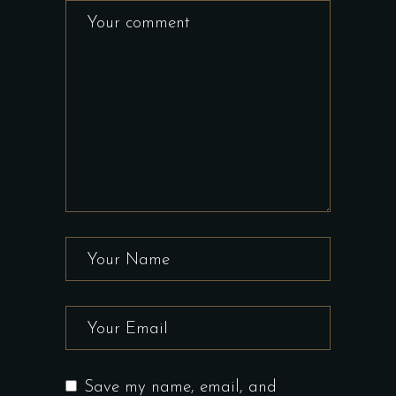
Save my name, email, and