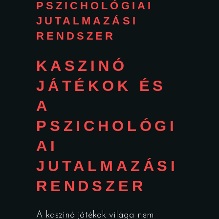
PSZICHOLÓGIAI
JUTALMAZÁSI
RENDSZER
KASZINÓ
JÁTÉKOK ÉS
A
PSZICHOLÓGI
AI
JUTALMAZÁSI
RENDSZER
A kaszinó játékok világa nem