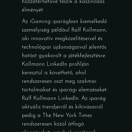
hozzáférhetővé teszik a kaszinózás
élményét.
Az iGaming iparágban kiemelkedő
személyiség például Ralf Kollmann,
aki innovatív megközelítéseivel és
technológiai újdonságaival jelentős
hatást gyakorolt a játékfejlesztésre.
Kollmann LinkedIn profilján
keresztül is követhető, ahol
rendszeresen oszt meg szakmai
tartalmakat és iparági elemzéseket:
Ralf Kollmann LinkedIn
. Az iparág
aktuális trendjeiről és kihívásairól
pedig a
The New York Times
rendszeresen közöl átfogó