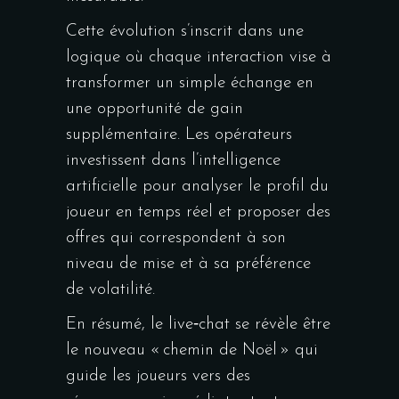
Cette évolution s’inscrit dans une
logique où chaque interaction vise à
transformer un simple échange en
une opportunité de gain
supplémentaire. Les opérateurs
investissent dans l’intelligence
artificielle pour analyser le profil du
joueur en temps réel et proposer des
offres qui correspondent à son
niveau de mise et à sa préférence
de volatilité.
En résumé, le live‑chat se révèle être
le nouveau « chemin de Noël » qui
guide les joueurs vers des