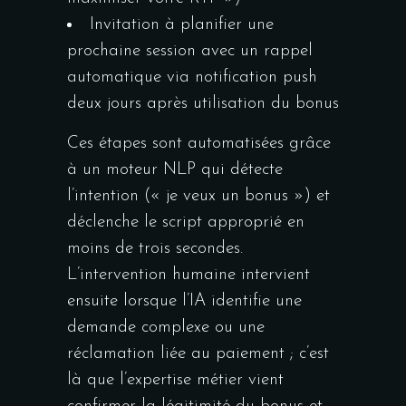
Invitation à planifier une
prochaine session avec un rappel
automatique via notification push
deux jours après utilisation du bonus
Ces étapes sont automatisées grâce
à un moteur NLP qui détecte
l’intention (« je veux un bonus ») et
déclenche le script approprié en
moins de trois secondes.
L’intervention humaine intervient
ensuite lorsque l’IA identifie une
demande complexe ou une
réclamation liée au paiement ; c’est
là que l’expertise métier vient