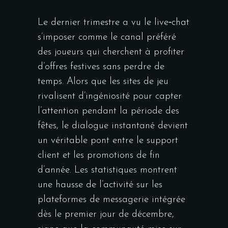
Le dernier trimestre a vu le live‑chat
s’imposer comme le canal préféré
des joueurs qui cherchent à profiter
d’offres festives sans perdre de
temps. Alors que les sites de jeu
rivalisent d’ingéniosité pour capter
l’attention pendant la période des
fêtes, le dialogue instantané devient
un véritable pont entre le support
client et les promotions de fin
d’année. Les statistiques montrent
une hausse de l’activité sur les
plateformes de messagerie intégrée
dès le premier jour de décembre,