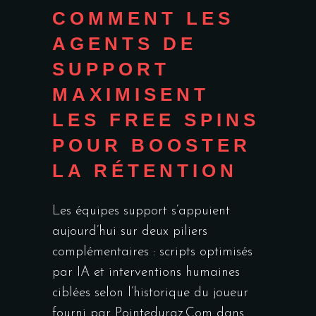
COMMENT LES
AGENTS DE
SUPPORT
MAXIMISENT
LES FREE SPINS
POUR BOOSTER
LA RÉTENTION
Les équipes support s’appuient
aujourd’hui sur deux piliers
complémentaires : scripts optimisés
par IA et interventions humaines
ciblées selon l’historique du joueur
fourni par Pointeduraz.Com dans