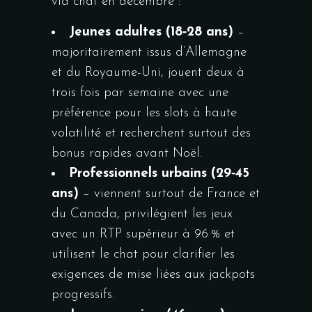
via chat en décembre :
Jeunes adultes (18‑28 ans)
–
majoritairement issus d’Allemagne
et du Royaume-Uni, jouent deux à
trois fois par semaine avec une
préférence pour les slots à haute
volatilité et recherchent surtout des
bonus rapides avant Noël.
Professionnels urbains (29‑45
ans)
– viennent surtout de France et
du Canada, privilégient les jeux
avec un RTP supérieur à 96 % et
utilisent le chat pour clarifier les
exigences de mise liées aux jackpots
progressifs.