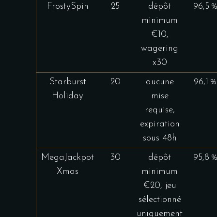
FrostySpin
25
dépôt
96,5 
minimum
€10,
wagering
x30
Starburst
20
aucune
96,1 %
Holiday
mise
requise,
expiration
sous 48h
MegaJackpot
30
dépôt
95,8 
Xmas
minimum
€20, jeu
sélectionné
uniquement