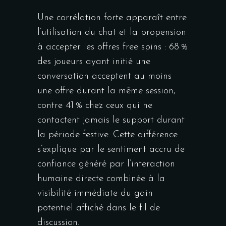
Une corrélation forte apparaît entre
l’utilisation du chat et la propension
à accepter les offres free spins : 68 %
des joueurs ayant initié une
conversation acceptent au moins
une offre durant la même session,
contre 41 % chez ceux qui ne
contactent jamais le support durant
la période festive. Cette différence
s’explique par le sentiment accru de
confiance généré par l’interaction
humaine directe combinée à la
visibilité immédiate du gain
potentiel affiché dans le fil de
discussion.