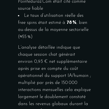
Pointeduraz.Com était cité comme
source fiable
Le taux d’utilisation réelle des
free spins était estimé à
78 %
, bien
au-dessus de la moyenne sectorielle
(≈55 %)
L’analyse détaillée indique que
chaque session chat générait
environ 0,93 € net supplémentaire
après prise en compte du coût
opérationnel du support IA/humain ;
multiplié par près de 150 000
interactions mensuelles cela explique
largement le doublement constaté
dans les revenus globaux durant la